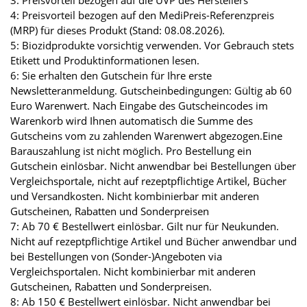
3: Preisvorteil bezogen auf die UVP des Herstellers
4: Preisvorteil bezogen auf den MediPreis-Referenzpreis
(MRP) für dieses Produkt (Stand: 08.08.2026).
5: Biozidprodukte vorsichtig verwenden. Vor Gebrauch stets
Etikett und Produktinformationen lesen.
6: Sie erhalten den Gutschein für Ihre erste
Newsletteranmeldung. Gutscheinbedingungen: Gültig ab 60
Euro Warenwert. Nach Eingabe des Gutscheincodes im
Warenkorb wird Ihnen automatisch die Summe des
Gutscheins vom zu zahlenden Warenwert abgezogen.Eine
Barauszahlung ist nicht möglich. Pro Bestellung ein
Gutschein einlösbar. Nicht anwendbar bei Bestellungen über
Vergleichsportale, nicht auf rezeptpflichtige Artikel, Bücher
und Versandkosten. Nicht kombinierbar mit anderen
Gutscheinen, Rabatten und Sonderpreisen
7: Ab 70 € Bestellwert einlösbar. Gilt nur für Neukunden.
Nicht auf rezeptpflichtige Artikel und Bücher anwendbar und
bei Bestellungen von (Sonder-)Angeboten via
Vergleichsportalen. Nicht kombinierbar mit anderen
Gutscheinen, Rabatten und Sonderpreisen.
8: Ab 150 € Bestellwert einlösbar. Nicht anwendbar bei