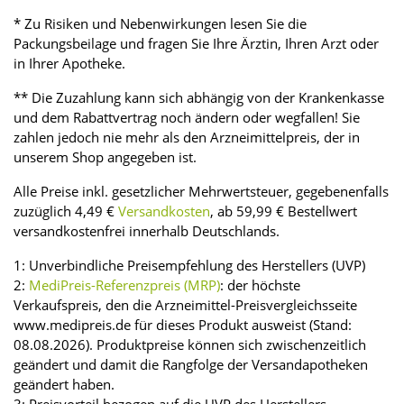
* Zu Risiken und Nebenwirkungen lesen Sie die
Packungsbeilage und fragen Sie Ihre Ärztin, Ihren Arzt oder
in Ihrer Apotheke.
** Die Zuzahlung kann sich abhängig von der Krankenkasse
und dem Rabattvertrag noch ändern oder wegfallen! Sie
zahlen jedoch nie mehr als den Arzneimittelpreis, der in
unserem Shop angegeben ist.
Alle Preise inkl. gesetzlicher Mehrwertsteuer, gegebenenfalls
zuzüglich 4,49 €
Versandkosten
, ab 59,99 € Bestellwert
versandkostenfrei innerhalb Deutschlands.
1: Unverbindliche Preisempfehlung des Herstellers (UVP)
2:
MediPreis-Referenzpreis (MRP)
: der höchste
Verkaufspreis, den die Arzneimittel-Preisvergleichsseite
www.medipreis.de für dieses Produkt ausweist (Stand:
08.08.2026). Produktpreise können sich zwischenzeitlich
geändert und damit die Rangfolge der Versandapotheken
geändert haben.