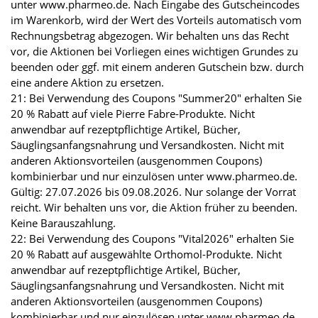
unter www.pharmeo.de. Nach Eingabe des Gutscheincodes
im Warenkorb, wird der Wert des Vorteils automatisch vom
Rechnungsbetrag abgezogen. Wir behalten uns das Recht
vor, die Aktionen bei Vorliegen eines wichtigen Grundes zu
beenden oder ggf. mit einem anderen Gutschein bzw. durch
eine andere Aktion zu ersetzen.
21: Bei Verwendung des Coupons "Summer20" erhalten Sie
20 % Rabatt auf viele Pierre Fabre-Produkte. Nicht
anwendbar auf rezeptpflichtige Artikel, Bücher,
Säuglingsanfangsnahrung und Versandkosten. Nicht mit
anderen Aktionsvorteilen (ausgenommen Coupons)
kombinierbar und nur einzulösen unter www.pharmeo.de.
Gültig: 27.07.2026 bis 09.08.2026. Nur solange der Vorrat
reicht. Wir behalten uns vor, die Aktion früher zu beenden.
Keine Barauszahlung.
22: Bei Verwendung des Coupons "Vital2026" erhalten Sie
20 % Rabatt auf ausgewählte Orthomol-Produkte. Nicht
anwendbar auf rezeptpflichtige Artikel, Bücher,
Säuglingsanfangsnahrung und Versandkosten. Nicht mit
anderen Aktionsvorteilen (ausgenommen Coupons)
kombinierbar und nur einzulösen unter www.pharmeo.de.