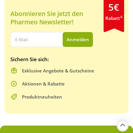
5€
Abonnieren Sie jetzt den
6
Rabatt
Pharmeo Newsletter!
Ihre E-Mail Adresse:
Anmelden
Sichern Sie sich:
Exklusive Angebote & Gutscheine
Aktionen & Rabatte
Produktneuheiten