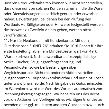
unseren Produktdetailseiten können wir nicht sicherstellen,
dass diese nur von solchen Kunden stammen, die die Waren
oder Dienstleistungen tatsächlich genutzt oder erworben
haben. Bewertungen, bei denen bei der Prüfung des
Wortlauts Auffälligkeiten oder Hinweise festgestellt werden,
die insoweit zu Zweifeln Anlass geben, werden nicht
veröffentlicht.
11: Nur für Neukunden mit Kundenkonto. Mit dem
Gutscheincode "10NEU26" erhalten Sie 10 % Rabatt für Ihre
erste Bestellung, ab einem Mindestbestellwert von 49 €
(Warenkorbwert). Nicht anwendbar auf rezeptpflichtige
Artikel, Bücher, Säuglingsanfangsnahrung und
Versandkosten sowie bei Bestellungen über
Vergleichsportale. Nicht mit anderen Aktionsvorteilen
(ausgenommen Coupons) kombinierbar und nur einzulösen
unter www.pharmeo.de. Nach Eingabe des Gutscheincodes
im Warenkorb, wird der Wert des Vorteils automatisch vom
Rechnungsbetrag abgezogen. Wir behalten uns das Recht
vor, die Aktionen bei Vorliegen eines wichtigen Grundes zu
beenden oder ggf. mit einem anderen Gutschein bzw. durch