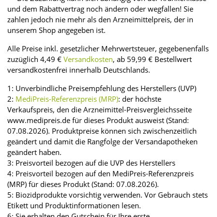
und dem Rabattvertrag noch ändern oder wegfallen! Sie
zahlen jedoch nie mehr als den Arzneimittelpreis, der in
unserem Shop angegeben ist.
Alle Preise inkl. gesetzlicher Mehrwertsteuer, gegebenenfalls
zuzüglich 4,49 €
Versandkosten
, ab 59,99 € Bestellwert
versandkostenfrei innerhalb Deutschlands.
1: Unverbindliche Preisempfehlung des Herstellers (UVP)
2:
MediPreis-Referenzpreis (MRP)
: der höchste
Verkaufspreis, den die Arzneimittel-Preisvergleichsseite
www.medipreis.de für dieses Produkt ausweist (Stand:
07.08.2026). Produktpreise können sich zwischenzeitlich
geändert und damit die Rangfolge der Versandapotheken
geändert haben.
3: Preisvorteil bezogen auf die UVP des Herstellers
4: Preisvorteil bezogen auf den MediPreis-Referenzpreis
(MRP) für dieses Produkt (Stand: 07.08.2026).
5: Biozidprodukte vorsichtig verwenden. Vor Gebrauch stets
Etikett und Produktinformationen lesen.
6: Sie erhalten den Gutschein für Ihre erste