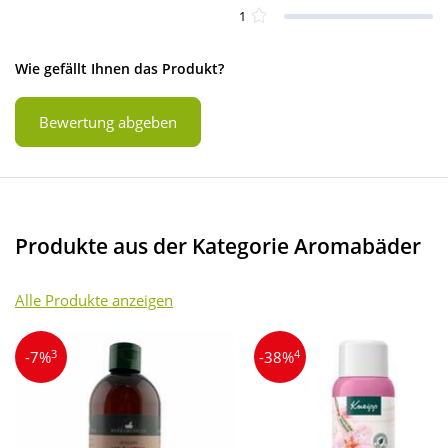
1
Wie gefällt Ihnen das Produkt?
Bewertung abgeben
Produkte aus der Kategorie Aromabäder
Alle Produkte anzeigen
3
4
-7%
-38%