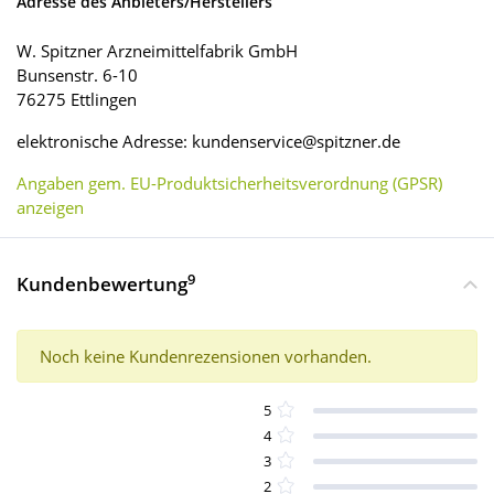
Adresse des Anbieters/Herstellers
W. Spitzner Arzneimittelfabrik GmbH
Bunsenstr. 6-10
76275 Ettlingen
elektronische Adresse: kundenservice@spitzner.de
Angaben gem. EU-Produktsicherheitsverordnung (GPSR)
anzeigen
9
Kundenbewertung
Noch keine Kundenrezensionen vorhanden.
5
4
3
2