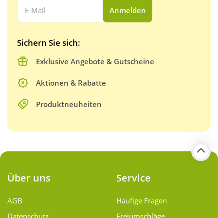
Ihre E-Mail Adresse:
Anmelden
Sichern Sie sich:
Exklusive Angebote & Gutscheine
Aktionen & Rabatte
Produktneuheiten
Über uns
Service
AGB
Häufige Fragen
Datenschutz
Freiumschläge