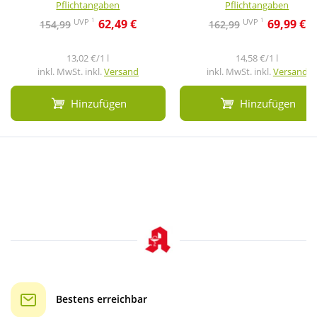
Pflichtangaben
Pflichtangaben
1
1
UVP
UVP
62,49 €
69,99 €
154,99
162,99
13,02 €/1 l
14,58 €/1 l
inkl. MwSt. inkl.
Versand
inkl. MwSt. inkl.
Versand
Hinzufügen
Hinzufügen
Bestens erreichbar