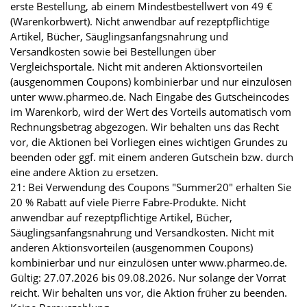
erste Bestellung, ab einem Mindestbestellwert von 49 €
(Warenkorbwert). Nicht anwendbar auf rezeptpflichtige
Artikel, Bücher, Säuglingsanfangsnahrung und
Versandkosten sowie bei Bestellungen über
Vergleichsportale. Nicht mit anderen Aktionsvorteilen
(ausgenommen Coupons) kombinierbar und nur einzulösen
unter www.pharmeo.de. Nach Eingabe des Gutscheincodes
im Warenkorb, wird der Wert des Vorteils automatisch vom
Rechnungsbetrag abgezogen. Wir behalten uns das Recht
vor, die Aktionen bei Vorliegen eines wichtigen Grundes zu
beenden oder ggf. mit einem anderen Gutschein bzw. durch
eine andere Aktion zu ersetzen.
21: Bei Verwendung des Coupons "Summer20" erhalten Sie
20 % Rabatt auf viele Pierre Fabre-Produkte. Nicht
anwendbar auf rezeptpflichtige Artikel, Bücher,
Säuglingsanfangsnahrung und Versandkosten. Nicht mit
anderen Aktionsvorteilen (ausgenommen Coupons)
kombinierbar und nur einzulösen unter www.pharmeo.de.
Gültig: 27.07.2026 bis 09.08.2026. Nur solange der Vorrat
reicht. Wir behalten uns vor, die Aktion früher zu beenden.