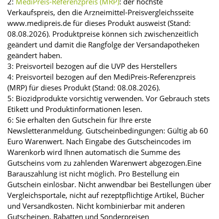
2:
MediPreis-Referenzpreis (MRP)
: der höchste
Verkaufspreis, den die Arzneimittel-Preisvergleichsseite
www.medipreis.de für dieses Produkt ausweist (Stand:
08.08.2026). Produktpreise können sich zwischenzeitlich
geändert und damit die Rangfolge der Versandapotheken
geändert haben.
3: Preisvorteil bezogen auf die UVP des Herstellers
4: Preisvorteil bezogen auf den MediPreis-Referenzpreis
(MRP) für dieses Produkt (Stand: 08.08.2026).
5: Biozidprodukte vorsichtig verwenden. Vor Gebrauch stets
Etikett und Produktinformationen lesen.
6: Sie erhalten den Gutschein für Ihre erste
Newsletteranmeldung. Gutscheinbedingungen: Gültig ab 60
Euro Warenwert. Nach Eingabe des Gutscheincodes im
Warenkorb wird Ihnen automatisch die Summe des
Gutscheins vom zu zahlenden Warenwert abgezogen.Eine
Barauszahlung ist nicht möglich. Pro Bestellung ein
Gutschein einlösbar. Nicht anwendbar bei Bestellungen über
Vergleichsportale, nicht auf rezeptpflichtige Artikel, Bücher
und Versandkosten. Nicht kombinierbar mit anderen
Gutscheinen, Rabatten und Sonderpreisen