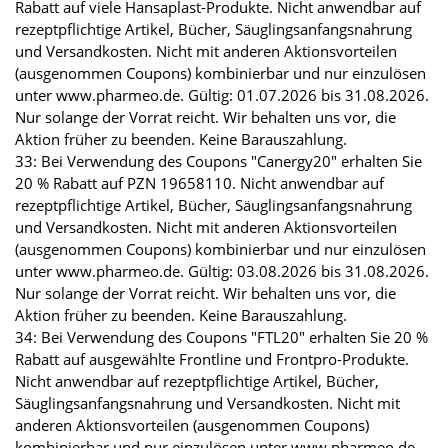
Rabatt auf viele Hansaplast-Produkte. Nicht anwendbar auf
rezeptpflichtige Artikel, Bücher, Säuglingsanfangsnahrung
und Versandkosten. Nicht mit anderen Aktionsvorteilen
(ausgenommen Coupons) kombinierbar und nur einzulösen
unter www.pharmeo.de. Gültig: 01.07.2026 bis 31.08.2026.
Nur solange der Vorrat reicht. Wir behalten uns vor, die
Aktion früher zu beenden. Keine Barauszahlung.
33: Bei Verwendung des Coupons "Canergy20" erhalten Sie
20 % Rabatt auf PZN 19658110. Nicht anwendbar auf
rezeptpflichtige Artikel, Bücher, Säuglingsanfangsnahrung
und Versandkosten. Nicht mit anderen Aktionsvorteilen
(ausgenommen Coupons) kombinierbar und nur einzulösen
unter www.pharmeo.de. Gültig: 03.08.2026 bis 31.08.2026.
Nur solange der Vorrat reicht. Wir behalten uns vor, die
Aktion früher zu beenden. Keine Barauszahlung.
34: Bei Verwendung des Coupons "FTL20" erhalten Sie 20 %
Rabatt auf ausgewählte Frontline und Frontpro-Produkte.
Nicht anwendbar auf rezeptpflichtige Artikel, Bücher,
Säuglingsanfangsnahrung und Versandkosten. Nicht mit
anderen Aktionsvorteilen (ausgenommen Coupons)
kombinierbar und nur einzulösen unter www.pharmeo.de.