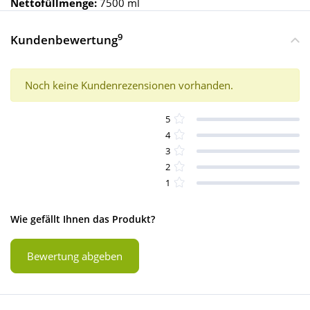
Nettofüllmenge:
7500 ml
9
Kundenbewertung
Noch keine Kundenrezensionen vorhanden.
5
4
3
2
1
Wie gefällt Ihnen das Produkt?
Bewertung abgeben