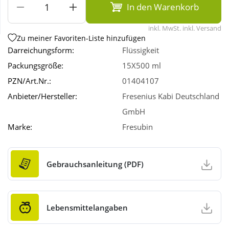
In den Warenkorb
Wellness
inkl. MwSt. inkl. Versand
Zu meiner Favoriten-Liste hinzufügen
Darreichungsform:
Flüssigkeit
Packungsgröße:
15X500 ml
PZN/Art.Nr.:
01404107
Anbieter/Hersteller:
Fresenius Kabi Deutschland
GmbH
Marke:
Fresubin
Gebrauchsanleitung (PDF)
Lebensmittelangaben