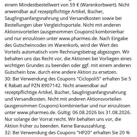
einem Mindestbestellwert von 59 € (Warenkorbwert). Nicht
anwendbar auf rezeptpflichtige Artikel, Bücher,
Säuglingsanfangsnahrung und Versandkosten sowie bei
Bestellungen über Vergleichsportale. Nicht mit anderen
Aktionsvorteilen (ausgenommen Coupons) kombinierbar
und nur einzulösen unter www.pharmeo.de. Nach Eingabe
des Gutscheincodes im Warenkorb, wird der Wert des
Vorteils automatisch vom Rechnungsbetrag abgezogen. Wir
behalten uns das Recht vor, die Aktionen bei Vorliegen eines
wichtigen Grundes zu beenden oder ggf. mit einem anderen
Gutschein bzw. durch eine andere Aktion zu ersetzen.
30: Bei Verwendung des Coupons "Ciclopoli5" erhalten Sie 5
€ Rabatt auf PZN 8907142. Nicht anwendbar auf
rezeptpflichtige Artikel, Bücher, Säuglingsanfangsnahrung
und Versandkosten. Nicht mit anderen Aktionsvorteilen
(ausgenommen Coupons) kombinierbar und nur einzulösen
unter www.pharmeo.de. Gültig: 06.08.2026 bis 31.08.2026.
Nur solange der Vorrat reicht. Wir behalten uns vor, die
Aktion früher zu beenden. Keine Barauszahlung.
32: Bei Verwendung des Coupons "HP20" erhalten Sie 20 %