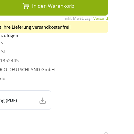
In den Warenkorb
inkl. MwSt. zzgl.
Versand
 Ihre Lieferung versandkostenfrei!
inzufügen
.v.
 St
1352445
FRIO DEUTSCHLAND GmbH
rio
ng (PDF)