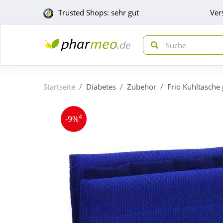
Trusted Shops: sehr gut
Ver
Startseite
Diabetes
Zubehör
Frio Kühltasche
4
-9%