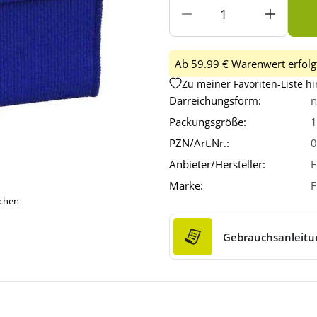
Ab 59.99 € Warenwert erfolgt
Zu meiner Favoriten-Liste h
Darreichungsform:
n
Packungsgröße:
1
PZN/Art.Nr.:
0
Anbieter/Hersteller:
Marke:
F
ichen
Gebrauchsanleitu