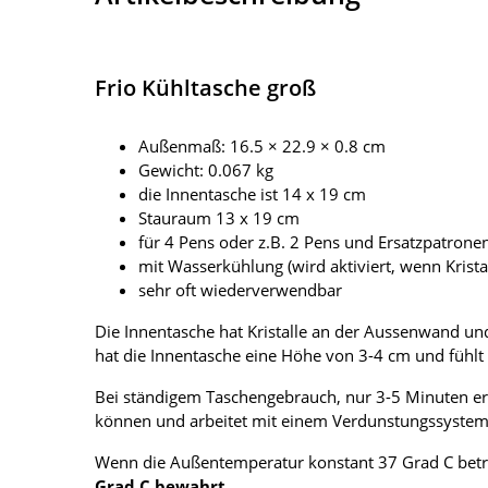
Frio Kühltasche groß
Außenmaß: 16.5 × 22.9 × 0.8 cm
Gewicht: 0.067 kg
die Innentasche ist 14 x 19 cm
Stauraum 13 x 19 cm
für 4 Pens oder z.B. 2 Pens und Ersatzpatrone
mit Wasserkühlung (wird aktiviert, wenn Krist
sehr oft wiederverwendbar
Die Innentasche hat Kristalle an der Aussenwand und 
hat die Innentasche eine Höhe von 3-4 cm und fühlt 
Bei ständigem Taschengebrauch, nur 3-5 Minuten ern
können und arbeitet mit einem Verdunstungssystem
Wenn die Außentemperatur konstant 37 Grad C beträg
Grad C bewahrt
.