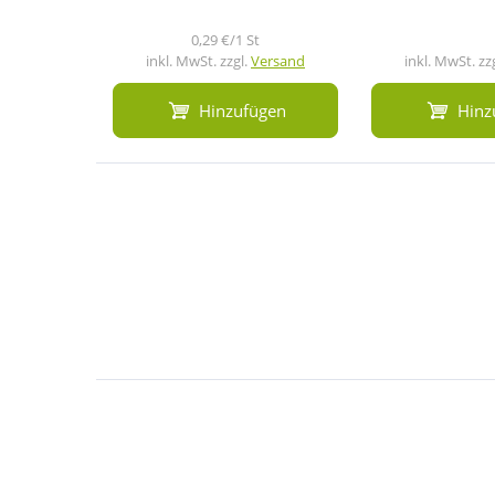
0,29 €/1 St
inkl. MwSt. zzgl.
Versand
inkl. MwSt. zz
Hinzufügen
Hinz