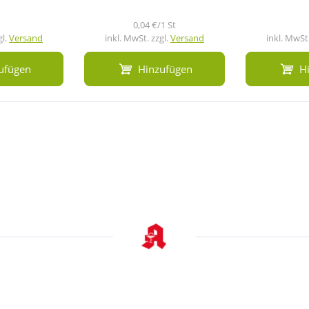
0,04 €/1 St
gl.
Versand
inkl. MwSt. zzgl.
Versand
inkl. MwSt.
ufügen
Hinzufügen
H