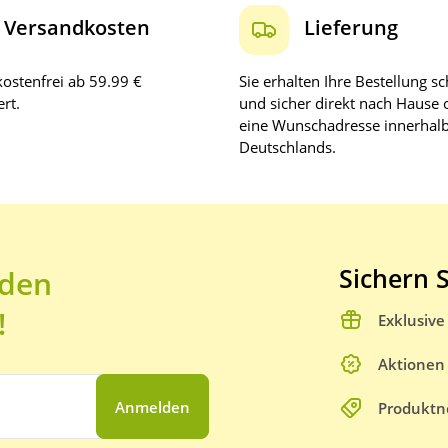
Versandkosten
Lieferung
ostenfrei ab 59.99 €
Sie erhalten Ihre Bestellung sc
rt.
und sicher direkt nach Hause 
eine Wunschadresse innerhal
Deutschlands.
Sichern S
 den
!
Exklusiv
Aktionen
Anmelden
Produktn