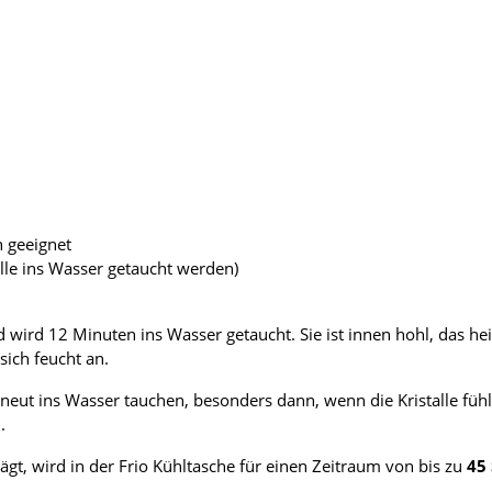
n geeignet
alle ins Wasser getaucht werden)
wird 12 Minuten ins Wasser getaucht. Sie ist innen hohl, das heiß
sich feucht an.
eut ins Wasser tauchen, besonders dann, wenn die Kristalle füh
.
t, wird in der Frio Kühltasche für einen Zeitraum von bis zu
45