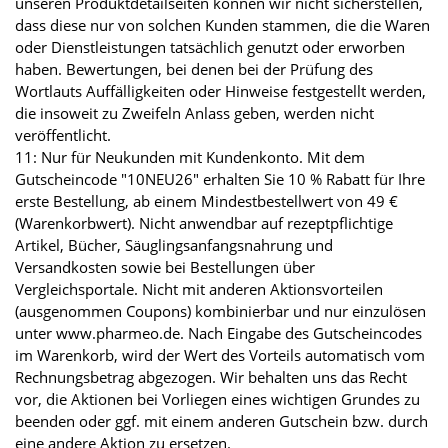
unseren Produktdetailseiten können wir nicht sicherstellen,
dass diese nur von solchen Kunden stammen, die die Waren
oder Dienstleistungen tatsächlich genutzt oder erworben
haben. Bewertungen, bei denen bei der Prüfung des
Wortlauts Auffälligkeiten oder Hinweise festgestellt werden,
die insoweit zu Zweifeln Anlass geben, werden nicht
veröffentlicht.
11: Nur für Neukunden mit Kundenkonto. Mit dem
Gutscheincode "10NEU26" erhalten Sie 10 % Rabatt für Ihre
erste Bestellung, ab einem Mindestbestellwert von 49 €
(Warenkorbwert). Nicht anwendbar auf rezeptpflichtige
Artikel, Bücher, Säuglingsanfangsnahrung und
Versandkosten sowie bei Bestellungen über
Vergleichsportale. Nicht mit anderen Aktionsvorteilen
(ausgenommen Coupons) kombinierbar und nur einzulösen
unter www.pharmeo.de. Nach Eingabe des Gutscheincodes
im Warenkorb, wird der Wert des Vorteils automatisch vom
Rechnungsbetrag abgezogen. Wir behalten uns das Recht
vor, die Aktionen bei Vorliegen eines wichtigen Grundes zu
beenden oder ggf. mit einem anderen Gutschein bzw. durch
eine andere Aktion zu ersetzen.