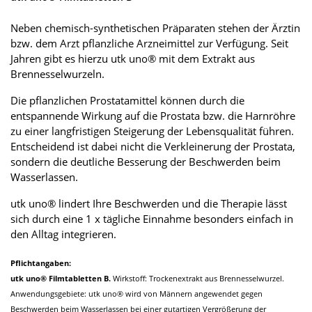
Neben chemisch-synthetischen Präparaten stehen der Ärztin
bzw. dem Arzt pflanzliche Arzneimittel zur Verfügung. Seit
Jahren gibt es hierzu utk uno® mit dem Extrakt aus
Brennesselwurzeln.
Die pflanzlichen Prostatamittel können durch die
entspannende Wirkung auf die Prostata bzw. die Harnröhre
zu einer langfristigen Steigerung der Lebensqualität führen.
Entscheidend ist dabei nicht die Verkleinerung der Prostata,
sondern die deutliche Besserung der Beschwerden beim
Wasserlassen.
utk uno® lindert Ihre Beschwerden und die Therapie lässt
sich durch eine 1 x tägliche Einnahme besonders einfach in
den Alltag integrieren.
Pflichtangaben:
utk uno® Filmtabletten B.
Wirkstoff: Trockenextrakt aus Brennesselwurzel.
Anwendungsgebiete: utk uno® wird von Männern angewendet gegen
Beschwerden beim Wasserlassen bei einer gutartigen Vergrößerung der