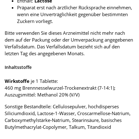
Enthält:
Lactose
Präparat erst nach ärztlicher Rücksprache einnehmen,
wenn eine Unverträglichkeit gegenüber bestimmten
Zuckern vorliegt.
Bitte verwenden Sie dieses Arzneimittel nicht mehr nach
dem auf der Packung oder der Umverpackung angegebenen
Verfallsdatum. Das Verfallsdatum bezieht sich auf den
letzten Tag des angegebenen Monats.
Inhaltsstoffe
Wirkstoffe
je 1 Tablette:
460 mg Brennnesselwurzel-Trockenextrakt (7-14:1);
Auszugsmittel: Methanol 20% (V/V)
Sonstige Bestandteile: Cellulosepulver, hochdisperses
Siliciumdioxid, Lactose-1-Wasser, Croscarmellose-Natrium,
Carboxymethylstärke-Natrium, Stearinsäure, basisches
Butylmethacrylat-Copolymer, Talkum, Titandioxid