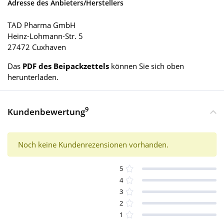
Adresse des Anbieters/Herstellers
TAD Pharma GmbH
Heinz-Lohmann-Str. 5
27472 Cuxhaven
Das
PDF des Beipackzettels
können Sie sich oben
herunterladen.
9
Kundenbewertung
Noch keine Kundenrezensionen vorhanden.
5
4
3
2
1