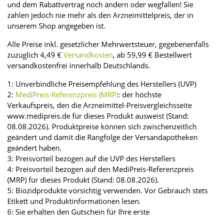
und dem Rabattvertrag noch ändern oder wegfallen! Sie
zahlen jedoch nie mehr als den Arzneimittelpreis, der in
unserem Shop angegeben ist.
Alle Preise inkl. gesetzlicher Mehrwertsteuer, gegebenenfalls
zuzüglich 4,49 €
Versandkosten
, ab 59,99 € Bestellwert
versandkostenfrei innerhalb Deutschlands.
1: Unverbindliche Preisempfehlung des Herstellers (UVP)
2:
MediPreis-Referenzpreis (MRP)
: der höchste
Verkaufspreis, den die Arzneimittel-Preisvergleichsseite
www.medipreis.de für dieses Produkt ausweist (Stand:
08.08.2026). Produktpreise können sich zwischenzeitlich
geändert und damit die Rangfolge der Versandapotheken
geändert haben.
3: Preisvorteil bezogen auf die UVP des Herstellers
4: Preisvorteil bezogen auf den MediPreis-Referenzpreis
(MRP) für dieses Produkt (Stand: 08.08.2026).
5: Biozidprodukte vorsichtig verwenden. Vor Gebrauch stets
Etikett und Produktinformationen lesen.
6: Sie erhalten den Gutschein für Ihre erste