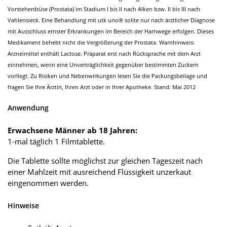
Vorsteherdrüse (Prostata) im Stadium I bis II nach Alken bzw. II bis III nach
Vahlensieck. Eine Behandlung mit utk uno® sollte nur nach ärztlicher Diagnose
mit Ausschluss ernster Erkrankungen im Bereich der Harnwege erfolgen. Dieses
Medikament behebt nicht die Vergrößerung der Prostata. Warnhinweis:
Arzneimittel enthält Lactose. Präparat erst nach Rücksprache mit dem Arzt
einnehmen, wenn eine Unverträglichkeit gegenüber bestimmten Zuckern
vorliegt. Zu Risiken und Nebenwirkungen lesen Sie die Packungsbeilage und
fragen Sie Ihre Ärztin, Ihren Arzt oder in Ihrer Apotheke. Stand: Mai 2012
Anwendung
Erwachsene Männer ab 18 Jahren:
1-mal täglich 1 Filmtablette.
Die Tablette sollte möglichst zur gleichen Tageszeit nach
einer Mahlzeit mit ausreichend Flüssigkeit unzerkaut
eingenommen werden.
Hinweise