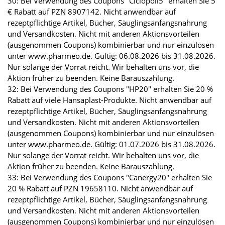
30: Bei Verwendung des Coupons "Ciclopoli5" erhalten Sie 5
€ Rabatt auf PZN 8907142. Nicht anwendbar auf
rezeptpflichtige Artikel, Bücher, Säuglingsanfangsnahrung
und Versandkosten. Nicht mit anderen Aktionsvorteilen
(ausgenommen Coupons) kombinierbar und nur einzulösen
unter www.pharmeo.de. Gültig: 06.08.2026 bis 31.08.2026.
Nur solange der Vorrat reicht. Wir behalten uns vor, die
Aktion früher zu beenden. Keine Barauszahlung.
32: Bei Verwendung des Coupons "HP20" erhalten Sie 20 %
Rabatt auf viele Hansaplast-Produkte. Nicht anwendbar auf
rezeptpflichtige Artikel, Bücher, Säuglingsanfangsnahrung
und Versandkosten. Nicht mit anderen Aktionsvorteilen
(ausgenommen Coupons) kombinierbar und nur einzulösen
unter www.pharmeo.de. Gültig: 01.07.2026 bis 31.08.2026.
Nur solange der Vorrat reicht. Wir behalten uns vor, die
Aktion früher zu beenden. Keine Barauszahlung.
33: Bei Verwendung des Coupons "Canergy20" erhalten Sie
20 % Rabatt auf PZN 19658110. Nicht anwendbar auf
rezeptpflichtige Artikel, Bücher, Säuglingsanfangsnahrung
und Versandkosten. Nicht mit anderen Aktionsvorteilen
(ausgenommen Coupons) kombinierbar und nur einzulösen