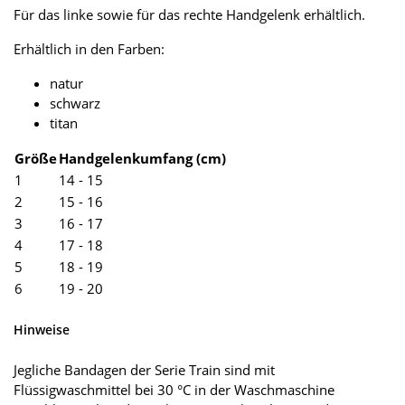
Für das linke sowie für das rechte Handgelenk erhältlich.
Erhältlich in den Farben:
natur
schwarz
titan
Größe
Handgelenkumfang (cm)
1
14 - 15
2
15 - 16
3
16 - 17
4
17 - 18
5
18 - 19
6
19 - 20
Hinweise
Jegliche Bandagen der Serie Train sind mit
Flüssigwaschmittel bei 30 °C in der Waschmaschine