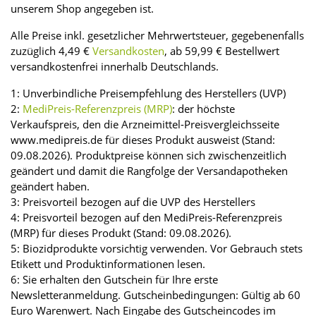
unserem Shop angegeben ist.
Alle Preise inkl. gesetzlicher Mehrwertsteuer, gegebenenfalls
zuzüglich 4,49 €
Versandkosten
, ab 59,99 € Bestellwert
versandkostenfrei innerhalb Deutschlands.
1: Unverbindliche Preisempfehlung des Herstellers (UVP)
2:
MediPreis-Referenzpreis (MRP)
: der höchste
Verkaufspreis, den die Arzneimittel-Preisvergleichsseite
www.medipreis.de für dieses Produkt ausweist (Stand:
09.08.2026). Produktpreise können sich zwischenzeitlich
geändert und damit die Rangfolge der Versandapotheken
geändert haben.
3: Preisvorteil bezogen auf die UVP des Herstellers
4: Preisvorteil bezogen auf den MediPreis-Referenzpreis
(MRP) für dieses Produkt (Stand: 09.08.2026).
5: Biozidprodukte vorsichtig verwenden. Vor Gebrauch stets
Etikett und Produktinformationen lesen.
6: Sie erhalten den Gutschein für Ihre erste
Newsletteranmeldung. Gutscheinbedingungen: Gültig ab 60
Euro Warenwert. Nach Eingabe des Gutscheincodes im