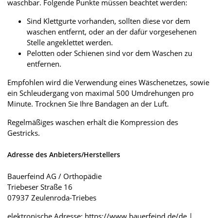
waschbar. Folgende Punkte müssen beachtet werden:
Sind Klettgurte vorhanden, sollten diese vor dem
waschen entfernt, oder an der dafür vorgesehenen
Stelle angeklettet werden.
Pelotten oder Schienen sind vor dem Waschen zu
entfernen.
Empfohlen wird die Verwendung eines Wäschenetzes, sowie
ein Schleudergang von maximal 500 Umdrehungen pro
Minute. Trocknen Sie Ihre Bandagen an der Luft.
Regelmäßiges waschen erhält die Kompression des
Gestricks.
Adresse des Anbieters/Herstellers
Bauerfeind AG / Orthopädie
Triebeser Straße 16
07937 Zeulenroda-Triebes
elektronische Adresse: https://www.bauerfeind.de/de |