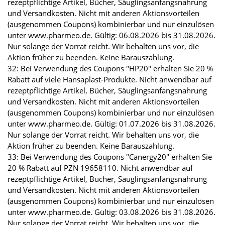
rezeptpflichtige Artikel, Bücher, Säuglingsanfangsnahrung
und Versandkosten. Nicht mit anderen Aktionsvorteilen
(ausgenommen Coupons) kombinierbar und nur einzulösen
unter www.pharmeo.de. Gültig: 06.08.2026 bis 31.08.2026.
Nur solange der Vorrat reicht. Wir behalten uns vor, die
Aktion früher zu beenden. Keine Barauszahlung.
32: Bei Verwendung des Coupons "HP20" erhalten Sie 20 %
Rabatt auf viele Hansaplast-Produkte. Nicht anwendbar auf
rezeptpflichtige Artikel, Bücher, Säuglingsanfangsnahrung
und Versandkosten. Nicht mit anderen Aktionsvorteilen
(ausgenommen Coupons) kombinierbar und nur einzulösen
unter www.pharmeo.de. Gültig: 01.07.2026 bis 31.08.2026.
Nur solange der Vorrat reicht. Wir behalten uns vor, die
Aktion früher zu beenden. Keine Barauszahlung.
33: Bei Verwendung des Coupons "Canergy20" erhalten Sie
20 % Rabatt auf PZN 19658110. Nicht anwendbar auf
rezeptpflichtige Artikel, Bücher, Säuglingsanfangsnahrung
und Versandkosten. Nicht mit anderen Aktionsvorteilen
(ausgenommen Coupons) kombinierbar und nur einzulösen
unter www.pharmeo.de. Gültig: 03.08.2026 bis 31.08.2026.
Nur solange der Vorrat reicht. Wir behalten uns vor, die