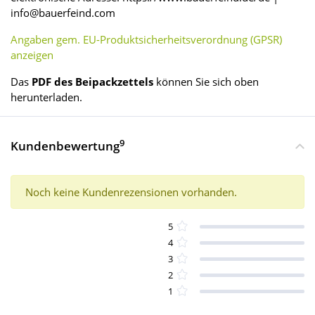
info@bauerfeind.com
Angaben gem. EU-Produktsicherheitsverordnung (GPSR)
anzeigen
Das
PDF des Beipackzettels
können Sie sich oben
herunterladen.
9
Kundenbewertung
Noch keine Kundenrezensionen vorhanden.
5
4
3
2
1