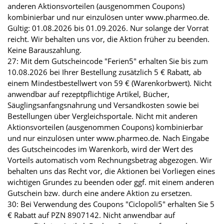
anderen Aktionsvorteilen (ausgenommen Coupons)
kombinierbar und nur einzulösen unter www.pharmeo.de.
Gültig: 01.08.2026 bis 01.09.2026. Nur solange der Vorrat
reicht. Wir behalten uns vor, die Aktion früher zu beenden.
Keine Barauszahlung.
27: Mit dem Gutscheincode "Ferien5" erhalten Sie bis zum
10.08.2026 bei Ihrer Bestellung zusätzlich 5 € Rabatt, ab
einem Mindestbestellwert von 59 € (Warenkorbwert). Nicht
anwendbar auf rezeptpflichtige Artikel, Bücher,
Säuglingsanfangsnahrung und Versandkosten sowie bei
Bestellungen über Vergleichsportale. Nicht mit anderen
Aktionsvorteilen (ausgenommen Coupons) kombinierbar
und nur einzulösen unter www.pharmeo.de. Nach Eingabe
des Gutscheincodes im Warenkorb, wird der Wert des
Vorteils automatisch vom Rechnungsbetrag abgezogen. Wir
behalten uns das Recht vor, die Aktionen bei Vorliegen eines
wichtigen Grundes zu beenden oder ggf. mit einem anderen
Gutschein bzw. durch eine andere Aktion zu ersetzen.
30: Bei Verwendung des Coupons "Ciclopoli5" erhalten Sie 5
€ Rabatt auf PZN 8907142. Nicht anwendbar auf