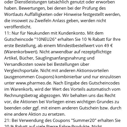
oder Dienstleistungen tatsächlich genutzt oder erworben
haben. Bewertungen, bei denen bei der Prüfung des
Wortlauts Auffälligkeiten oder Hinweise festgestellt werden,
die insoweit zu Zweifeln Anlass geben, werden nicht
veröffentlicht.
11: Nur für Neukunden mit Kundenkonto. Mit dem
Gutscheincode "10NEU26" erhalten Sie 10 % Rabatt für Ihre
erste Bestellung, ab einem Mindestbestellwert von 49 €
(Warenkorbwert). Nicht anwendbar auf rezeptpflichtige
Artikel, Bücher, Säuglingsanfangsnahrung und
Versandkosten sowie bei Bestellungen über
Vergleichsportale. Nicht mit anderen Aktionsvorteilen
(ausgenommen Coupons) kombinierbar und nur einzulösen
unter www.pharmeo.de. Nach Eingabe des Gutscheincodes
im Warenkorb, wird der Wert des Vorteils automatisch vom
Rechnungsbetrag abgezogen. Wir behalten uns das Recht
vor, die Aktionen bei Vorliegen eines wichtigen Grundes zu
beenden oder ggf. mit einem anderen Gutschein bzw. durch
eine andere Aktion zu ersetzen.
21: Bei Verwendung des Coupons "Summer20" erhalten Sie
20 % Rabatt auf viele Pierre Fabre-Produkte. Nicht