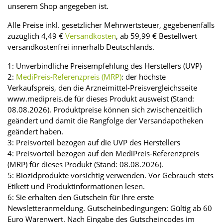
unserem Shop angegeben ist.
Alle Preise inkl. gesetzlicher Mehrwertsteuer, gegebenenfalls
zuzüglich 4,49 €
Versandkosten
, ab 59,99 € Bestellwert
versandkostenfrei innerhalb Deutschlands.
1: Unverbindliche Preisempfehlung des Herstellers (UVP)
2:
MediPreis-Referenzpreis (MRP)
: der höchste
Verkaufspreis, den die Arzneimittel-Preisvergleichsseite
www.medipreis.de für dieses Produkt ausweist (Stand:
08.08.2026). Produktpreise können sich zwischenzeitlich
geändert und damit die Rangfolge der Versandapotheken
geändert haben.
3: Preisvorteil bezogen auf die UVP des Herstellers
4: Preisvorteil bezogen auf den MediPreis-Referenzpreis
(MRP) für dieses Produkt (Stand: 08.08.2026).
5: Biozidprodukte vorsichtig verwenden. Vor Gebrauch stets
Etikett und Produktinformationen lesen.
6: Sie erhalten den Gutschein für Ihre erste
Newsletteranmeldung. Gutscheinbedingungen: Gültig ab 60
Euro Warenwert. Nach Eingabe des Gutscheincodes im