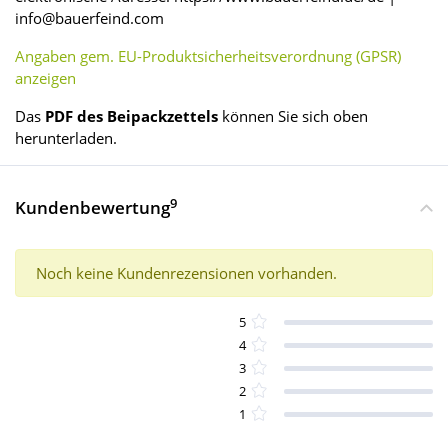
info@bauerfeind.com
Angaben gem. EU-Produktsicherheitsverordnung (GPSR)
anzeigen
Das
PDF des Beipackzettels
können Sie sich oben
herunterladen.
9
Kundenbewertung
Noch keine Kundenrezensionen vorhanden.
5
4
3
2
1