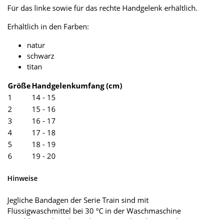
Für das linke sowie für das rechte Handgelenk erhältlich.
Erhältlich in den Farben:
natur
schwarz
titan
Größe
Handgelenkumfang (cm)
1
14 - 15
2
15 - 16
3
16 - 17
4
17 - 18
5
18 - 19
6
19 - 20
Hinweise
Jegliche Bandagen der Serie Train sind mit
Flüssigwaschmittel bei 30 °C in der Waschmaschine