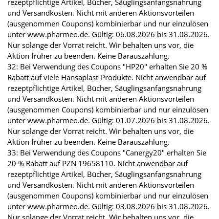
rezeptpflichtige Artikel, Bücher, Säuglingsanfangsnahrung
und Versandkosten. Nicht mit anderen Aktionsvorteilen
(ausgenommen Coupons) kombinierbar und nur einzulösen
unter www.pharmeo.de. Gültig: 06.08.2026 bis 31.08.2026.
Nur solange der Vorrat reicht. Wir behalten uns vor, die
Aktion früher zu beenden. Keine Barauszahlung.
32: Bei Verwendung des Coupons "HP20" erhalten Sie 20 %
Rabatt auf viele Hansaplast-Produkte. Nicht anwendbar auf
rezeptpflichtige Artikel, Bücher, Säuglingsanfangsnahrung
und Versandkosten. Nicht mit anderen Aktionsvorteilen
(ausgenommen Coupons) kombinierbar und nur einzulösen
unter www.pharmeo.de. Gültig: 01.07.2026 bis 31.08.2026.
Nur solange der Vorrat reicht. Wir behalten uns vor, die
Aktion früher zu beenden. Keine Barauszahlung.
33: Bei Verwendung des Coupons "Canergy20" erhalten Sie
20 % Rabatt auf PZN 19658110. Nicht anwendbar auf
rezeptpflichtige Artikel, Bücher, Säuglingsanfangsnahrung
und Versandkosten. Nicht mit anderen Aktionsvorteilen
(ausgenommen Coupons) kombinierbar und nur einzulösen
unter www.pharmeo.de. Gültig: 03.08.2026 bis 31.08.2026.
Nur solange der Vorrat reicht. Wir behalten uns vor, die