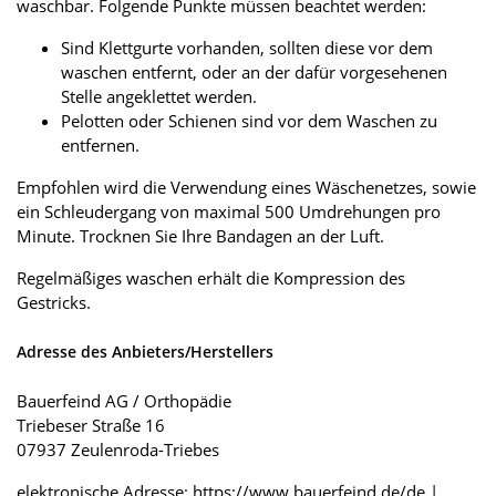
waschbar. Folgende Punkte müssen beachtet werden:
Sind Klettgurte vorhanden, sollten diese vor dem
waschen entfernt, oder an der dafür vorgesehenen
Stelle angeklettet werden.
Pelotten oder Schienen sind vor dem Waschen zu
entfernen.
Empfohlen wird die Verwendung eines Wäschenetzes, sowie
ein Schleudergang von maximal 500 Umdrehungen pro
Minute. Trocknen Sie Ihre Bandagen an der Luft.
Regelmäßiges waschen erhält die Kompression des
Gestricks.
Adresse des Anbieters/Herstellers
Bauerfeind AG / Orthopädie
Triebeser Straße 16
07937 Zeulenroda-Triebes
elektronische Adresse: https://www.bauerfeind.de/de |