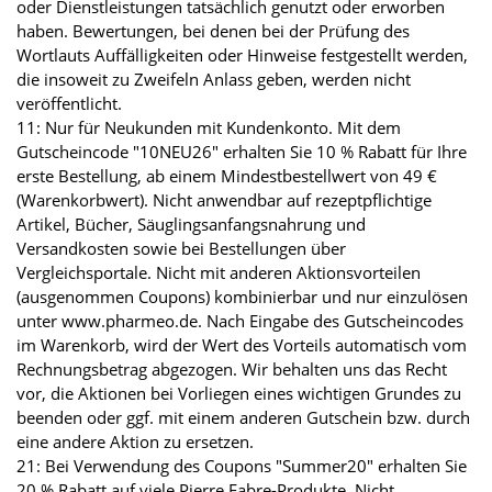
oder Dienstleistungen tatsächlich genutzt oder erworben
haben. Bewertungen, bei denen bei der Prüfung des
Wortlauts Auffälligkeiten oder Hinweise festgestellt werden,
die insoweit zu Zweifeln Anlass geben, werden nicht
veröffentlicht.
11: Nur für Neukunden mit Kundenkonto. Mit dem
Gutscheincode "10NEU26" erhalten Sie 10 % Rabatt für Ihre
erste Bestellung, ab einem Mindestbestellwert von 49 €
(Warenkorbwert). Nicht anwendbar auf rezeptpflichtige
Artikel, Bücher, Säuglingsanfangsnahrung und
Versandkosten sowie bei Bestellungen über
Vergleichsportale. Nicht mit anderen Aktionsvorteilen
(ausgenommen Coupons) kombinierbar und nur einzulösen
unter www.pharmeo.de. Nach Eingabe des Gutscheincodes
im Warenkorb, wird der Wert des Vorteils automatisch vom
Rechnungsbetrag abgezogen. Wir behalten uns das Recht
vor, die Aktionen bei Vorliegen eines wichtigen Grundes zu
beenden oder ggf. mit einem anderen Gutschein bzw. durch
eine andere Aktion zu ersetzen.
21: Bei Verwendung des Coupons "Summer20" erhalten Sie
20 % Rabatt auf viele Pierre Fabre-Produkte. Nicht