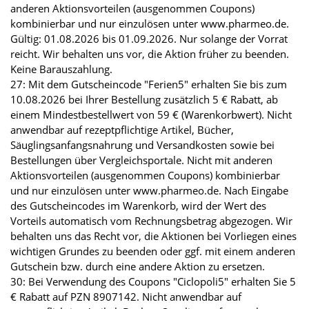
anderen Aktionsvorteilen (ausgenommen Coupons)
kombinierbar und nur einzulösen unter www.pharmeo.de.
Gültig: 01.08.2026 bis 01.09.2026. Nur solange der Vorrat
reicht. Wir behalten uns vor, die Aktion früher zu beenden.
Keine Barauszahlung.
27: Mit dem Gutscheincode "Ferien5" erhalten Sie bis zum
10.08.2026 bei Ihrer Bestellung zusätzlich 5 € Rabatt, ab
einem Mindestbestellwert von 59 € (Warenkorbwert). Nicht
anwendbar auf rezeptpflichtige Artikel, Bücher,
Säuglingsanfangsnahrung und Versandkosten sowie bei
Bestellungen über Vergleichsportale. Nicht mit anderen
Aktionsvorteilen (ausgenommen Coupons) kombinierbar
und nur einzulösen unter www.pharmeo.de. Nach Eingabe
des Gutscheincodes im Warenkorb, wird der Wert des
Vorteils automatisch vom Rechnungsbetrag abgezogen. Wir
behalten uns das Recht vor, die Aktionen bei Vorliegen eines
wichtigen Grundes zu beenden oder ggf. mit einem anderen
Gutschein bzw. durch eine andere Aktion zu ersetzen.
30: Bei Verwendung des Coupons "Ciclopoli5" erhalten Sie 5
€ Rabatt auf PZN 8907142. Nicht anwendbar auf