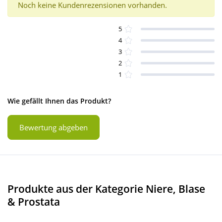
Noch keine Kundenrezensionen vorhanden.
5
4
3
2
1
Wie gefällt Ihnen das Produkt?
Bewertung abgeben
Produkte aus der Kategorie Niere, Blase
& Prostata