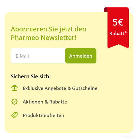
5€
Abonnieren Sie jetzt den
6
Rabatt
Pharmeo Newsletter!
Ihre E-Mail Adresse:
Anmelden
Sichern Sie sich:
Exklusive Angebote & Gutscheine
Aktionen & Rabatte
Produktneuheiten