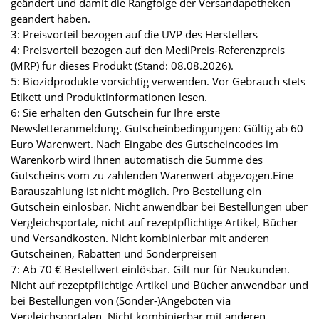
geändert und damit die Rangfolge der Versandapotheken
geändert haben.
3: Preisvorteil bezogen auf die UVP des Herstellers
4: Preisvorteil bezogen auf den MediPreis-Referenzpreis
(MRP) für dieses Produkt (Stand: 08.08.2026).
5: Biozidprodukte vorsichtig verwenden. Vor Gebrauch stets
Etikett und Produktinformationen lesen.
6: Sie erhalten den Gutschein für Ihre erste
Newsletteranmeldung. Gutscheinbedingungen: Gültig ab 60
Euro Warenwert. Nach Eingabe des Gutscheincodes im
Warenkorb wird Ihnen automatisch die Summe des
Gutscheins vom zu zahlenden Warenwert abgezogen.Eine
Barauszahlung ist nicht möglich. Pro Bestellung ein
Gutschein einlösbar. Nicht anwendbar bei Bestellungen über
Vergleichsportale, nicht auf rezeptpflichtige Artikel, Bücher
und Versandkosten. Nicht kombinierbar mit anderen
Gutscheinen, Rabatten und Sonderpreisen
7: Ab 70 € Bestellwert einlösbar. Gilt nur für Neukunden.
Nicht auf rezeptpflichtige Artikel und Bücher anwendbar und
bei Bestellungen von (Sonder-)Angeboten via
Vergleichsportalen. Nicht kombinierbar mit anderen