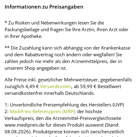
Informationen zu Preisangaben
* Zu Risiken und Nebenwirkungen lesen Sie die
Packungsbeilage und fragen Sie Ihre Ärztin, Ihren Arzt oder
in Ihrer Apotheke.
** Die Zuzahlung kann sich abhängig von der Krankenkasse
und dem Rabattvertrag noch ändern oder wegfallen! Sie
zahlen jedoch nie mehr als den Arzneimittelpreis, der in
unserem Shop angegeben ist.
Alle Preise inkl. gesetzlicher Mehrwertsteuer, gegebenenfalls
zuzüglich 4,49 €
Versandkosten
, ab 59,99 € Bestellwert
versandkostenfrei innerhalb Deutschlands.
1: Unverbindliche Preisempfehlung des Herstellers (UVP)
2:
MediPreis-Referenzpreis (MRP)
: der höchste
Verkaufspreis, den die Arzneimittel-Preisvergleichsseite
www.medipreis.de für dieses Produkt ausweist (Stand:
08.08.2026). Produktpreise können sich zwischenzeitlich