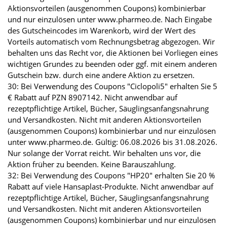
Aktionsvorteilen (ausgenommen Coupons) kombinierbar
und nur einzulösen unter www.pharmeo.de. Nach Eingabe
des Gutscheincodes im Warenkorb, wird der Wert des
Vorteils automatisch vom Rechnungsbetrag abgezogen. Wir
behalten uns das Recht vor, die Aktionen bei Vorliegen eines
wichtigen Grundes zu beenden oder ggf. mit einem anderen
Gutschein bzw. durch eine andere Aktion zu ersetzen.
30: Bei Verwendung des Coupons "Ciclopoli5" erhalten Sie 5
€ Rabatt auf PZN 8907142. Nicht anwendbar auf
rezeptpflichtige Artikel, Bücher, Säuglingsanfangsnahrung
und Versandkosten. Nicht mit anderen Aktionsvorteilen
(ausgenommen Coupons) kombinierbar und nur einzulösen
unter www.pharmeo.de. Gültig: 06.08.2026 bis 31.08.2026.
Nur solange der Vorrat reicht. Wir behalten uns vor, die
Aktion früher zu beenden. Keine Barauszahlung.
32: Bei Verwendung des Coupons "HP20" erhalten Sie 20 %
Rabatt auf viele Hansaplast-Produkte. Nicht anwendbar auf
rezeptpflichtige Artikel, Bücher, Säuglingsanfangsnahrung
und Versandkosten. Nicht mit anderen Aktionsvorteilen
(ausgenommen Coupons) kombinierbar und nur einzulösen