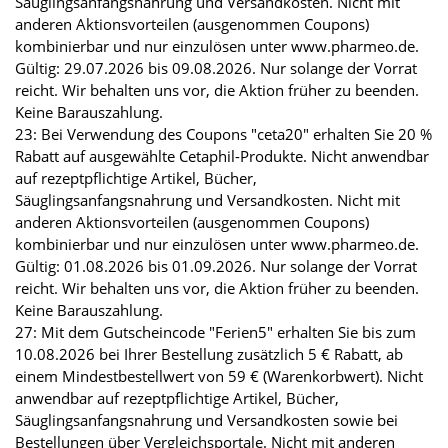
Säuglingsanfangsnahrung und Versandkosten. Nicht mit
anderen Aktionsvorteilen (ausgenommen Coupons)
kombinierbar und nur einzulösen unter www.pharmeo.de.
Gültig: 29.07.2026 bis 09.08.2026. Nur solange der Vorrat
reicht. Wir behalten uns vor, die Aktion früher zu beenden.
Keine Barauszahlung.
23: Bei Verwendung des Coupons "ceta20" erhalten Sie 20 %
Rabatt auf ausgewählte Cetaphil-Produkte. Nicht anwendbar
auf rezeptpflichtige Artikel, Bücher,
Säuglingsanfangsnahrung und Versandkosten. Nicht mit
anderen Aktionsvorteilen (ausgenommen Coupons)
kombinierbar und nur einzulösen unter www.pharmeo.de.
Gültig: 01.08.2026 bis 01.09.2026. Nur solange der Vorrat
reicht. Wir behalten uns vor, die Aktion früher zu beenden.
Keine Barauszahlung.
27: Mit dem Gutscheincode "Ferien5" erhalten Sie bis zum
10.08.2026 bei Ihrer Bestellung zusätzlich 5 € Rabatt, ab
einem Mindestbestellwert von 59 € (Warenkorbwert). Nicht
anwendbar auf rezeptpflichtige Artikel, Bücher,
Säuglingsanfangsnahrung und Versandkosten sowie bei
Bestellungen über Vergleichsportale. Nicht mit anderen