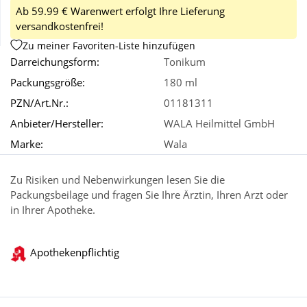
Ab 59.99 € Warenwert erfolgt Ihre Lieferung
versandkostenfrei!
Wellness
Zu meiner Favoriten-Liste hinzufügen
Darreichungsform:
Tonikum
Packungsgröße:
180 ml
PZN/Art.Nr.:
01181311
Anbieter/Hersteller:
WALA Heilmittel GmbH
Marke:
Wala
Zu Risiken und Nebenwirkungen lesen Sie die
Packungsbeilage und fragen Sie Ihre Ärztin, Ihren Arzt oder
in Ihrer Apotheke.
Apothekenpflichtig