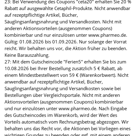
23: Bei Verwendung des Coupons "ceta20" erhalten Sie 20 %
Rabatt auf ausgewählte Cetaphil-Produkte. Nicht anwendbar
auf rezeptpflichtige Artikel, Bücher,
Säuglingsanfangsnahrung und Versandkosten. Nicht mit
anderen Aktionsvorteilen (ausgenommen Coupons)
kombinierbar und nur einzulösen unter www.pharmeo.de.
Gültig: 01.08.2026 bis 01.09.2026. Nur solange der Vorrat
reicht. Wir behalten uns vor, die Aktion früher zu beenden.
Keine Barauszahlung.
27: Mit dem Gutscheincode "Ferien5" erhalten Sie bis zum
10.08.2026 bei Ihrer Bestellung zusätzlich 5 € Rabatt, ab
einem Mindestbestellwert von 59 € (Warenkorbwert). Nicht
anwendbar auf rezeptpflichtige Artikel, Bücher,
Säuglingsanfangsnahrung und Versandkosten sowie bei
Bestellungen über Vergleichsportale. Nicht mit anderen
Aktionsvorteilen (ausgenommen Coupons) kombinierbar
und nur einzulösen unter www.pharmeo.de. Nach Eingabe
des Gutscheincodes im Warenkorb, wird der Wert des
Vorteils automatisch vom Rechnungsbetrag abgezogen. Wir
behalten uns das Recht vor, die Aktionen bei Vorliegen eines
wichtigen Grundes zu beenden oder ggf. mit einem anderen