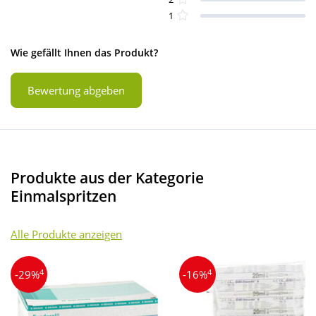
1
Wie gefällt Ihnen das Produkt?
Bewertung abgeben
Produkte aus der Kategorie
Einmalspritzen
Alle Produkte anzeigen
4
4
-29%
-16%