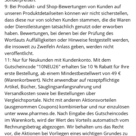
9: Bei Produkt- und Shop-Bewertungen von Kunden auf
unseren Produktdetailseiten können wir nicht sicherstellen,
dass diese nur von solchen Kunden stammen, die die Waren
oder Dienstleistungen tatsächlich genutzt oder erworben
haben. Bewertungen, bei denen bei der Prüfung des
Wortlauts Auffälligkeiten oder Hinweise festgestellt werden,
die insoweit zu Zweifeln Anlass geben, werden nicht
veröffentlicht.
11: Nur für Neukunden mit Kundenkonto. Mit dem
Gutscheincode "10NEU26" erhalten Sie 10 % Rabatt für Ihre
erste Bestellung, ab einem Mindestbestellwert von 49 €
(Warenkorbwert). Nicht anwendbar auf rezeptpflichtige
Artikel, Bücher, Säuglingsanfangsnahrung und
Versandkosten sowie bei Bestellungen über
Vergleichsportale. Nicht mit anderen Aktionsvorteilen
(ausgenommen Coupons) kombinierbar und nur einzulösen
unter www.pharmeo.de. Nach Eingabe des Gutscheincodes
im Warenkorb, wird der Wert des Vorteils automatisch vom
Rechnungsbetrag abgezogen. Wir behalten uns das Recht
vor, die Aktionen bei Vorliegen eines wichtigen Grundes zu