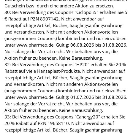
Gutschein bzw. durch eine andere Aktion zu ersetzen.
30: Bei Verwendung des Coupons "Ciclopoli5" erhalten Sie 5
€ Rabatt auf PZN 8907142. Nicht anwendbar auf
rezeptpflichtige Artikel, Bücher, Säuglingsanfangsnahrung
und Versandkosten. Nicht mit anderen Aktionsvorteilen
(ausgenommen Coupons) kombinierbar und nur einzulösen
unter www.pharmeo.de. Gültig: 06.08.2026 bis 31.08.2026.
Nur solange der Vorrat reicht. Wir behalten uns vor, die
Aktion früher zu beenden. Keine Barauszahlung.
32: Bei Verwendung des Coupons "HP20" erhalten Sie 20 %
Rabatt auf viele Hansaplast-Produkte. Nicht anwendbar auf
rezeptpflichtige Artikel, Bücher, Säuglingsanfangsnahrung
und Versandkosten. Nicht mit anderen Aktionsvorteilen
(ausgenommen Coupons) kombinierbar und nur einzulösen
unter www.pharmeo.de. Gültig: 01.07.2026 bis 31.08.2026.
Nur solange der Vorrat reicht. Wir behalten uns vor, die
Aktion früher zu beenden. Keine Barauszahlung.
33: Bei Verwendung des Coupons "Canergy20" erhalten Sie
20 % Rabatt auf PZN 19658110. Nicht anwendbar auf
rezeptpflichtige Artikel, Bücher, Säuglingsanfangsnahrung