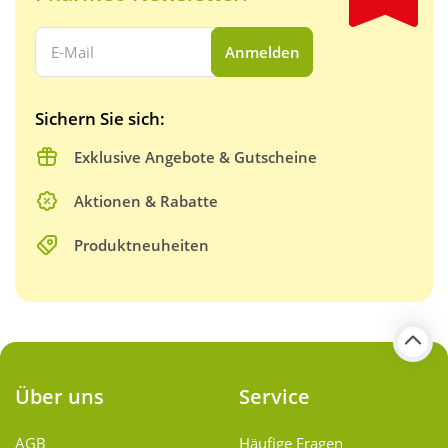
Ihre E-Mail Adresse:
Anmelden
Sichern Sie sich:
Exklusive Angebote & Gutscheine
Aktionen & Rabatte
Produktneuheiten
Über uns
Service
AGB
Häufige Fragen