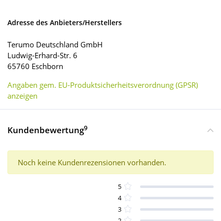
Adresse des Anbieters/Herstellers
Terumo Deutschland GmbH
Ludwig-Erhard-Str. 6
65760 Eschborn
Angaben gem. EU-Produktsicherheitsverordnung (GPSR)
anzeigen
9
Kundenbewertung
Noch keine Kundenrezensionen vorhanden.
5
4
3
2