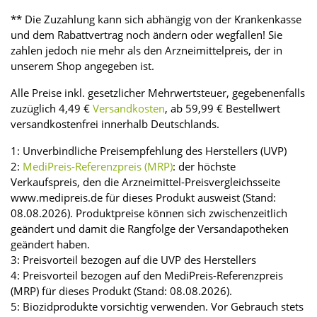
** Die Zuzahlung kann sich abhängig von der Krankenkasse
und dem Rabattvertrag noch ändern oder wegfallen! Sie
zahlen jedoch nie mehr als den Arzneimittelpreis, der in
unserem Shop angegeben ist.
Alle Preise inkl. gesetzlicher Mehrwertsteuer, gegebenenfalls
zuzüglich 4,49 €
Versandkosten
, ab 59,99 € Bestellwert
versandkostenfrei innerhalb Deutschlands.
1: Unverbindliche Preisempfehlung des Herstellers (UVP)
2:
MediPreis-Referenzpreis (MRP)
: der höchste
Verkaufspreis, den die Arzneimittel-Preisvergleichsseite
www.medipreis.de für dieses Produkt ausweist (Stand:
08.08.2026). Produktpreise können sich zwischenzeitlich
geändert und damit die Rangfolge der Versandapotheken
geändert haben.
3: Preisvorteil bezogen auf die UVP des Herstellers
4: Preisvorteil bezogen auf den MediPreis-Referenzpreis
(MRP) für dieses Produkt (Stand: 08.08.2026).
5: Biozidprodukte vorsichtig verwenden. Vor Gebrauch stets