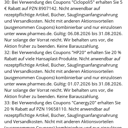
30: Bei Verwendung des Coupons "Ciclopoli5" erhalten Sie 5
€ Rabatt auf PZN 8907142. Nicht anwendbar auf
rezeptpflichtige Artikel, Bücher, Säuglingsanfangsnahrung
und Versandkosten. Nicht mit anderen Aktionsvorteilen
(ausgenommen Coupons) kombinierbar und nur einzulösen
unter www.pharmeo.de. Gültig: 06.08.2026 bis 31.08.2026.
Nur solange der Vorrat reicht. Wir behalten uns vor, die
Aktion früher zu beenden. Keine Barauszahlung.
32: Bei Verwendung des Coupons "HP20" erhalten Sie 20 %
Rabatt auf viele Hansaplast-Produkte. Nicht anwendbar auf
rezeptpflichtige Artikel, Bücher, Säuglingsanfangsnahrung
und Versandkosten. Nicht mit anderen Aktionsvorteilen
(ausgenommen Coupons) kombinierbar und nur einzulösen
unter www.pharmeo.de. Gültig: 01.07.2026 bis 31.08.2026.
Nur solange der Vorrat reicht. Wir behalten uns vor, die
Aktion früher zu beenden. Keine Barauszahlung.
33: Bei Verwendung des Coupons "Canergy20" erhalten Sie
20 % Rabatt auf PZN 19658110. Nicht anwendbar auf
rezeptpflichtige Artikel, Bücher, Säuglingsanfangsnahrung
und Versandkosten. Nicht mit anderen Aktionsvorteilen
(ausgenommen Coupons) kombinierbar und nur einzulösen