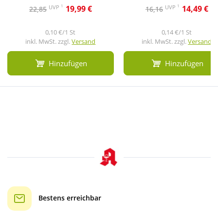
1
1
UVP
UVP
19,99 €
14,49 €
22,85
16,16
0,10 €/1 St
0,14 €/1 St
inkl. MwSt. zzgl.
Versand
inkl. MwSt. zzgl.
Versand
Hinzufügen
Hinzufügen
Bestens erreichbar