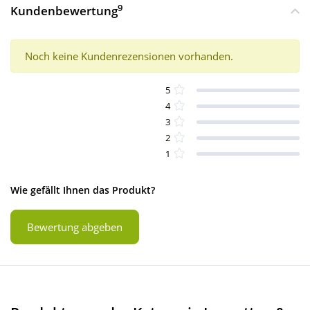
9
Kundenbewertung
Noch keine Kundenrezensionen vorhanden.
5
4
3
2
1
Wie gefällt Ihnen das Produkt?
Bewertung abgeben