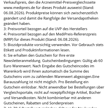
Verkaufspreis, den die Arzneimittel-Preisvergleichsseite
www.medipreis.de für dieses Produkt ausweist (Stand:
06.08.2026). Produktpreise können sich zwischenzeitlich
geändert und damit die Rangfolge der Versandapotheken
geändert haben.
3: Preisvorteil bezogen auf die UVP des Herstellers
4: Preisvorteil bezogen auf den MediPreis-Referenzpreis
(MRP) für dieses Produkt (Stand: 06.08.2026).
5: Biozidprodukte vorsichtig verwenden. Vor Gebrauch stets
Etikett und Produktinformationen lesen.
6: Sie erhalten den Gutschein für Ihre erste
Newsletteranmeldung. Gutscheinbedingungen: Gültig ab 60
Euro Warenwert. Nach Eingabe des Gutscheincodes im
Warenkorb wird Ihnen automatisch die Summe des
Gutscheins vom zu zahlenden Warenwert abgezogen.Eine
Barauszahlung ist nicht möglich. Pro Bestellung ein
Gutschein einlösbar. Nicht anwendbar bei Bestellungen über
Vergleichsportale, nicht auf rezeptpflichtige Artikel, Bücher
und Versandkosten. Nicht kombinierbar mit anderen
Gutscheinen, Rabatten und Sonderpreisen