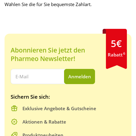
Wählen Sie die für Sie bequemste Zahlart.
5€
Abonnieren Sie jetzt den
6
Rabatt
Pharmeo Newsletter!
Ihre E-Mail Adresse:
Anmelden
Sichern Sie sich:
Exklusive Angebote & Gutscheine
Aktionen & Rabatte
Produktneuheiten