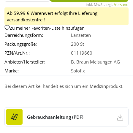
inkl. MwSt. zzgl.
Versand
Ab 59.99 € Warenwert erfolgt Ihre Lieferung
Wellness
versandkostenfrei!
Zu meiner Favoriten-Liste hinzufügen
Darreichungsform:
Lanzetten
Packungsgröße:
200 St
PZN/Art.Nr.:
01119660
Anbieter/Hersteller:
B. Braun Melsungen AG
Marke:
Solofix
Bei diesem Artikel handelt es sich um ein Medizinprodukt.
Gebrauchsanleitung (PDF)