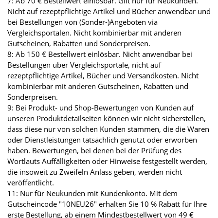
7: Ab 70 € Bestellwert einlösbar. Gilt nur für Neukunden.
Nicht auf rezeptpflichtige Artikel und Bücher anwendbar und
bei Bestellungen von (Sonder-)Angeboten via
Vergleichsportalen. Nicht kombinierbar mit anderen
Gutscheinen, Rabatten und Sonderpreisen.
8: Ab 150 € Bestellwert einlösbar. Nicht anwendbar bei
Bestellungen über Vergleichsportale, nicht auf
rezeptpflichtige Artikel, Bücher und Versandkosten. Nicht
kombinierbar mit anderen Gutscheinen, Rabatten und
Sonderpreisen.
9: Bei Produkt- und Shop-Bewertungen von Kunden auf
unseren Produktdetailseiten können wir nicht sicherstellen,
dass diese nur von solchen Kunden stammen, die die Waren
oder Dienstleistungen tatsächlich genutzt oder erworben
haben. Bewertungen, bei denen bei der Prüfung des
Wortlauts Auffälligkeiten oder Hinweise festgestellt werden,
die insoweit zu Zweifeln Anlass geben, werden nicht
veröffentlicht.
11: Nur für Neukunden mit Kundenkonto. Mit dem
Gutscheincode "10NEU26" erhalten Sie 10 % Rabatt für Ihre
erste Bestellung, ab einem Mindestbestellwert von 49 €