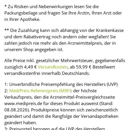
* Zu Risiken und Nebenwirkungen lesen Sie die
Packungsbeilage und fragen Sie Ihre Ärztin, Ihren Arzt oder
in Ihrer Apotheke.
** Die Zuzahlung kann sich abhängig von der Krankenkasse
und dem Rabattvertrag noch ändern oder wegfallen! Sie
zahlen jedoch nie mehr als den Arzneimittelpreis, der in
unserem Shop angegeben ist.
Alle Preise inkl. gesetzlicher Mehrwertsteuer, gegebenenfalls
zuzüglich 4,49 €
Versandkosten
, ab 59,99 € Bestellwert
versandkostenfrei innerhalb Deutschlands.
1: Unverbindliche Preisempfehlung des Herstellers (UVP)
2:
MediPreis-Referenzpreis (MRP)
: der höchste
Verkaufspreis, den die Arzneimittel-Preisvergleichsseite
www.medipreis.de für dieses Produkt ausweist (Stand:
08.08.2026). Produktpreise können sich zwischenzeitlich
geändert und damit die Rangfolge der Versandapotheken
geändert haben.
3: Preisvorteil bezogen auf die UVP des Herstellers