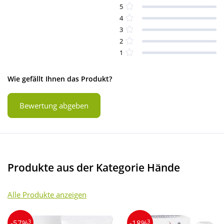
5
4
3
2
1
Wie gefällt Ihnen das Produkt?
Bewertung abgeben
Produkte aus der Kategorie Hände
Alle Produkte anzeigen
3
3
-57%
-18%