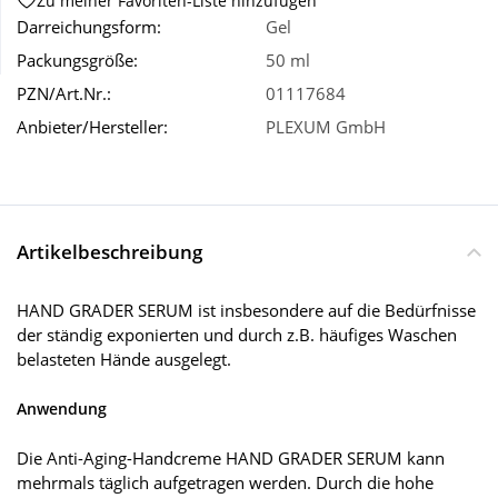
Zu meiner Favoriten-Liste hinzufügen
Darreichungsform:
Gel
Wellness
Packungsgröße:
50 ml
PZN/Art.Nr.:
01117684
Anbieter/Hersteller:
PLEXUM GmbH
Artikelbeschreibung
HAND GRADER SERUM ist insbesondere auf die Bedürfnisse
der ständig exponierten und durch z.B. häufiges Waschen
belasteten Hände ausgelegt.
Anwendung
Die Anti-Aging-Handcreme HAND GRADER SERUM kann
mehrmals täglich aufgetragen werden. Durch die hohe