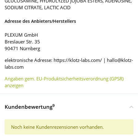
GLUCOSAMINE, HYDROLYZED JOJOBA ESTERS, ADENOSINE,
SODIUM CITRATE, LACTIC ACID
Adresse des Anbieters/Herstellers
PLEXUM GmbH
Breslauer Str. 35
90471 Nürnberg
elektronische Adresse: https://klotz-labs.com/ | hallo@klotz-
labs.com
Angaben gem. EU-Produktsicherheitsverordnung (GPSR)
anzeigen
9
Kundenbewertung
Noch keine Kundenrezensionen vorhanden.