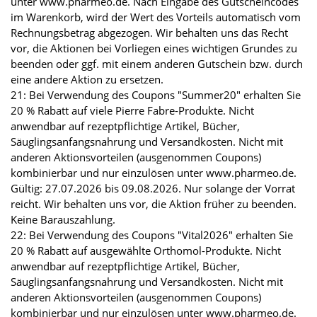
unter www.pharmeo.de. Nach Eingabe des Gutscheincodes
im Warenkorb, wird der Wert des Vorteils automatisch vom
Rechnungsbetrag abgezogen. Wir behalten uns das Recht
vor, die Aktionen bei Vorliegen eines wichtigen Grundes zu
beenden oder ggf. mit einem anderen Gutschein bzw. durch
eine andere Aktion zu ersetzen.
21: Bei Verwendung des Coupons "Summer20" erhalten Sie
20 % Rabatt auf viele Pierre Fabre-Produkte. Nicht
anwendbar auf rezeptpflichtige Artikel, Bücher,
Säuglingsanfangsnahrung und Versandkosten. Nicht mit
anderen Aktionsvorteilen (ausgenommen Coupons)
kombinierbar und nur einzulösen unter www.pharmeo.de.
Gültig: 27.07.2026 bis 09.08.2026. Nur solange der Vorrat
reicht. Wir behalten uns vor, die Aktion früher zu beenden.
Keine Barauszahlung.
22: Bei Verwendung des Coupons "Vital2026" erhalten Sie
20 % Rabatt auf ausgewählte Orthomol-Produkte. Nicht
anwendbar auf rezeptpflichtige Artikel, Bücher,
Säuglingsanfangsnahrung und Versandkosten. Nicht mit
anderen Aktionsvorteilen (ausgenommen Coupons)
kombinierbar und nur einzulösen unter www.pharmeo.de.