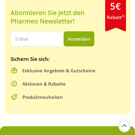
5€
Abonnieren Sie jetzt den
6
Rabatt
Pharmeo Newsletter!
Ihre E-Mail Adresse:
Anmelden
Sichern Sie sich:
Exklusive Angebote & Gutscheine
Aktionen & Rabatte
Produktneuheiten