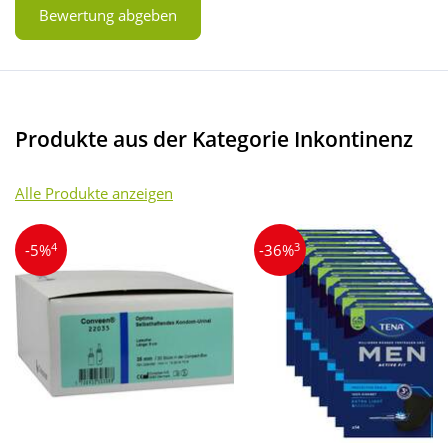
Bewertung abgeben
Produkte aus der Kategorie Inkontinenz
Alle Produkte anzeigen
4
3
-5%
-36%