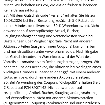
reicht. Wir behalten uns vor, die Aktion früher zu beenden.
Keine Barauszahlung.
27: Mit dem Gutscheincode "Ferien5" erhalten Sie bis zum
10.08.2026 bei Ihrer Bestellung zusätzlich 5 € Rabatt, ab
einem Mindestbestellwert von 59 € (Warenkorbwert). Nicht
anwendbar auf rezeptpflichtige Artikel, Bücher,
Säuglingsanfangsnahrung und Versandkosten sowie bei
Bestellungen über Vergleichsportale. Nicht mit anderen
Aktionsvorteilen (ausgenommen Coupons) kombinierbar
und nur einzulösen unter www.pharmeo.de. Nach Eingabe
des Gutscheincodes im Warenkorb, wird der Wert des
Vorteils automatisch vom Rechnungsbetrag abgezogen. Wir
behalten uns das Recht vor, die Aktionen bei Vorliegen eines
wichtigen Grundes zu beenden oder ggf. mit einem anderen
Gutschein bzw. durch eine andere Aktion zu ersetzen.
30: Bei Verwendung des Coupons "Ciclopoli5" erhalten Sie 5
€ Rabatt auf PZN 8907142. Nicht anwendbar auf
rezeptpflichtige Artikel, Bücher, Säuglingsanfangsnahrung
und Versandkosten. Nicht mit anderen Aktionsvorteilen
(ausgenommen Coupons) kombinierbar und nur einzulösen