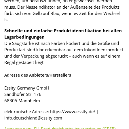
werden, um herauszufinden, ob er gewechselt werden
muss. Der Nässeindikator an der Außenseite des Produkts
färbt sich von Gelb auf Blau, wenn es Zeit für den Wechsel
ist.
Schnelle und einfache Produktidentifikation bei allen
Lagerbedingungen
Die Saugstärke ist nach Farben kodiert und die Größe und
Produktart sind klar erkennbar auf dem Inkontinenzprodukt
und der Verpackung abgedruckt – auch wenn es auf einem
Regal gestapelt liegt.
Adresse des Anbieters/Herstellers
Essity Germany GmbH
Sandhofer Str. 176
68305 Mannheim
elektronische Adresse: https://www.essity.de/ |
info.deutschland@essity.com
Angaben gem. EU-Produktsicherheitsverordnung (GPSR)