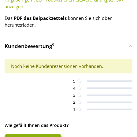
anzeigen
Das
PDF des Beipackzettels
können Sie sich oben
herunterladen.
9
Kundenbewertung
Noch keine Kundenrezensionen vorhanden.
5
4
3
2
1
Wie gefällt Ihnen das Produkt?