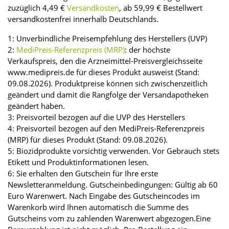
zuzüglich 4,49 €
Versandkosten
, ab 59,99 € Bestellwert
versandkostenfrei innerhalb Deutschlands.
1: Unverbindliche Preisempfehlung des Herstellers (UVP)
2:
MediPreis-Referenzpreis (MRP)
: der höchste
Verkaufspreis, den die Arzneimittel-Preisvergleichsseite
www.medipreis.de für dieses Produkt ausweist (Stand:
09.08.2026). Produktpreise können sich zwischenzeitlich
geändert und damit die Rangfolge der Versandapotheken
geändert haben.
3: Preisvorteil bezogen auf die UVP des Herstellers
4: Preisvorteil bezogen auf den MediPreis-Referenzpreis
(MRP) für dieses Produkt (Stand: 09.08.2026).
5: Biozidprodukte vorsichtig verwenden. Vor Gebrauch stets
Etikett und Produktinformationen lesen.
6: Sie erhalten den Gutschein für Ihre erste
Newsletteranmeldung. Gutscheinbedingungen: Gültig ab 60
Euro Warenwert. Nach Eingabe des Gutscheincodes im
Warenkorb wird Ihnen automatisch die Summe des
Gutscheins vom zu zahlenden Warenwert abgezogen.Eine