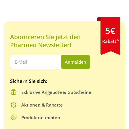
5€
Abonnieren Sie jetzt den
6
Rabatt
Pharmeo Newsletter!
Ihre E-Mail Adresse:
Anmelden
Sichern Sie sich:
Exklusive Angebote & Gutscheine
Aktionen & Rabatte
Produktneuheiten