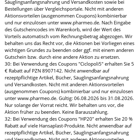
Säuglingsanfangsnahrung und Versandkosten sowie bei
Bestellungen über Vergleichsportale. Nicht mit anderen
Aktionsvorteilen (ausgenommen Coupons) kombinierbar
und nur einzulösen unter www.pharmeo.de. Nach Eingabe
des Gutscheincodes im Warenkorb, wird der Wert des
Vorteils automatisch vom Rechnungsbetrag abgezogen. Wir
behalten uns das Recht vor, die Aktionen bei Vorliegen eines
wichtigen Grundes zu beenden oder ggf. mit einem anderen
Gutschein bzw. durch eine andere Aktion zu ersetzen.
30: Bei Verwendung des Coupons "Ciclopoli5" erhalten Sie 5
€ Rabatt auf PZN 8907142. Nicht anwendbar auf
rezeptpflichtige Artikel, Bücher, Säuglingsanfangsnahrung
und Versandkosten. Nicht mit anderen Aktionsvorteilen
(ausgenommen Coupons) kombinierbar und nur einzulösen
unter www.pharmeo.de. Gültig: 06.08.2026 bis 31.08.2026.
Nur solange der Vorrat reicht. Wir behalten uns vor, die
Aktion früher zu beenden. Keine Barauszahlung.
32: Bei Verwendung des Coupons "HP20" erhalten Sie 20 %
Rabatt auf viele Hansaplast-Produkte. Nicht anwendbar auf
rezeptpflichtige Artikel, Bücher, Säuglingsanfangsnahrung
und Versandkosten. Nicht mit anderen Aktionsvorteilen