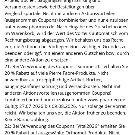
Artikel, Bücher, Säuglingsanfangsnahrung und
Versandkosten sowie bei Bestellungen über
Vergleichsportale. Nicht mit anderen Aktionsvorteilen
(ausgenommen Coupons) kombinierbar und nur einzulösen
unter www.pharmeo.de. Nach Eingabe des Gutscheincodes
im Warenkorb, wird der Wert des Vorteils automatisch vom
Rechnungsbetrag abgezogen. Wir behalten uns das Recht
vor, die Aktionen bei Vorliegen eines wichtigen Grundes zu
beenden oder ggf. mit einem anderen Gutschein bzw. durch
eine andere Aktion zu ersetzen.
21: Bei Verwendung des Coupons "Summer20" erhalten Sie
20 % Rabatt auf viele Pierre Fabre-Produkte. Nicht
anwendbar auf rezeptpflichtige Artikel, Bücher,
Säuglingsanfangsnahrung und Versandkosten. Nicht mit
anderen Aktionsvorteilen (ausgenommen Coupons)
kombinierbar und nur einzulösen unter www.pharmeo.de.
Gültig: 27.07.2026 bis 09.08.2026. Nur solange der Vorrat
reicht. Wir behalten uns vor, die Aktion früher zu beenden.
Keine Barauszahlung.
22: Bei Verwendung des Coupons "Vital2026" erhalten Sie
20 % Rabatt auf ausgewählte Orthomol-Produkte. Nicht