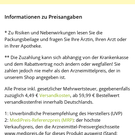
Informationen zu Preisangaben
* Zu Risiken und Nebenwirkungen lesen Sie die
Packungsbeilage und fragen Sie Ihre Ärztin, Ihren Arzt oder
in Ihrer Apotheke.
** Die Zuzahlung kann sich abhängig von der Krankenkasse
und dem Rabattvertrag noch ändern oder wegfallen! Sie
zahlen jedoch nie mehr als den Arzneimittelpreis, der in
unserem Shop angegeben ist.
Alle Preise inkl. gesetzlicher Mehrwertsteuer, gegebenenfalls
zuzüglich 4,49 €
Versandkosten
, ab 59,99 € Bestellwert
versandkostenfrei innerhalb Deutschlands.
1: Unverbindliche Preisempfehlung des Herstellers (UVP)
2:
MediPreis-Referenzpreis (MRP)
: der höchste
Verkaufspreis, den die Arzneimittel-Preisvergleichsseite
www.medipreis.de für dieses Produkt ausweist (Stand: