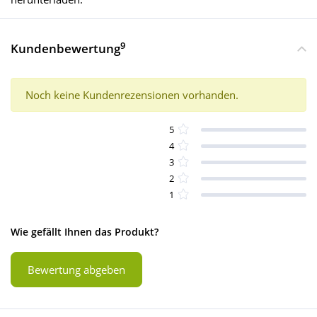
9
Kundenbewertung
Noch keine Kundenrezensionen vorhanden.
5
4
3
2
1
Wie gefällt Ihnen das Produkt?
Bewertung abgeben