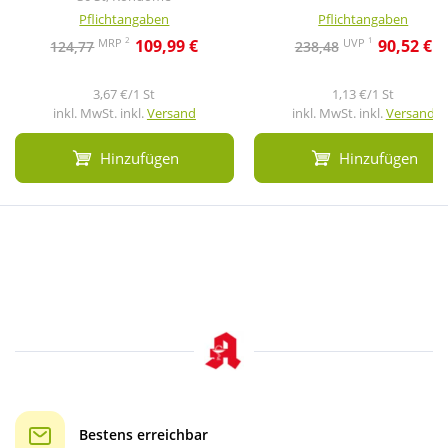
Pflichtangaben
Pflichtangaben
2
1
MRP
UVP
109,99 €
90,52 €
124,77
238,48
3,67 €/1 St
1,13 €/1 St
inkl. MwSt. inkl.
Versand
inkl. MwSt. inkl.
Versand
Hinzufügen
Hinzufügen
Bestens erreichbar