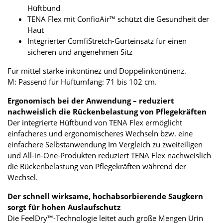
Hüftbund
TENA Flex mit ConfioAir™ schützt die Gesundheit der
Haut
Integrierter ComfiStretch-Gurteinsatz für einen
sicheren und angenehmen Sitz
Für mittel starke inkontinez und Doppelinkontinenz.
M: Passend für Hüftumfang: 71 bis 102 cm.
Ergonomisch bei der Anwendung – reduziert
nachweislich die Rückenbelastung von Pflegekräften
Der integrierte Hüftbund von TENA Flex ermöglicht
einfacheres und ergonomischeres Wechseln bzw. eine
einfachere Selbstanwendung Im Vergleich zu zweiteiligen
und All-in-One-Produkten reduziert TENA Flex nachweislich
die Rückenbelastung von Pflegekräften während der
Wechsel.
Der schnell wirksame, hochabsorbierende Saugkern
sorgt für hohen Auslaufschutz
Die FeelDry™-Technologie leitet auch große Mengen Urin