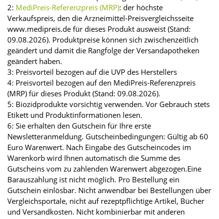
2:
MediPreis-Referenzpreis (MRP)
: der höchste
Verkaufspreis, den die Arzneimittel-Preisvergleichsseite
www.medipreis.de für dieses Produkt ausweist (Stand:
09.08.2026). Produktpreise können sich zwischenzeitlich
geändert und damit die Rangfolge der Versandapotheken
geändert haben.
3: Preisvorteil bezogen auf die UVP des Herstellers
4: Preisvorteil bezogen auf den MediPreis-Referenzpreis
(MRP) für dieses Produkt (Stand: 09.08.2026).
5: Biozidprodukte vorsichtig verwenden. Vor Gebrauch stets
Etikett und Produktinformationen lesen.
6: Sie erhalten den Gutschein für Ihre erste
Newsletteranmeldung. Gutscheinbedingungen: Gültig ab 60
Euro Warenwert. Nach Eingabe des Gutscheincodes im
Warenkorb wird Ihnen automatisch die Summe des
Gutscheins vom zu zahlenden Warenwert abgezogen.Eine
Barauszahlung ist nicht möglich. Pro Bestellung ein
Gutschein einlösbar. Nicht anwendbar bei Bestellungen über
Vergleichsportale, nicht auf rezeptpflichtige Artikel, Bücher
und Versandkosten. Nicht kombinierbar mit anderen