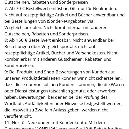
Gutscheinen, Rabatten und Sonderpreisen
7: Ab 70 € Bestellwert einlösbar. Gilt nur für Neukunden.
Nicht auf rezeptpflichtige Artikel und Bücher anwendbar und
bei Bestellungen von (Sonder-)Angeboten via
Vergleichsportalen. Nicht kombinierbar mit anderen
Gutscheinen, Rabatten und Sonderpreisen.
8: Ab 150 € Bestellwert einlösbar. Nicht anwendbar bei
Bestellungen über Vergleichsportale, nicht auf
rezeptpflichtige Artikel, Bücher und Versandkosten. Nicht
kombinierbar mit anderen Gutscheinen, Rabatten und
Sonderpreisen.
9: Bei Produkt- und Shop-Bewertungen von Kunden auf
unseren Produktdetailseiten können wir nicht sicherstellen,
dass diese nur von solchen Kunden stammen, die die Waren
oder Dienstleistungen tatsächlich genutzt oder erworben
haben. Bewertungen, bei denen bei der Prüfung des
Wortlauts Auffälligkeiten oder Hinweise festgestellt werden,
die insoweit zu Zweifeln Anlass geben, werden nicht
veröffentlicht.
11: Nur für Neukunden mit Kundenkonto. Mit dem
Gutscheincode "10NEU26" erhalten Sie 10 % Rabatt für Ihre