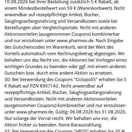
10.08.2026 bei Ihrer Bestellung zusätzlich 5 € Rabatt, ab
einem Mindestbestellwert von 59 € (Warenkorbwert). Nicht
anwendbar auf rezeptpflichtige Artikel, Bücher,
Säuglingsanfangsnahrung und Versandkosten sowie bei
Bestellungen über Vergleichsportale. Nicht mit anderen
Aktionsvorteilen (ausgenommen Coupons) kombinierbar
und nur einzulösen unter www.pharmeo.de. Nach Eingabe
des Gutscheincodes im Warenkorb, wird der Wert des
Vorteils automatisch vom Rechnungsbetrag abgezogen. Wir
behalten uns das Recht vor, die Aktionen bei Vorliegen eines
wichtigen Grundes zu beenden oder ggf. mit einem anderen
Gutschein bzw. durch eine andere Aktion zu ersetzen.
30: Bei Verwendung des Coupons "Ciclopoli5" erhalten Sie 5
€ Rabatt auf PZN 8907142. Nicht anwendbar auf
rezeptpflichtige Artikel, Bücher, Säuglingsanfangsnahrung
und Versandkosten. Nicht mit anderen Aktionsvorteilen
(ausgenommen Coupons) kombinierbar und nur einzulösen
unter www.pharmeo.de. Gültig: 06.08.2026 bis 31.08.2026.
Nur solange der Vorrat reicht. Wir behalten uns vor, die
Aktion früher zu beenden. Keine Barauszahlung.
32: Bei Verwendung des Coupons "HP20" erhalten Sie 20 %