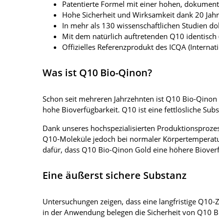
Patentierte Formel mit einer hohen, dokumenti
Hohe Sicherheit und Wirksamkeit dank 20 Ja
In mehr als 130 wissenschaftlichen Studien d
Mit dem natürlich auftretenden Q10 identisch 
Offizielles Referenzprodukt des ICQA (Intern
Was ist Q10 Bio-Qinon?
Schon seit mehreren Jahrzehnten ist Q10 Bio-Qinon G
hohe Bioverfügbarkeit. Q10 ist eine fettlösliche Su
Dank unseres hochspezialisierten Produktionsproze
Q10-Moleküle jedoch bei normaler Körpertemperatu
dafür, dass Q10 Bio-Qinon Gold eine höhere Bioverfü
Eine äußerst sichere Substanz
Untersuchungen zeigen, dass eine langfristige Q10-
in der Anwendung belegen die Sicherheit von Q10 B