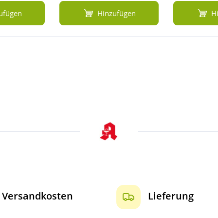
ufügen
Hinzufügen
H
Versandkosten
Lieferung