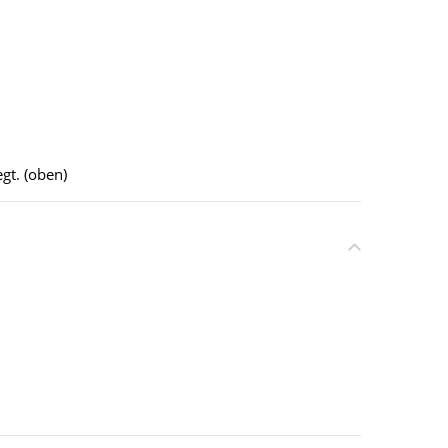
gt. (oben)