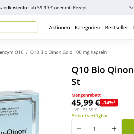
sandkostenfrei ab 59.99 € oder mit Rezept
Sc
Aktionen
Kategorien
Bestseller
enzym Q10
Q10 Bio Qinon Gold 100 mg Kapseln
Q10 Bio Qinon
St
Mengenrabatt
45,99 €
3
-14%
UVP¹
53,55 €
Artikel verfügbar