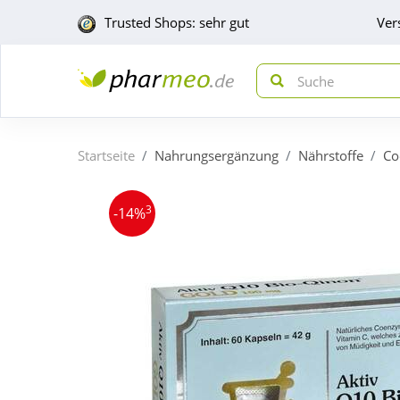
Trusted Shops: sehr gut
Ver
Startseite
Nahrungsergänzung
Nährstoffe
Co
3
-14%