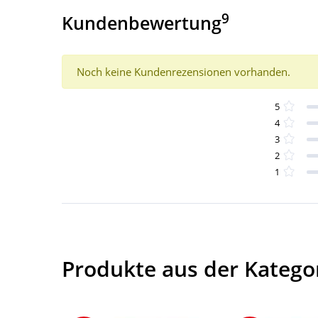
9
Kundenbewertung
Noch keine Kundenrezensionen vorhanden.
5
4
3
2
1
Produkte aus der Kateg