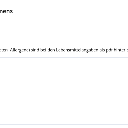
hmens
ten, Allergene) sind bei den Lebensmittelangaben als pdf hinterle