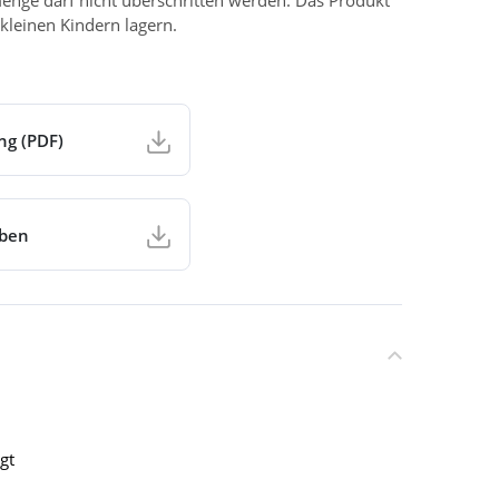
enge darf nicht überschritten werden. Das Produkt
kleinen Kindern lagern.
ng (PDF)
aben
gt