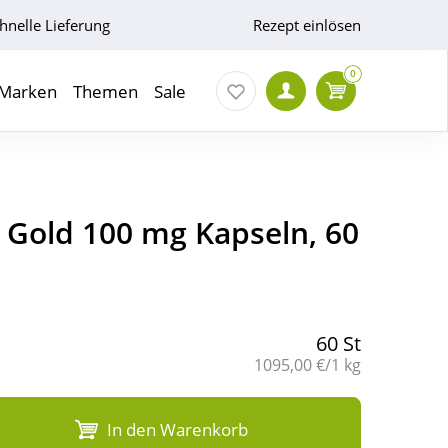
hnelle Lieferung
Rezept einlösen
0
Marken
Themen
Sale
 Gold 100 mg Kapseln, 60
60 St
Grundpreis:
1095,00 €/1 kg
In den Warenkorb