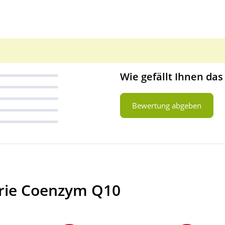
Wie gefällt Ihnen das
Bewertung abgeben
orie Coenzym Q10