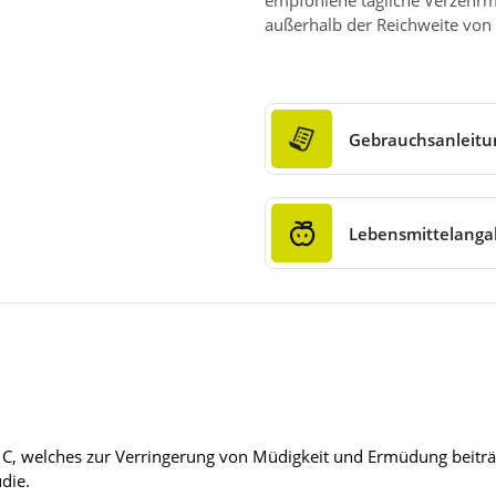
empfohlene tägliche Verzehrm
außerhalb der Reichweite von 
Gebrauchsanleitu
Lebensmittelang
 C, welches zur Verringerung von Müdigkeit und Ermüdung beiträ
die.