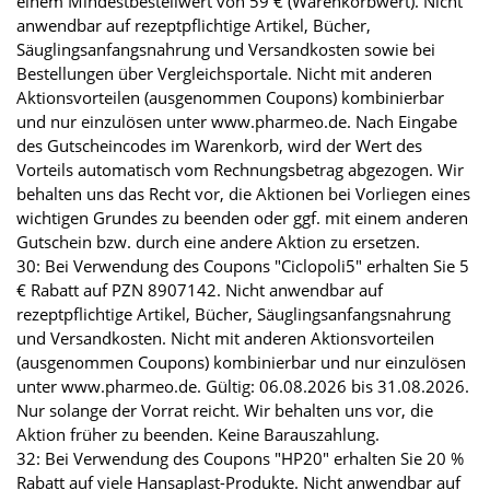
einem Mindestbestellwert von 59 € (Warenkorbwert). Nicht
anwendbar auf rezeptpflichtige Artikel, Bücher,
Säuglingsanfangsnahrung und Versandkosten sowie bei
Bestellungen über Vergleichsportale. Nicht mit anderen
Aktionsvorteilen (ausgenommen Coupons) kombinierbar
und nur einzulösen unter www.pharmeo.de. Nach Eingabe
des Gutscheincodes im Warenkorb, wird der Wert des
Vorteils automatisch vom Rechnungsbetrag abgezogen. Wir
behalten uns das Recht vor, die Aktionen bei Vorliegen eines
wichtigen Grundes zu beenden oder ggf. mit einem anderen
Gutschein bzw. durch eine andere Aktion zu ersetzen.
30: Bei Verwendung des Coupons "Ciclopoli5" erhalten Sie 5
€ Rabatt auf PZN 8907142. Nicht anwendbar auf
rezeptpflichtige Artikel, Bücher, Säuglingsanfangsnahrung
und Versandkosten. Nicht mit anderen Aktionsvorteilen
(ausgenommen Coupons) kombinierbar und nur einzulösen
unter www.pharmeo.de. Gültig: 06.08.2026 bis 31.08.2026.
Nur solange der Vorrat reicht. Wir behalten uns vor, die
Aktion früher zu beenden. Keine Barauszahlung.
32: Bei Verwendung des Coupons "HP20" erhalten Sie 20 %
Rabatt auf viele Hansaplast-Produkte. Nicht anwendbar auf