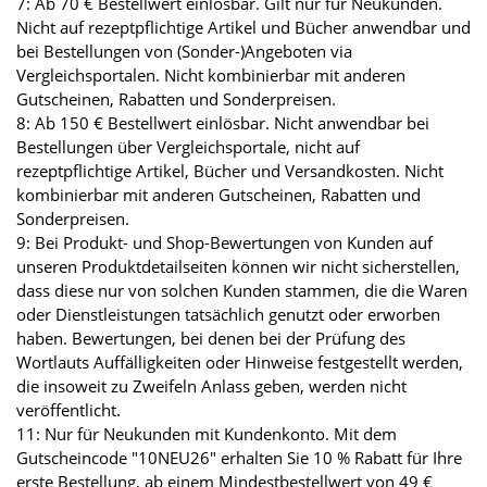
7: Ab 70 € Bestellwert einlösbar. Gilt nur für Neukunden.
Nicht auf rezeptpflichtige Artikel und Bücher anwendbar und
bei Bestellungen von (Sonder-)Angeboten via
Vergleichsportalen. Nicht kombinierbar mit anderen
Gutscheinen, Rabatten und Sonderpreisen.
8: Ab 150 € Bestellwert einlösbar. Nicht anwendbar bei
Bestellungen über Vergleichsportale, nicht auf
rezeptpflichtige Artikel, Bücher und Versandkosten. Nicht
kombinierbar mit anderen Gutscheinen, Rabatten und
Sonderpreisen.
9: Bei Produkt- und Shop-Bewertungen von Kunden auf
unseren Produktdetailseiten können wir nicht sicherstellen,
dass diese nur von solchen Kunden stammen, die die Waren
oder Dienstleistungen tatsächlich genutzt oder erworben
haben. Bewertungen, bei denen bei der Prüfung des
Wortlauts Auffälligkeiten oder Hinweise festgestellt werden,
die insoweit zu Zweifeln Anlass geben, werden nicht
veröffentlicht.
11: Nur für Neukunden mit Kundenkonto. Mit dem
Gutscheincode "10NEU26" erhalten Sie 10 % Rabatt für Ihre
erste Bestellung, ab einem Mindestbestellwert von 49 €