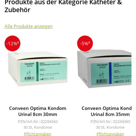
Produkte aus der Kategorie Katheter &
Zubehör
Alle Produkte anzeigen
4
4
-12%
-5%
Conveen Optima Kondom
Conveen Optima Kond
Urinal 8cm 30mm
Urinal 8cm 35mm
PZN/Art.Nr.: 02294342
PZN/Art.Nr.: 02294365
30 St, Kondome
30 St, Kondome
Pflichtangaben
Pflichtangaben