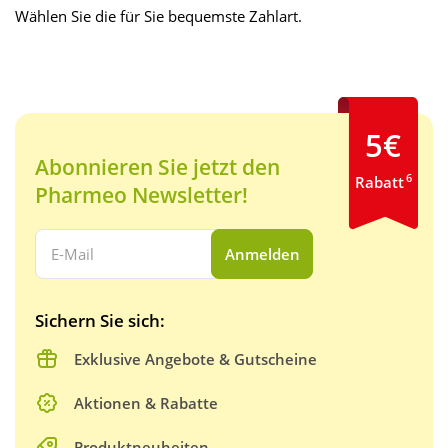
Wählen Sie die für Sie bequemste Zahlart.
5€
Abonnieren Sie jetzt den
6
Rabatt
Pharmeo Newsletter!
Ihre E-Mail Adresse:
Anmelden
Sichern Sie sich:
Exklusive Angebote & Gutscheine
Aktionen & Rabatte
Produktneuheiten