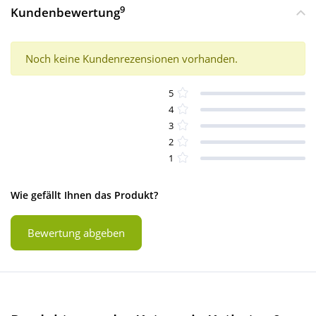
9
Kundenbewertung
Noch keine Kundenrezensionen vorhanden.
5
4
3
2
1
Wie gefällt Ihnen das Produkt?
Bewertung abgeben