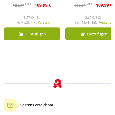
2
2
MRP
MRP
109,99 €
109,99 €
124,77
116,24
3,67 €/1 St
3,67 €/1 St
inkl. MwSt. inkl.
Versand
inkl. MwSt. inkl.
Versand
Hinzufügen
Hinzufügen
Bestens erreichbar