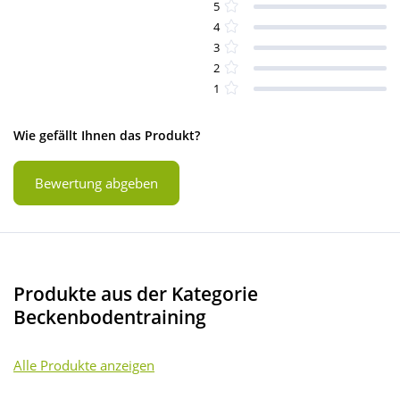
5
4
3
2
1
Wie gefällt Ihnen das Produkt?
Bewertung abgeben
Produkte aus der Kategorie
Beckenbodentraining
Alle Produkte anzeigen