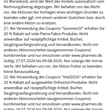
im Warenkorb, wird der Wert des Vorteils automatisch vom
Rechnungsbetrag abgezogen. Wir behalten uns das Recht
vor, die Aktionen bei Vorliegen eines wichtigen Grundes zu
beenden oder ggf. mit einem anderen Gutschein bzw. durch
eine andere Aktion zu ersetzen.
21: Bei Verwendung des Coupons "Summer20" erhalten Sie
20 % Rabatt auf viele Pierre Fabre-Produkte. Nicht
anwendbar auf rezeptpflichtige Artikel, Bücher,
Säuglingsanfangsnahrung und Versandkosten. Nicht mit
anderen Aktionsvorteilen (ausgenommen Coupons)
kombinierbar und nur einzulösen unter www.pharmeo.de.
Gültig: 27.07.2026 bis 09.08.2026. Nur solange der Vorrat
reicht. Wir behalten uns vor, die Aktion früher zu beenden.
Keine Barauszahlung.
22: Bei Verwendung des Coupons "Vital2026" erhalten Sie
20 % Rabatt auf ausgewählte Orthomol-Produkte. Nicht
anwendbar auf rezeptpflichtige Artikel, Bücher,
Säuglingsanfangsnahrung und Versandkosten. Nicht mit
anderen Aktionsvorteilen (ausgenommen Coupons)
kombinierbar und nur einzulösen unter www.pharmeo.de.
Gültig: 29.07.2026 bis 09.08.2026. Nur solange der Vorrat