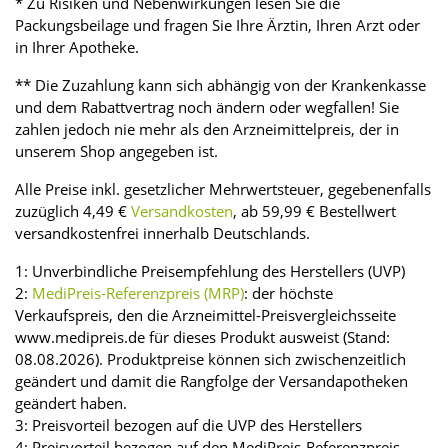
* Zu Risiken und Nebenwirkungen lesen Sie die
Packungsbeilage und fragen Sie Ihre Ärztin, Ihren Arzt oder
in Ihrer Apotheke.
** Die Zuzahlung kann sich abhängig von der Krankenkasse
und dem Rabattvertrag noch ändern oder wegfallen! Sie
zahlen jedoch nie mehr als den Arzneimittelpreis, der in
unserem Shop angegeben ist.
Alle Preise inkl. gesetzlicher Mehrwertsteuer, gegebenenfalls
zuzüglich 4,49 €
Versandkosten
, ab 59,99 € Bestellwert
versandkostenfrei innerhalb Deutschlands.
1: Unverbindliche Preisempfehlung des Herstellers (UVP)
2:
MediPreis-Referenzpreis (MRP)
: der höchste
Verkaufspreis, den die Arzneimittel-Preisvergleichsseite
www.medipreis.de für dieses Produkt ausweist (Stand:
08.08.2026). Produktpreise können sich zwischenzeitlich
geändert und damit die Rangfolge der Versandapotheken
geändert haben.
3: Preisvorteil bezogen auf die UVP des Herstellers
4: Preisvorteil bezogen auf den MediPreis-Referenzpreis