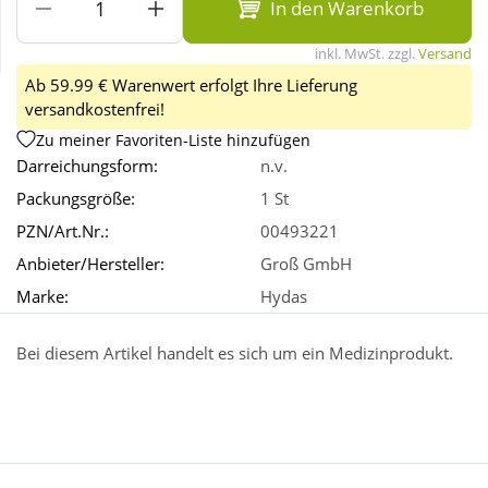
In den Warenkorb
inkl. MwSt. zzgl.
Versand
Wellness
Ab 59.99 € Warenwert erfolgt Ihre Lieferung
versandkostenfrei!
Zu meiner Favoriten-Liste hinzufügen
Darreichungsform:
n.v.
Packungsgröße:
1 St
PZN/Art.Nr.:
00493221
Anbieter/Hersteller:
Groß GmbH
Marke:
Hydas
Bei diesem Artikel handelt es sich um ein Medizinprodukt.