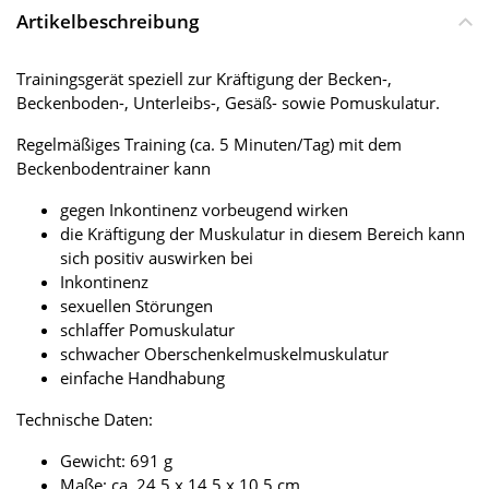
Artikelbeschreibung
Trainingsgerät speziell zur Kräftigung der Becken-,
Beckenboden-, Unterleibs-, Gesäß- sowie Pomuskulatur.
Regelmäßiges Training (ca. 5 Minuten/Tag) mit dem
Beckenbodentrainer kann
gegen Inkontinenz vorbeugend wirken
die Kräftigung der Muskulatur in diesem Bereich kann
sich positiv auswirken bei
Inkontinenz
sexuellen Störungen
schlaffer Pomuskulatur
schwacher Oberschenkelmuskelmuskulatur
einfache Handhabung
Technische Daten:
Gewicht: 691 g
Maße: ca. 24,5 x 14,5 x 10,5 cm