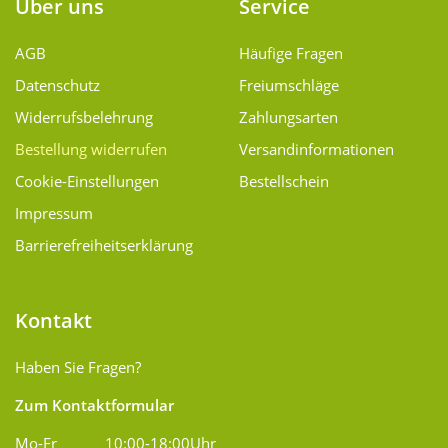
Über uns
Service
AGB
Häufige Fragen
Datenschutz
Freiumschläge
Widerrufsbelehrung
Zahlungsarten
Bestellung widerrufen
Versand­informationen
Cookie-Einstellungen
Bestellschein
Impressum
Barrierefreiheitserklärung
Kontakt
Haben Sie Fragen?
Zum Kontaktformular
Mo-Fr
10:00-18:00Uhr