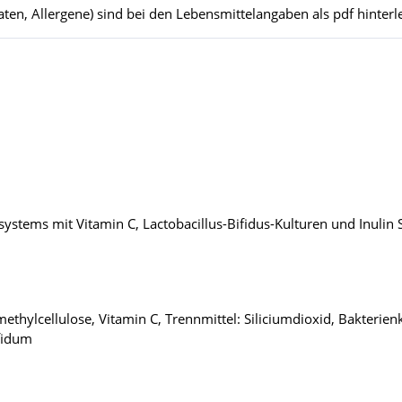
ten, Allergene) sind bei den Lebensmittelangaben als pdf hinterle
tems mit Vitamin C, Lactobacillus-Bifidus-Kulturen und Inulin 
ethylcellulose, Vitamin C, Trennmittel: Siliciumdioxid, Bakterienk
fidum