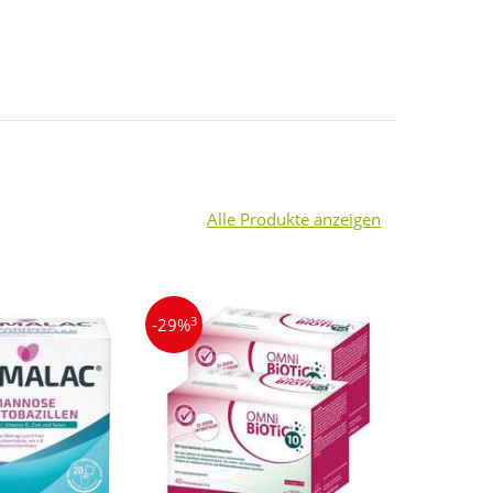
Alle Produkte anzeigen
3
3
-29%
-10%