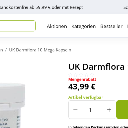
sandkostenfrei ab 59.99 € oder mit Rezept
Sc
Aktionen
Kategorien
Bestseller
en
UK Darmflora 10 Mega Kapseln
UK Darmflora 
Mengenrabatt
43,99 €
Artikel verfügbar
In folgenden Packungsgrößen erhäl