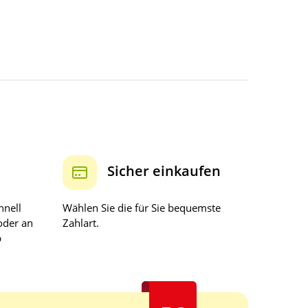
Sicher einkaufen
hnell
Wählen Sie die für Sie bequemste
oder an
Zahlart.
b