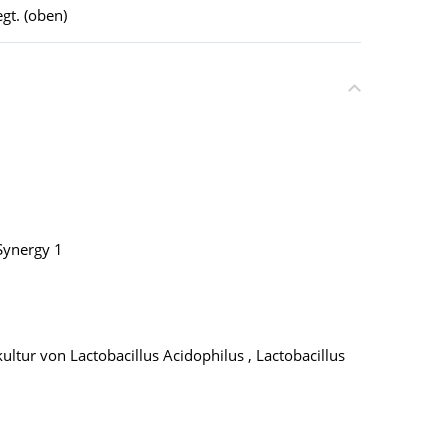
gt. (oben)
Synergy 1
ultur von Lactobacillus Acidophilus , Lactobacillus