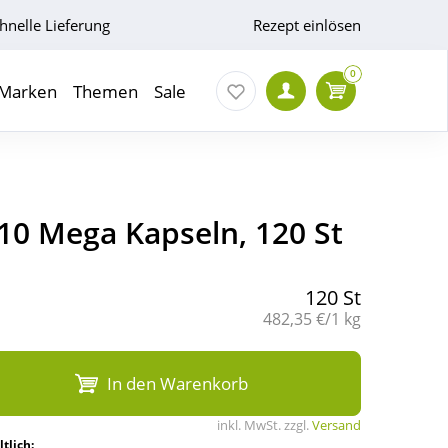
hnelle Lieferung
Rezept einlösen
0
Marken
Themen
Sale
10 Mega Kapseln, 120 St
120 St
Grundpreis:
482,35 €/1 kg
In den Warenkorb
inkl. MwSt. zzgl.
Versand
tlich: