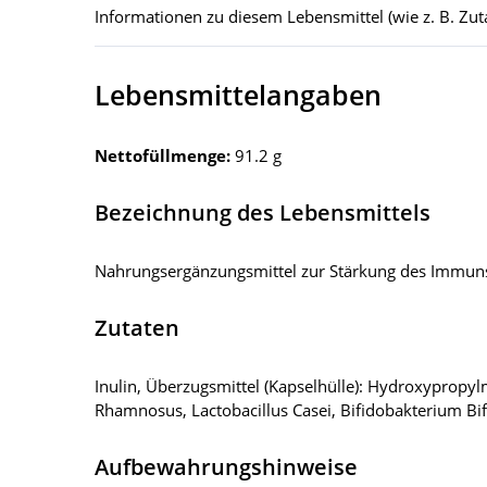
Informationen zu diesem Lebensmittel (wie z. B. Zuta
Lebensmittelangaben
Nettofüllmenge:
91.2 g
Bezeichnung des Lebensmittels
Nahrungsergänzungsmittel zur Stärkung des Immunsys
Zutaten
Inulin, Überzugsmittel (Kapselhülle): Hydroxypropylm
Rhamnosus, Lactobacillus Casei, Bifidobakterium Bi
Aufbewahrungshinweise