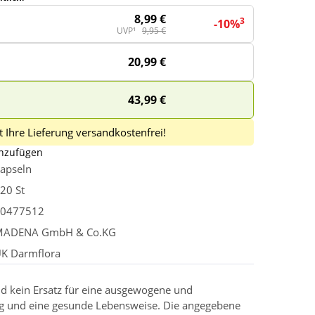
8,99 €
3
-10%
UVP¹
9,95 €
20,99 €
43,99 €
 Ihre Lieferung versandkostenfrei!
inzufügen
apseln
20 St
0477512
MADENA GmbH & Co.KG
K Darmflora
d kein Ersatz für eine ausgewogene und
g und eine gesunde Lebensweise. Die angegebene