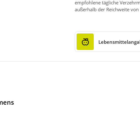
empfohlene tägliche Verzehrm
außerhalb der Reichweite von 
Lebensmittelang
hmens