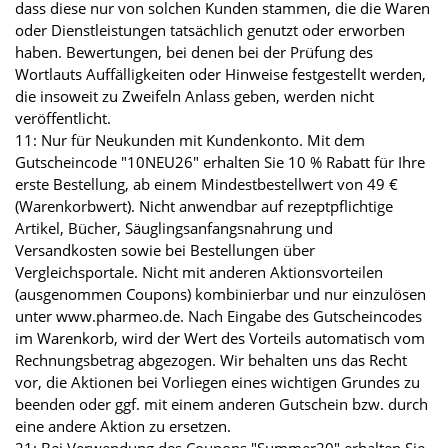
dass diese nur von solchen Kunden stammen, die die Waren
oder Dienstleistungen tatsächlich genutzt oder erworben
haben. Bewertungen, bei denen bei der Prüfung des
Wortlauts Auffälligkeiten oder Hinweise festgestellt werden,
die insoweit zu Zweifeln Anlass geben, werden nicht
veröffentlicht.
11: Nur für Neukunden mit Kundenkonto. Mit dem
Gutscheincode "10NEU26" erhalten Sie 10 % Rabatt für Ihre
erste Bestellung, ab einem Mindestbestellwert von 49 €
(Warenkorbwert). Nicht anwendbar auf rezeptpflichtige
Artikel, Bücher, Säuglingsanfangsnahrung und
Versandkosten sowie bei Bestellungen über
Vergleichsportale. Nicht mit anderen Aktionsvorteilen
(ausgenommen Coupons) kombinierbar und nur einzulösen
unter www.pharmeo.de. Nach Eingabe des Gutscheincodes
im Warenkorb, wird der Wert des Vorteils automatisch vom
Rechnungsbetrag abgezogen. Wir behalten uns das Recht
vor, die Aktionen bei Vorliegen eines wichtigen Grundes zu
beenden oder ggf. mit einem anderen Gutschein bzw. durch
eine andere Aktion zu ersetzen.