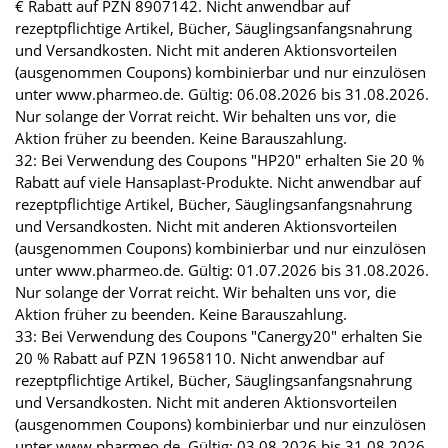
€ Rabatt auf PZN 8907142. Nicht anwendbar auf
rezeptpflichtige Artikel, Bücher, Säuglingsanfangsnahrung
und Versandkosten. Nicht mit anderen Aktionsvorteilen
(ausgenommen Coupons) kombinierbar und nur einzulösen
unter www.pharmeo.de. Gültig: 06.08.2026 bis 31.08.2026.
Nur solange der Vorrat reicht. Wir behalten uns vor, die
Aktion früher zu beenden. Keine Barauszahlung.
32: Bei Verwendung des Coupons "HP20" erhalten Sie 20 %
Rabatt auf viele Hansaplast-Produkte. Nicht anwendbar auf
rezeptpflichtige Artikel, Bücher, Säuglingsanfangsnahrung
und Versandkosten. Nicht mit anderen Aktionsvorteilen
(ausgenommen Coupons) kombinierbar und nur einzulösen
unter www.pharmeo.de. Gültig: 01.07.2026 bis 31.08.2026.
Nur solange der Vorrat reicht. Wir behalten uns vor, die
Aktion früher zu beenden. Keine Barauszahlung.
33: Bei Verwendung des Coupons "Canergy20" erhalten Sie
20 % Rabatt auf PZN 19658110. Nicht anwendbar auf
rezeptpflichtige Artikel, Bücher, Säuglingsanfangsnahrung
und Versandkosten. Nicht mit anderen Aktionsvorteilen
(ausgenommen Coupons) kombinierbar und nur einzulösen
unter www.pharmeo.de. Gültig: 03.08.2026 bis 31.08.2026.