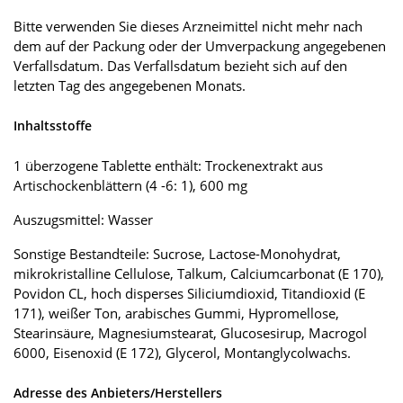
Bitte verwenden Sie dieses Arzneimittel nicht mehr nach
dem auf der Packung oder der Umverpackung angegebenen
Verfallsdatum. Das Verfallsdatum bezieht sich auf den
letzten Tag des angegebenen Monats.
Inhaltsstoffe
1 überzogene Tablette enthält: Trockenextrakt aus
Artischockenblättern (4 -6: 1), 600 mg
Auszugsmittel: Wasser
Sonstige Bestandteile: Sucrose, Lactose-Monohydrat,
mikrokristalline Cellulose, Talkum, Calciumcarbonat (E 170),
Povidon CL, hoch disperses Siliciumdioxid, Titandioxid (E
171), weißer Ton, arabisches Gummi, Hypromellose,
Stearinsäure, Magnesiumstearat, Glucosesirup, Macrogol
6000, Eisenoxid (E 172), Glycerol, Montanglycolwachs.
Adresse des Anbieters/Herstellers