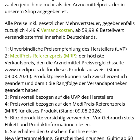
zahlen jedoch nie mehr als den Arzneimittelpreis, der in
unserem Shop angegeben ist.
Alle Preise inkl. gesetzlicher Mehrwertsteuer, gegebenenfalls
zuzüglich 4,49 €
Versandkosten
, ab 59,99 € Bestellwert
versandkostenfrei innerhalb Deutschlands.
1: Unverbindliche Preisempfehlung des Herstellers (UVP)
2:
MediPreis-Referenzpreis (MRP)
: der höchste
Verkaufspreis, den die Arzneimittel-Preisvergleichsseite
www.medipreis.de für dieses Produkt ausweist (Stand:
09.08.2026). Produktpreise können sich zwischenzeitlich
geändert und damit die Rangfolge der Versandapotheken
geändert haben.
3: Preisvorteil bezogen auf die UVP des Herstellers
4: Preisvorteil bezogen auf den MediPreis-Referenzpreis
(MRP) für dieses Produkt (Stand: 09.08.2026).
5: Biozidprodukte vorsichtig verwenden. Vor Gebrauch stets
Etikett und Produktinformationen lesen.
6: Sie erhalten den Gutschein für Ihre erste
Newsletteranmeldung. Gutscheinbedingungen: Gültig ab 60