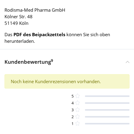
Rodisma-Med Pharma GmbH
Kölner Str. 48
51149 Köln
Das
PDF des Beipackzettels
können Sie sich oben
herunterladen.
9
Kundenbewertung
Noch keine Kundenrezensionen vorhanden.
5
4
3
2
1