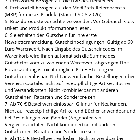
3: Preisvorteil bezogen auf die UVP des Herstellers
4: Preisvorteil bezogen auf den MediPreis-Referenzpreis
(MRP) für dieses Produkt (Stand: 09.08.2026).
5: Biozidprodukte vorsichtig verwenden. Vor Gebrauch stets
Etikett und Produktinformationen lesen.
6: Sie erhalten den Gutschein für Ihre erste
Newsletteranmeldung. Gutscheinbedingungen: Gültig ab 60
Euro Warenwert. Nach Eingabe des Gutscheincodes im
Warenkorb wird Ihnen automatisch die Summe des
Gutscheins vom zu zahlenden Warenwert abgezogen.Eine
Barauszahlung ist nicht möglich. Pro Bestellung ein
Gutschein einlösbar. Nicht anwendbar bei Bestellungen über
Vergleichsportale, nicht auf rezeptpflichtige Artikel, Bücher
und Versandkosten. Nicht kombinierbar mit anderen
Gutscheinen, Rabatten und Sonderpreisen
7: Ab 70 € Bestellwert einlösbar. Gilt nur für Neukunden.
Nicht auf rezeptpflichtige Artikel und Bücher anwendbar und
bei Bestellungen von (Sonder-)Angeboten via
Vergleichsportalen. Nicht kombinierbar mit anderen
Gutscheinen, Rabatten und Sonderpreisen.
8: Ab 150 € Bestellwert einlösbar. Nicht anwendbar bei