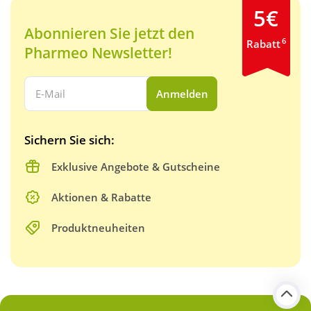
5€
Abonnieren Sie jetzt den
6
Rabatt
Pharmeo Newsletter!
Ihre E-Mail Adresse:
Anmelden
Sichern Sie sich:
Exklusive Angebote & Gutscheine
Aktionen & Rabatte
Produktneuheiten