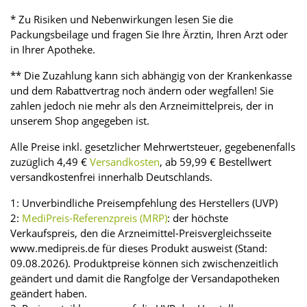
* Zu Risiken und Nebenwirkungen lesen Sie die
Packungsbeilage und fragen Sie Ihre Ärztin, Ihren Arzt oder
in Ihrer Apotheke.
** Die Zuzahlung kann sich abhängig von der Krankenkasse
und dem Rabattvertrag noch ändern oder wegfallen! Sie
zahlen jedoch nie mehr als den Arzneimittelpreis, der in
unserem Shop angegeben ist.
Alle Preise inkl. gesetzlicher Mehrwertsteuer, gegebenenfalls
zuzüglich 4,49 €
Versandkosten
, ab 59,99 € Bestellwert
versandkostenfrei innerhalb Deutschlands.
1: Unverbindliche Preisempfehlung des Herstellers (UVP)
2:
MediPreis-Referenzpreis (MRP)
: der höchste
Verkaufspreis, den die Arzneimittel-Preisvergleichsseite
www.medipreis.de für dieses Produkt ausweist (Stand:
09.08.2026). Produktpreise können sich zwischenzeitlich
geändert und damit die Rangfolge der Versandapotheken
geändert haben.