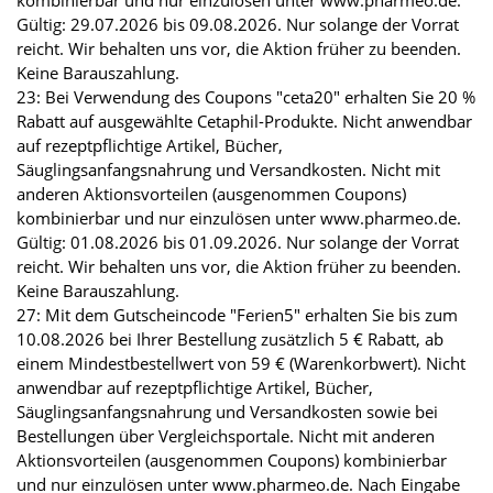
kombinierbar und nur einzulösen unter www.pharmeo.de.
Gültig: 29.07.2026 bis 09.08.2026. Nur solange der Vorrat
reicht. Wir behalten uns vor, die Aktion früher zu beenden.
Keine Barauszahlung.
23: Bei Verwendung des Coupons "ceta20" erhalten Sie 20 %
Rabatt auf ausgewählte Cetaphil-Produkte. Nicht anwendbar
auf rezeptpflichtige Artikel, Bücher,
Säuglingsanfangsnahrung und Versandkosten. Nicht mit
anderen Aktionsvorteilen (ausgenommen Coupons)
kombinierbar und nur einzulösen unter www.pharmeo.de.
Gültig: 01.08.2026 bis 01.09.2026. Nur solange der Vorrat
reicht. Wir behalten uns vor, die Aktion früher zu beenden.
Keine Barauszahlung.
27: Mit dem Gutscheincode "Ferien5" erhalten Sie bis zum
10.08.2026 bei Ihrer Bestellung zusätzlich 5 € Rabatt, ab
einem Mindestbestellwert von 59 € (Warenkorbwert). Nicht
anwendbar auf rezeptpflichtige Artikel, Bücher,
Säuglingsanfangsnahrung und Versandkosten sowie bei
Bestellungen über Vergleichsportale. Nicht mit anderen
Aktionsvorteilen (ausgenommen Coupons) kombinierbar
und nur einzulösen unter www.pharmeo.de. Nach Eingabe