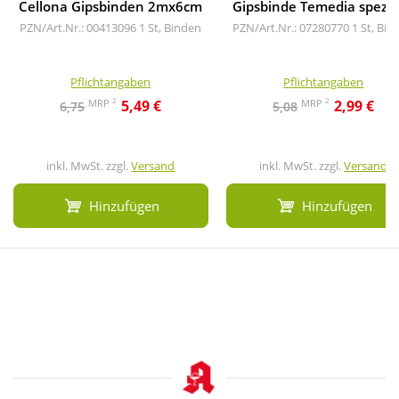
Cellona Gipsbinden 2mx6cm
Gipsbinde Temedia spezia
PZN/Art.Nr.: 00413096
1 St, Binden
PZN/Art.Nr.: 07280770
1 St, Bin
Pflichtangaben
Pflichtangaben
2
2
MRP
MRP
5,49 €
2,99 €
6,75
5,08
inkl. MwSt. zzgl.
Versand
inkl. MwSt. zzgl.
Versand
Hinzufügen
Hinzufügen