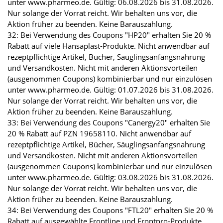
unter www.pharmeo.de. Gültig: 06.08.2026 bis 31.08.2026.
Nur solange der Vorrat reicht. Wir behalten uns vor, die
Aktion früher zu beenden. Keine Barauszahlung.
32: Bei Verwendung des Coupons "HP20" erhalten Sie 20 %
Rabatt auf viele Hansaplast-Produkte. Nicht anwendbar auf
rezeptpflichtige Artikel, Bücher, Säuglingsanfangsnahrung
und Versandkosten. Nicht mit anderen Aktionsvorteilen
(ausgenommen Coupons) kombinierbar und nur einzulösen
unter www.pharmeo.de. Gültig: 01.07.2026 bis 31.08.2026.
Nur solange der Vorrat reicht. Wir behalten uns vor, die
Aktion früher zu beenden. Keine Barauszahlung.
33: Bei Verwendung des Coupons "Canergy20" erhalten Sie
20 % Rabatt auf PZN 19658110. Nicht anwendbar auf
rezeptpflichtige Artikel, Bücher, Säuglingsanfangsnahrung
und Versandkosten. Nicht mit anderen Aktionsvorteilen
(ausgenommen Coupons) kombinierbar und nur einzulösen
unter www.pharmeo.de. Gültig: 03.08.2026 bis 31.08.2026.
Nur solange der Vorrat reicht. Wir behalten uns vor, die
Aktion früher zu beenden. Keine Barauszahlung.
34: Bei Verwendung des Coupons "FTL20" erhalten Sie 20 %
Rabatt auf ausgewählte Frontline und Frontpro-Produkte.