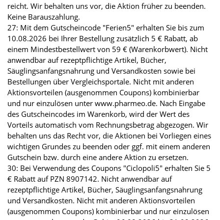
reicht. Wir behalten uns vor, die Aktion früher zu beenden.
Keine Barauszahlung.
27: Mit dem Gutscheincode "Ferien5" erhalten Sie bis zum
10.08.2026 bei Ihrer Bestellung zusätzlich 5 € Rabatt, ab
einem Mindestbestellwert von 59 € (Warenkorbwert). Nicht
anwendbar auf rezeptpflichtige Artikel, Bücher,
Säuglingsanfangsnahrung und Versandkosten sowie bei
Bestellungen über Vergleichsportale. Nicht mit anderen
Aktionsvorteilen (ausgenommen Coupons) kombinierbar
und nur einzulösen unter www.pharmeo.de. Nach Eingabe
des Gutscheincodes im Warenkorb, wird der Wert des
Vorteils automatisch vom Rechnungsbetrag abgezogen. Wir
behalten uns das Recht vor, die Aktionen bei Vorliegen eines
wichtigen Grundes zu beenden oder ggf. mit einem anderen
Gutschein bzw. durch eine andere Aktion zu ersetzen.
30: Bei Verwendung des Coupons "Ciclopoli5" erhalten Sie 5
€ Rabatt auf PZN 8907142. Nicht anwendbar auf
rezeptpflichtige Artikel, Bücher, Säuglingsanfangsnahrung
und Versandkosten. Nicht mit anderen Aktionsvorteilen
(ausgenommen Coupons) kombinierbar und nur einzulösen