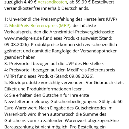
zuzüglich 4,49 €
Versandkosten
, ab 59,99 € Bestellwert
versandkostenfrei innerhalb Deutschlands.
1: Unverbindliche Preisempfehlung des Herstellers (UVP)
2:
MediPreis-Referenzpreis (MRP)
: der höchste
Verkaufspreis, den die Arzneimittel-Preisvergleichsseite
www.medipreis.de für dieses Produkt ausweist (Stand:
09.08.2026). Produktpreise können sich zwischenzeitlich
geändert und damit die Rangfolge der Versandapotheken
geändert haben.
3: Preisvorteil bezogen auf die UVP des Herstellers
4: Preisvorteil bezogen auf den MediPreis-Referenzpreis
(MRP) für dieses Produkt (Stand: 09.08.2026).
5: Biozidprodukte vorsichtig verwenden. Vor Gebrauch stets
Etikett und Produktinformationen lesen.
6: Sie erhalten den Gutschein für Ihre erste
Newsletteranmeldung. Gutscheinbedingungen: Gültig ab 60
Euro Warenwert. Nach Eingabe des Gutscheincodes im
Warenkorb wird Ihnen automatisch die Summe des
Gutscheins vom zu zahlenden Warenwert abgezogen.Eine
Barauszahlung ist nicht möglich. Pro Bestellung ein