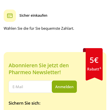
Sicher einkaufen
Wählen Sie die für Sie bequemste Zahlart.
5€
Abonnieren Sie jetzt den
6
Rabatt
Pharmeo Newsletter!
Ihre E-Mail Adresse:
Anmelden
Sichern Sie sich: