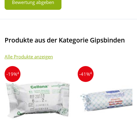
Bewertung abgeben
Produkte aus der Kategorie Gipsbinden
Alle Produkte anzeigen
4
4
-19%
-41%