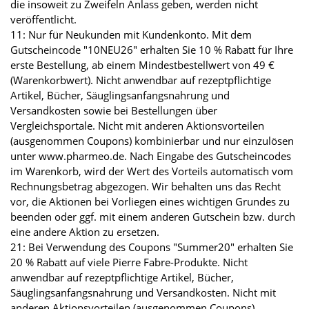
die insoweit zu Zweifeln Anlass geben, werden nicht
veröffentlicht.
11: Nur für Neukunden mit Kundenkonto. Mit dem
Gutscheincode "10NEU26" erhalten Sie 10 % Rabatt für Ihre
erste Bestellung, ab einem Mindestbestellwert von 49 €
(Warenkorbwert). Nicht anwendbar auf rezeptpflichtige
Artikel, Bücher, Säuglingsanfangsnahrung und
Versandkosten sowie bei Bestellungen über
Vergleichsportale. Nicht mit anderen Aktionsvorteilen
(ausgenommen Coupons) kombinierbar und nur einzulösen
unter www.pharmeo.de. Nach Eingabe des Gutscheincodes
im Warenkorb, wird der Wert des Vorteils automatisch vom
Rechnungsbetrag abgezogen. Wir behalten uns das Recht
vor, die Aktionen bei Vorliegen eines wichtigen Grundes zu
beenden oder ggf. mit einem anderen Gutschein bzw. durch
eine andere Aktion zu ersetzen.
21: Bei Verwendung des Coupons "Summer20" erhalten Sie
20 % Rabatt auf viele Pierre Fabre-Produkte. Nicht
anwendbar auf rezeptpflichtige Artikel, Bücher,
Säuglingsanfangsnahrung und Versandkosten. Nicht mit
anderen Aktionsvorteilen (ausgenommen Coupons)