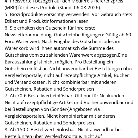
4: Preisvorteil bezogen auf den MediPreis-Referenzpreis
(MRP) für dieses Produkt (Stand: 06.08.2026).
5: Biozidprodukte vorsichtig verwenden. Vor Gebrauch stets
Etikett und Produktinformationen lesen.
6: Sie erhalten den Gutschein für Ihre erste
Newsletteranmeldung. Gutscheinbedingungen: Gültig ab 60
Euro Warenwert. Nach Eingabe des Gutscheincodes im
Warenkorb wird Ihnen automatisch die Summe des
Gutscheins vom zu zahlenden Warenwert abgezogen.Eine
Barauszahlung ist nicht möglich. Pro Bestellung ein
Gutschein einlösbar. Nicht anwendbar bei Bestellungen über
Vergleichsportale, nicht auf rezeptpflichtige Artikel, Bücher
und Versandkosten. Nicht kombinierbar mit anderen
Gutscheinen, Rabatten und Sonderpreisen
7: Ab 70 € Bestellwert einlösbar. Gilt nur für Neukunden.
Nicht auf rezeptpflichtige Artikel und Bücher anwendbar und
bei Bestellungen von (Sonder-)Angeboten via
Vergleichsportalen. Nicht kombinierbar mit anderen
Gutscheinen, Rabatten und Sonderpreisen.
8: Ab 150 € Bestellwert einlösbar. Nicht anwendbar bei
Bestellungen über Vergleichsportale, nicht auf