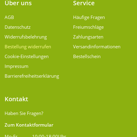
Über uns
Service
AGB
Häufige Fragen
Datenschutz
Freiumschläge
Widerrufsbelehrung
Zahlungsarten
Bestellung widerrufen
Versand­informationen
Cookie-Einstellungen
Bestellschein
Impressum
Barrierefreiheitserklärung
Kontakt
Haben Sie Fragen?
Zum Kontaktformular
Mo-Fr
10:00-18:00Uhr