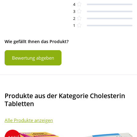
4
3
2
1
Wie gefällt Ihnen das Produkt?
Bewertung abgeben
Produkte aus der Kategorie Cholesterin
Tabletten
Alle Produkte anzeigen
4