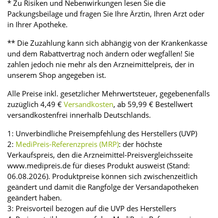
* Zu Risiken und Nebenwirkungen lesen Sie die
Packungsbeilage und fragen Sie Ihre Ärztin, Ihren Arzt oder
in Ihrer Apotheke.
** Die Zuzahlung kann sich abhängig von der Krankenkasse
und dem Rabattvertrag noch ändern oder wegfallen! Sie
zahlen jedoch nie mehr als den Arzneimittelpreis, der in
unserem Shop angegeben ist.
Alle Preise inkl. gesetzlicher Mehrwertsteuer, gegebenenfalls
zuzüglich 4,49 €
Versandkosten
, ab 59,99 € Bestellwert
versandkostenfrei innerhalb Deutschlands.
1: Unverbindliche Preisempfehlung des Herstellers (UVP)
2:
MediPreis-Referenzpreis (MRP)
: der höchste
Verkaufspreis, den die Arzneimittel-Preisvergleichsseite
www.medipreis.de für dieses Produkt ausweist (Stand:
06.08.2026). Produktpreise können sich zwischenzeitlich
geändert und damit die Rangfolge der Versandapotheken
geändert haben.
3: Preisvorteil bezogen auf die UVP des Herstellers