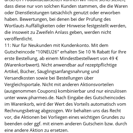
dass diese nur von solchen Kunden stammen, die die Waren
oder Dienstleistungen tatsächlich genutzt oder erworben
haben. Bewertungen, bei denen bei der Prüfung des
Wortlauts Auffälligkeiten oder Hinweise festgestellt werden,
die insoweit zu Zweifeln Anlass geben, werden nicht
veröffentlicht.
11: Nur für Neukunden mit Kundenkonto. Mit dem
Gutscheincode "10NEU26" erhalten Sie 10 % Rabatt für Ihre
erste Bestellung, ab einem Mindestbestellwert von 49 €
(Warenkorbwert). Nicht anwendbar auf rezeptpflichtige
Artikel, Bücher, Säuglingsanfangsnahrung und
Versandkosten sowie bei Bestellungen über
Vergleichsportale. Nicht mit anderen Aktionsvorteilen
(ausgenommen Coupons) kombinierbar und nur einzulösen
unter www.pharmeo.de. Nach Eingabe des Gutscheincodes
im Warenkorb, wird der Wert des Vorteils automatisch vom
Rechnungsbetrag abgezogen. Wir behalten uns das Recht
vor, die Aktionen bei Vorliegen eines wichtigen Grundes zu
beenden oder ggf. mit einem anderen Gutschein bzw. durch
eine andere Aktion zu ersetzen.