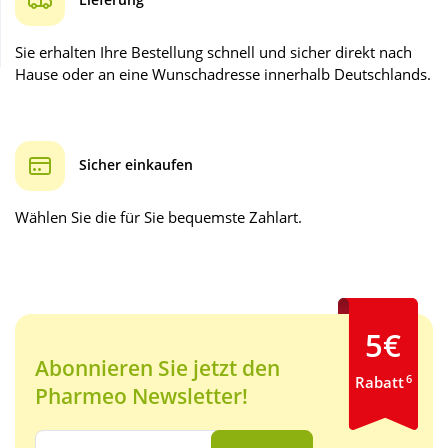
Sie erhalten Ihre Bestellung schnell und sicher direkt nach
Wellness
Hause oder an eine Wunschadresse innerhalb Deutschlands.
Sicher einkaufen
Wählen Sie die für Sie bequemste Zahlart.
5€
Abonnieren Sie jetzt den
6
Rabatt
Pharmeo Newsletter!
Ihre E-Mail Adresse: