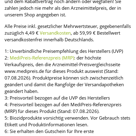
und dem Rabattvertrag noch ändern oder wegfallen! Sie
zahlen jedoch nie mehr als den Arzneimittelpreis, der in
unserem Shop angegeben ist.
Alle Preise inkl. gesetzlicher Mehrwertsteuer, gegebenenfalls
zuzüglich 4,49 €
Versandkosten
, ab 59,99 € Bestellwert
versandkostenfrei innerhalb Deutschlands.
1: Unverbindliche Preisempfehlung des Herstellers (UVP)
2:
MediPreis-Referenzpreis (MRP)
: der höchste
Verkaufspreis, den die Arzneimittel-Preisvergleichsseite
www.medipreis.de für dieses Produkt ausweist (Stand:
07.08.2026). Produktpreise können sich zwischenzeitlich
geändert und damit die Rangfolge der Versandapotheken
geändert haben.
3: Preisvorteil bezogen auf die UVP des Herstellers
4: Preisvorteil bezogen auf den MediPreis-Referenzpreis
(MRP) für dieses Produkt (Stand: 07.08.2026).
5: Biozidprodukte vorsichtig verwenden. Vor Gebrauch stets
Etikett und Produktinformationen lesen.
6: Sie erhalten den Gutschein für Ihre erste