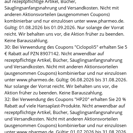
auf rezeptpflichtige Artikel, Bücher,
Säuglingsanfangsnahrung und Versandkosten. Nicht mit
anderen Aktionsvorteilen (ausgenommen Coupons)
kombinierbar und nur einzulösen unter www.pharmeo.de.
Gültig: 01.08.2026 bis 01.09.2026. Nur solange der Vorrat
reicht. Wir behalten uns vor, die Aktion früher zu beenden.
Keine Barauszahlung.
30: Bei Verwendung des Coupons "Ciclopoli5" erhalten Sie 5
€ Rabatt auf PZN 8907142. Nicht anwendbar auf
rezeptpflichtige Artikel, Bücher, Säuglingsanfangsnahrung
und Versandkosten. Nicht mit anderen Aktionsvorteilen
(ausgenommen Coupons) kombinierbar und nur einzulösen
unter www.pharmeo.de. Gültig: 06.08.2026 bis 31.08.2026.
Nur solange der Vorrat reicht. Wir behalten uns vor, die
Aktion früher zu beenden. Keine Barauszahlung.
32: Bei Verwendung des Coupons "HP20" erhalten Sie 20 %
Rabatt auf viele Hansaplast-Produkte. Nicht anwendbar auf
rezeptpflichtige Artikel, Bücher, Säuglingsanfangsnahrung
und Versandkosten. Nicht mit anderen Aktionsvorteilen
(ausgenommen Coupons) kombinierbar und nur einzulösen
unter www.pharmeo.de. Gültig: 01.07.2026 bis 31.08.2026.