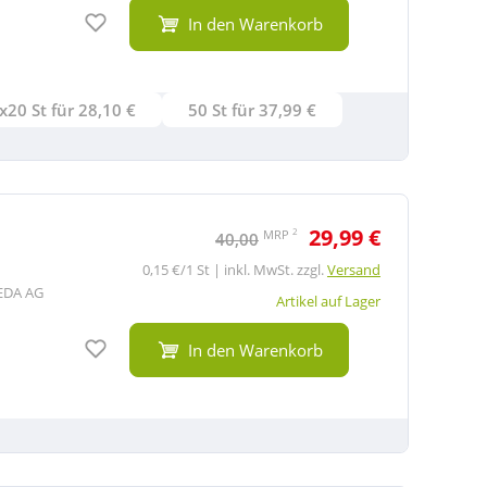
Auf den Merkzettel
In den Warenkorb
x20 St für 28,10 €
50 St für 37,99 €
29,99 €
2
MRP
40,00
0,15 €/1 St | inkl. MwSt. zzgl.
Versand
EDA AG
Artikel auf Lager
Auf den Merkzettel
In den Warenkorb