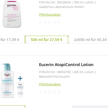
PZN/Art.Nr.: 09228934 |
500 ml, Lotion
|
Galderma Laboratorium GmbH
Pflichtangaben
für 17,39 €
500 ml für 27,59 €
2x500 ml für 45,34 
Eucerin AtopiControl Lotion
PZN/Art.Nr.: 08454700 |
400 ml, Lotion
|
Beiersdorf AG Eucerin
Pflichtangaben