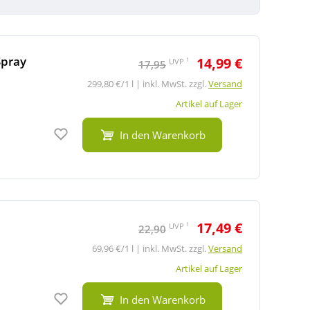
Spray
14,99 €
1
UVP
17,95
299,80 €/1 l | inkl. MwSt. zzgl.
Versand
Artikel auf Lager
Auf den Merkzettel
In den Warenkorb
17,49 €
1
UVP
22,90
69,96 €/1 l | inkl. MwSt. zzgl.
Versand
Artikel auf Lager
Auf den Merkzettel
In den Warenkorb