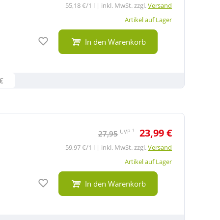
55,18 €/1 l | inkl. MwSt. zzgl.
Versand
Artikel auf Lager
Auf den Merkzettel
In den Warenkorb
€
23,99 €
1
UVP
27,95
59,97 €/1 l | inkl. MwSt. zzgl.
Versand
Artikel auf Lager
Auf den Merkzettel
In den Warenkorb