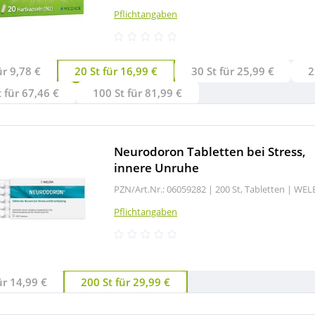
Pflichtangaben
ür 9,78 €
20 St für 16,99 €
30 St für 25,99 €
2
 für 67,46 €
100 St für 81,99 €
Neurodoron Tabletten bei Stress,
innere Unruhe
PZN/Art.Nr.: 06059282 |
200 St, Tabletten
|
WEL
Pflichtangaben
ür 14,99 €
200 St für 29,99 €