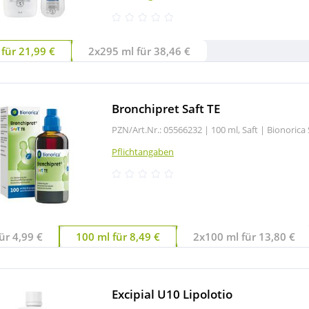
für 21,99 €
2x295 ml für 38,46 €
Bronchipret Saft TE
PZN/Art.Nr.: 05566232 |
100 ml, Saft
|
Bionorica 
Pflichtangaben
ür 4,99 €
100 ml für 8,49 €
2x100 ml für 13,80 €
Excipial U10 Lipolotio