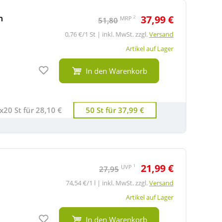
m
37,99 €
2
MRP
51,80
0,76 €/1 St | inkl. MwSt. zzgl.
Versand
Artikel auf Lager
Auf den Merkzettel
In den Warenkorb
x20 St für 28,10 €
50 St für 37,99 €
21,99 €
1
UVP
27,95
74,54 €/1 l | inkl. MwSt. zzgl.
Versand
Artikel auf Lager
Auf den Merkzettel
In den Warenkorb