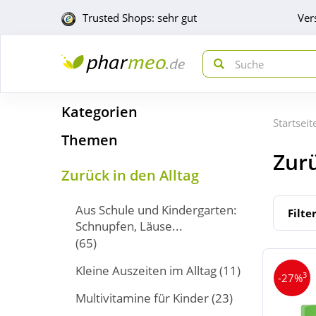
Trusted Shops: sehr gut
Ver
Kategorien
Startseit
Themen
Zurü
Zurück in den Alltag
Aus Schule und Kindergarten:
Filte
Schnupfen, Läuse...
(65)
Kleine Auszeiten im Alltag
(11)
3
-27%
Multivitamine für Kinder
(23)