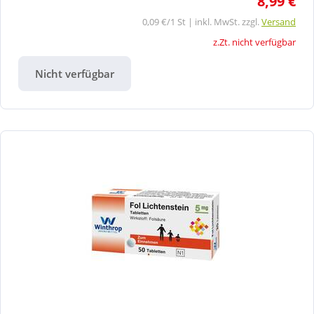
8,99 €
0,09 €/1 St | inkl. MwSt. zzgl.
Versand
z.Zt. nicht verfügbar
Nicht verfügbar