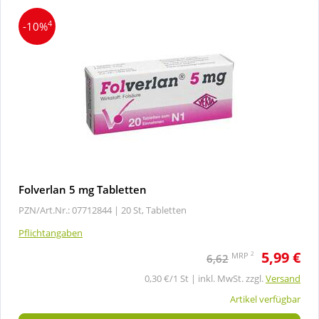
4
-10%
Folverlan 5 mg Tabletten
PZN/Art.Nr.: 07712844 |
20 St, Tabletten
Pflichtangaben
5,99 €
2
MRP
6,62
0,30 €/1 St | inkl. MwSt. zzgl.
Versand
Artikel verfügbar