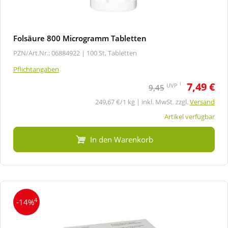
Folsäure 800 Microgramm Tabletten
PZN/Art.Nr.: 06884922 |
100 St, Tabletten
Pflichtangaben
7,49 €
1
UVP
9,45
249,67 €/1 kg | inkl. MwSt. zzgl.
Versand
Artikel verfügbar
In den Warenkorb
4
-14%