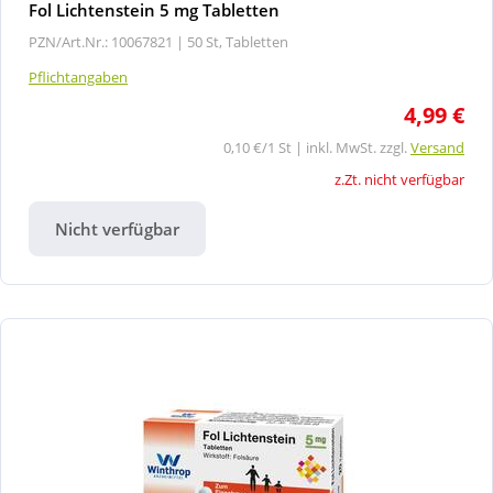
Fol Lichtenstein 5 mg Tabletten
PZN/Art.Nr.: 10067821 |
50 St, Tabletten
Pflichtangaben
4,99 €
0,10 €/1 St | inkl. MwSt. zzgl.
Versand
z.Zt. nicht verfügbar
Nicht verfügbar