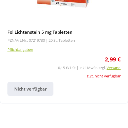
Fol Lichtenstein 5 mg Tabletten
PZN/Art.Nr.: 07219730 |
20 St, Tabletten
Pflichtangaben
2,99 €
0,15 €/1 St | inkl. MwSt. zzgl.
Versand
z.Zt. nicht verfügbar
Nicht verfügbar