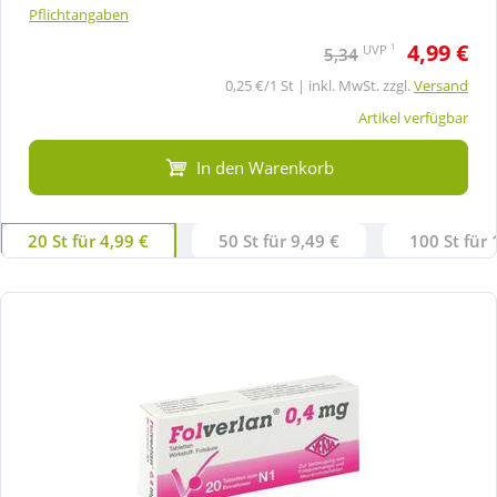
Pflichtangaben
4,99 €
1
UVP
5,34
0,25 €/1 St | inkl. MwSt. zzgl.
Versand
Artikel verfügbar
In den Warenkorb
20 St für 4,99 €
50 St für 9,49 €
100 St für 