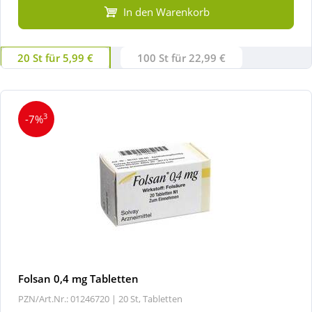
In den Warenkorb
20 St für 5,99 €
100 St für 22,99 €
3
-7%
Folsan 0,4 mg Tabletten
PZN/Art.Nr.: 01246720 |
20 St, Tabletten