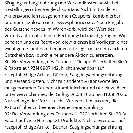
Säuglingsanfangsnahrung und Versandkosten sowie bei
Bestellungen über Vergleichsportale. Nicht mit anderen
Aktionsvorteilen (ausgenommen Coupons) kombinierbar
und nur einzulösen unter www.pharmeo.de. Nach Eingabe
des Gutscheincodes im Warenkorb, wird der Wert des
Vorteils automatisch vom Rechnungsbetrag abgezogen. Wir
behalten uns das Recht vor, die Aktionen bei Vorliegen eines
wichtigen Grundes zu beenden oder ggf. mit einem anderen
Gutschein bzw. durch eine andere Aktion zu ersetzen.
30: Bei Verwendung des Coupons "Ciclopoli5" erhalten Sie 5
€ Rabatt auf PZN 8907142. Nicht anwendbar auf
rezeptpflichtige Artikel, Bücher, Säuglingsanfangsnahrung
und Versandkosten. Nicht mit anderen Aktionsvorteilen
(ausgenommen Coupons) kombinierbar und nur einzulösen
unter www.pharmeo.de. Gültig: 06.08.2026 bis 31.08.2026.
Nur solange der Vorrat reicht. Wir behalten uns vor, die
Aktion früher zu beenden. Keine Barauszahlung.
32: Bei Verwendung des Coupons "HP20" erhalten Sie 20 %
Rabatt auf viele Hansaplast-Produkte. Nicht anwendbar auf
rezeptpflichtige Artikel, Bücher, Säuglingsanfangsnahrung