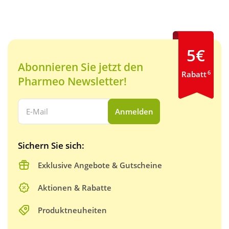
5€
Abonnieren Sie jetzt den
6
Rabatt
Pharmeo Newsletter!
Ihre E-Mail Adresse:
Anmelden
Sichern Sie sich:
Exklusive Angebote & Gutscheine
Aktionen & Rabatte
Produktneuheiten