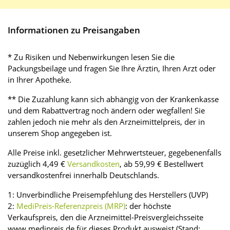
Informationen zu Preisangaben
* Zu Risiken und Nebenwirkungen lesen Sie die
Packungsbeilage und fragen Sie Ihre Ärztin, Ihren Arzt oder
in Ihrer Apotheke.
** Die Zuzahlung kann sich abhängig von der Krankenkasse
und dem Rabattvertrag noch ändern oder wegfallen! Sie
zahlen jedoch nie mehr als den Arzneimittelpreis, der in
unserem Shop angegeben ist.
Alle Preise inkl. gesetzlicher Mehrwertsteuer, gegebenenfalls
zuzüglich 4,49 €
Versandkosten
, ab 59,99 € Bestellwert
versandkostenfrei innerhalb Deutschlands.
1: Unverbindliche Preisempfehlung des Herstellers (UVP)
2:
MediPreis-Referenzpreis (MRP)
: der höchste
Verkaufspreis, den die Arzneimittel-Preisvergleichsseite
www.medipreis.de für dieses Produkt ausweist (Stand: