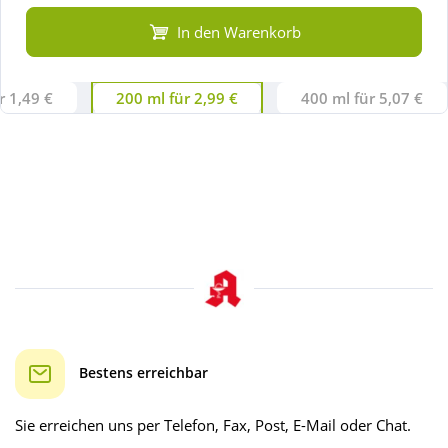
In den Warenkorb
r 1,49 €
200 ml für 2,99 €
400 ml für 5,07 €
Bestens erreichbar
Sie erreichen uns per Telefon, Fax, Post, E-Mail oder Chat.