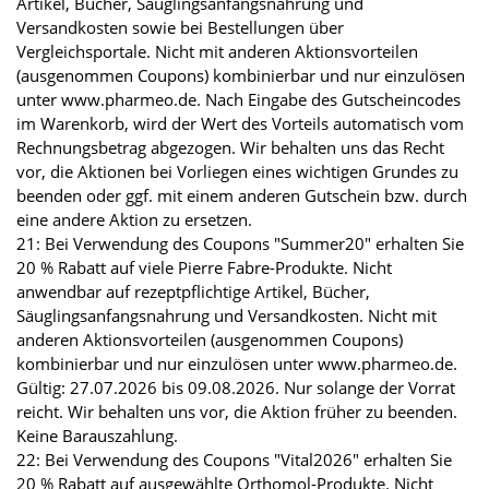
Artikel, Bücher, Säuglingsanfangsnahrung und
Versandkosten sowie bei Bestellungen über
Vergleichsportale. Nicht mit anderen Aktionsvorteilen
(ausgenommen Coupons) kombinierbar und nur einzulösen
unter www.pharmeo.de. Nach Eingabe des Gutscheincodes
im Warenkorb, wird der Wert des Vorteils automatisch vom
Rechnungsbetrag abgezogen. Wir behalten uns das Recht
vor, die Aktionen bei Vorliegen eines wichtigen Grundes zu
beenden oder ggf. mit einem anderen Gutschein bzw. durch
eine andere Aktion zu ersetzen.
21: Bei Verwendung des Coupons "Summer20" erhalten Sie
20 % Rabatt auf viele Pierre Fabre-Produkte. Nicht
anwendbar auf rezeptpflichtige Artikel, Bücher,
Säuglingsanfangsnahrung und Versandkosten. Nicht mit
anderen Aktionsvorteilen (ausgenommen Coupons)
kombinierbar und nur einzulösen unter www.pharmeo.de.
Gültig: 27.07.2026 bis 09.08.2026. Nur solange der Vorrat
reicht. Wir behalten uns vor, die Aktion früher zu beenden.
Keine Barauszahlung.
22: Bei Verwendung des Coupons "Vital2026" erhalten Sie
20 % Rabatt auf ausgewählte Orthomol-Produkte. Nicht