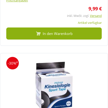
Pflichtangaben
9,99 €
inkl. MwSt. zzgl.
Versand
Artikel verfügbar
In den Warenkorb
4
-30%