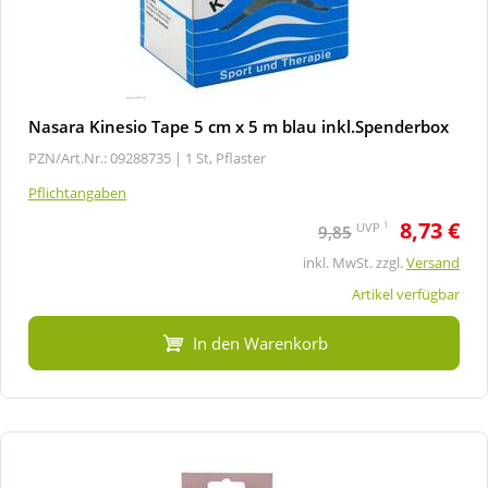
Nasara Kinesio Tape 5 cm x 5 m blau inkl.Spenderbox
PZN/Art.Nr.: 09288735 |
1 St, Pflaster
Pflichtangaben
8,73 €
1
UVP
9,85
inkl. MwSt. zzgl.
Versand
Artikel verfügbar
In den Warenkorb