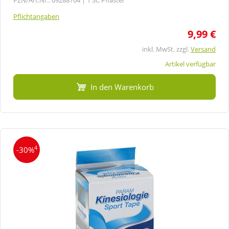
Pflichtangaben
9,99 €
inkl. MwSt. zzgl.
Versand
Artikel verfügbar
In den Warenkorb
4
-30%