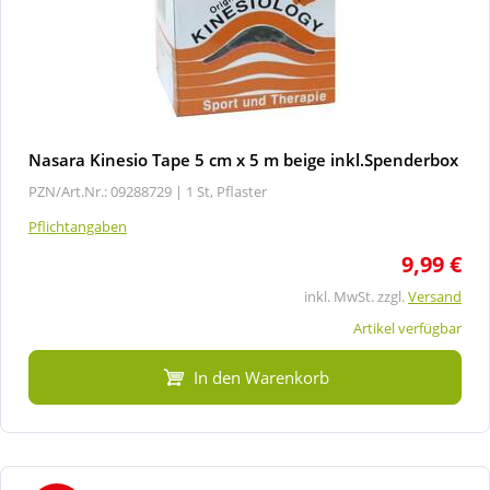
Nasara Kinesio Tape 5 cm x 5 m beige inkl.Spenderbox
PZN/Art.Nr.: 09288729 |
1 St, Pflaster
Pflichtangaben
9,99 €
inkl. MwSt. zzgl.
Versand
Artikel verfügbar
In den Warenkorb