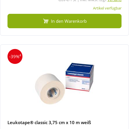
Artikel verfügbar
In den Warenkorb
4
-39%
Leukotape® classic 3,75 cm x 10 m weiß