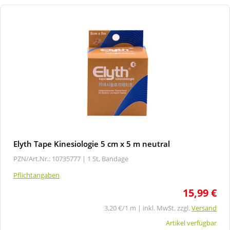
Elyth Tape Kinesiologie 5 cm x 5 m neutral
PZN/Art.Nr.: 10735777 |
1 St, Bandage
Pflichtangaben
15,99 €
3,20 €/1 m | inkl. MwSt. zzgl.
Versand
Artikel verfügbar