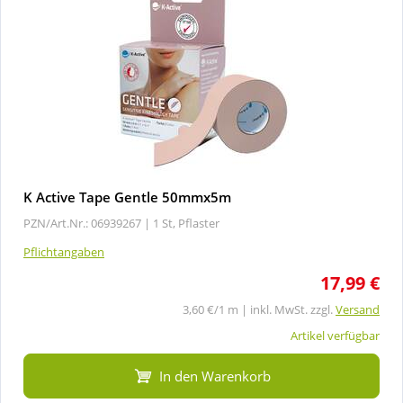
K Active Tape Gentle 50mmx5m
PZN/Art.Nr.: 06939267 |
1 St, Pflaster
Pflichtangaben
17,99 €
3,60 €/1 m | inkl. MwSt. zzgl.
Versand
Artikel verfügbar
In den Warenkorb