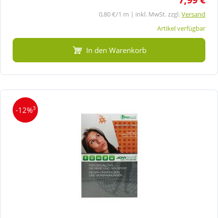
0,80 €/1 m | inkl. MwSt. zzgl.
Versand
Artikel verfügbar
In den Warenkorb
3
-12%