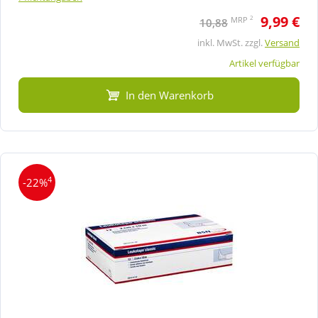
9,99 €
2
MRP
10,88
inkl. MwSt. zzgl.
Versand
Artikel verfügbar
In den Warenkorb
4
-22%