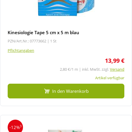
Kinesiologie Tape 5 cm x 5 m blau
PZN/Art.Nr.: 07773662 |
1 St
Pflichtangaben
13,99 €
2,80 €/1 m | inkl. MwSt. zzgl.
Versand
Artikel verfügbar
In den Warenkorb
3
-12%