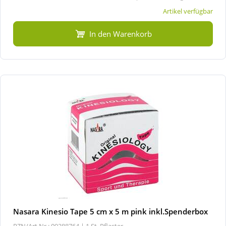
Artikel verfügbar
In den Warenkorb
Nasara Kinesio Tape 5 cm x 5 m pink inkl.Spenderbox
PZN/Art.Nr.: 09288764 |
1 St, Pflaster