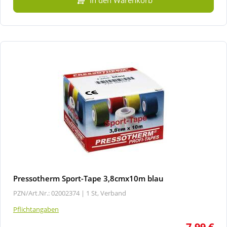
Pressotherm Sport-Tape 3,8cmx10m blau
PZN/Art.Nr.: 02002374 |
1 St, Verband
Pflichtangaben
7,99 €