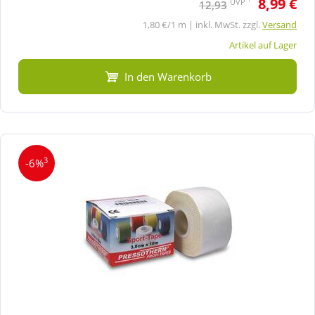
8,99 €
UVP
12,93
1,80 €/1 m | inkl. MwSt. zzgl.
Versand
Artikel auf Lager
In den Warenkorb
3
-6%