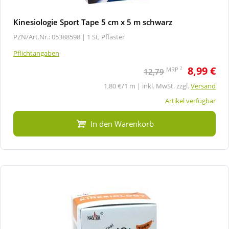
Kinesiologie Sport Tape 5 cm x 5 m schwarz
PZN/Art.Nr.: 05388598 |
1 St, Pflaster
Pflichtangaben
8,99 €
2
MRP
12,79
1,80 €/1 m | inkl. MwSt. zzgl.
Versand
Artikel verfügbar
In den Warenkorb