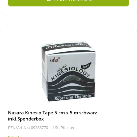
Nasara Kinesio Tape 5 cm x 5 m schwarz
inkl.Spenderbox
PZN/Art.Nr.: 09288770 |
1 St, Pflaster