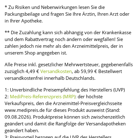
* Zu Risiken und Nebenwirkungen lesen Sie die
Packungsbeilage und fragen Sie Ihre Ärztin, Ihren Arzt oder
in Ihrer Apotheke.
** Die Zuzahlung kann sich abhängig von der Krankenkasse
und dem Rabattvertrag noch ändern oder wegfallen! Sie
zahlen jedoch nie mehr als den Arzneimittelpreis, der in
unserem Shop angegeben ist.
Alle Preise inkl. gesetzlicher Mehrwertsteuer, gegebenenfalls
zuzüglich 4,49 €
Versandkosten
, ab 59,99 € Bestellwert
versandkostenfrei innerhalb Deutschlands.
1: Unverbindliche Preisempfehlung des Herstellers (UVP)
2:
MediPreis-Referenzpreis (MRP)
: der höchste
Verkaufspreis, den die Arzneimittel-Preisvergleichsseite
www.medipreis.de für dieses Produkt ausweist (Stand:
09.08.2026). Produktpreise können sich zwischenzeitlich
geändert und damit die Rangfolge der Versandapotheken
geändert haben.
3: Preisvorteil bezogen auf die UVP des Herstellers