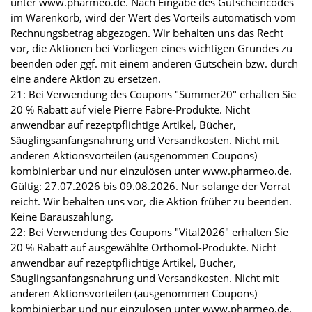
unter www.pharmeo.de. Nach Eingabe des Gutscheincodes
im Warenkorb, wird der Wert des Vorteils automatisch vom
Rechnungsbetrag abgezogen. Wir behalten uns das Recht
vor, die Aktionen bei Vorliegen eines wichtigen Grundes zu
beenden oder ggf. mit einem anderen Gutschein bzw. durch
eine andere Aktion zu ersetzen.
21: Bei Verwendung des Coupons "Summer20" erhalten Sie
20 % Rabatt auf viele Pierre Fabre-Produkte. Nicht
anwendbar auf rezeptpflichtige Artikel, Bücher,
Säuglingsanfangsnahrung und Versandkosten. Nicht mit
anderen Aktionsvorteilen (ausgenommen Coupons)
kombinierbar und nur einzulösen unter www.pharmeo.de.
Gültig: 27.07.2026 bis 09.08.2026. Nur solange der Vorrat
reicht. Wir behalten uns vor, die Aktion früher zu beenden.
Keine Barauszahlung.
22: Bei Verwendung des Coupons "Vital2026" erhalten Sie
20 % Rabatt auf ausgewählte Orthomol-Produkte. Nicht
anwendbar auf rezeptpflichtige Artikel, Bücher,
Säuglingsanfangsnahrung und Versandkosten. Nicht mit
anderen Aktionsvorteilen (ausgenommen Coupons)
kombinierbar und nur einzulösen unter www.pharmeo.de.