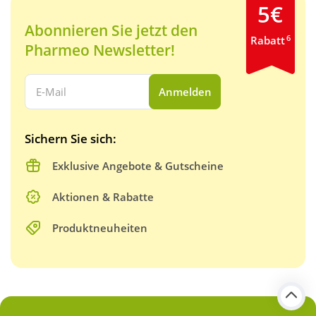
5€
Abonnieren Sie jetzt den
6
Rabatt
Pharmeo Newsletter!
Ihre E-Mail Adresse:
Anmelden
Sichern Sie sich:
Exklusive Angebote & Gutscheine
Aktionen & Rabatte
Produktneuheiten