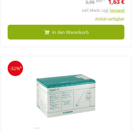
1,63 €
MRP
3,90
inkl. MwSt. zzgl.
Versand
Artikel verfügbar
In den Warenkorb
4
-32%