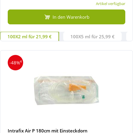
Artikel verfügbar
In den Warenkorb
100X2 ml für 21,99 €
100X5 ml für 25,99 €
4
-48%
Intrafix Air P 180cm mit Einsteckdorn