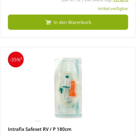
Artikel verfügbar
In den Warenkorb
4
-35%
Intrafix Safeset RV / P 180cm