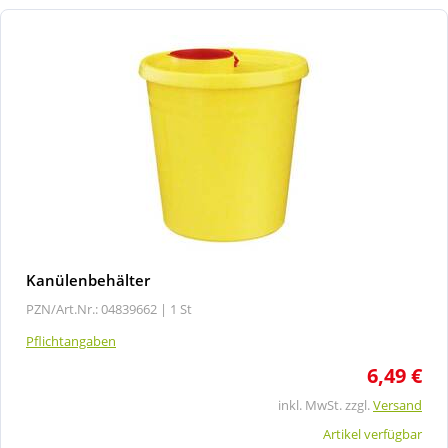
Kanülenbehälter
PZN/Art.Nr.: 04839662 |
1 St
Pflichtangaben
6,49 €
inkl. MwSt. zzgl.
Versand
Artikel verfügbar