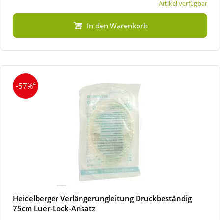
Artikel verfügbar
In den Warenkorb
4
-57%
Heidelberger Verlängerungleitung Druckbeständig
75cm Luer-Lock-Ansatz