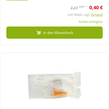
0,40 €
2
MRP
2,27
inkl. MwSt. zzgl.
Versand
Artikel verfügbar
In den Warenkorb