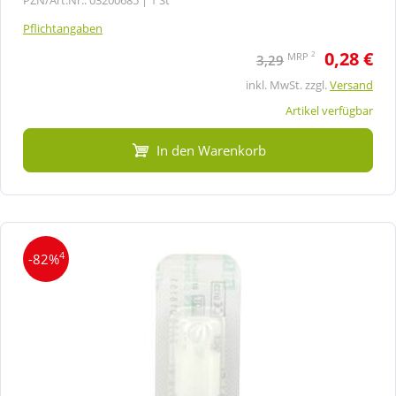
Pflichtangaben
0,28 €
2
MRP
3,29
inkl. MwSt. zzgl.
Versand
Artikel verfügbar
In den Warenkorb
4
-82%