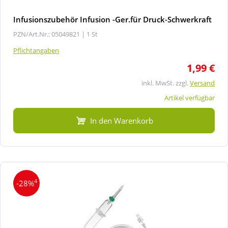
Infusionszubehör Infusion -Ger.für Druck-Schwerkraft
PZN/Art.Nr.: 05049821 |
1 St
Pflichtangaben
1,99 €
inkl. MwSt. zzgl.
Versand
Artikel verfügbar
In den Warenkorb
4
-28%