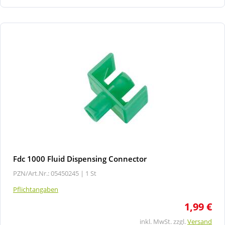
Fdc 1000 Fluid Dispensing Connector
PZN/Art.Nr.: 05450245 |
1 St
Pflichtangaben
1,99 €
inkl. MwSt. zzgl.
Versand