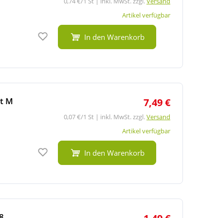
0,74 €/1 St | inkl. MwSt. zzgl.
Versand
Artikel verfügbar
Auf den Merkzettel
In den Warenkorb
t M
7,49 €
0,07 €/1 St | inkl. MwSt. zzgl.
Versand
Artikel verfügbar
Auf den Merkzettel
In den Warenkorb
8