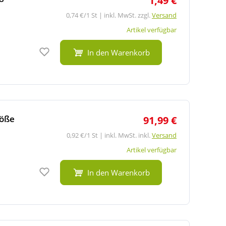
1,49 €
0,74 €/1 St | inkl. MwSt. zzgl.
Versand
Artikel verfügbar
Auf den Merkzettel
In den Warenkorb
röße
91,99 €
0,92 €/1 St | inkl. MwSt. inkl.
Versand
Artikel verfügbar
Auf den Merkzettel
In den Warenkorb