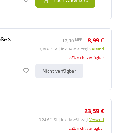
In den Warenkorb
ße S
8,99 €
2
MRP
12,00
0,09 €/1 St | inkl. MwSt. zzgl.
Versand
z.Zt. nicht verfügbar
Auf den Merkzettel
Nicht verfügbar
23,59 €
0,24 €/1 St | inkl. MwSt. zzgl.
Versand
z.Zt. nicht verfügbar