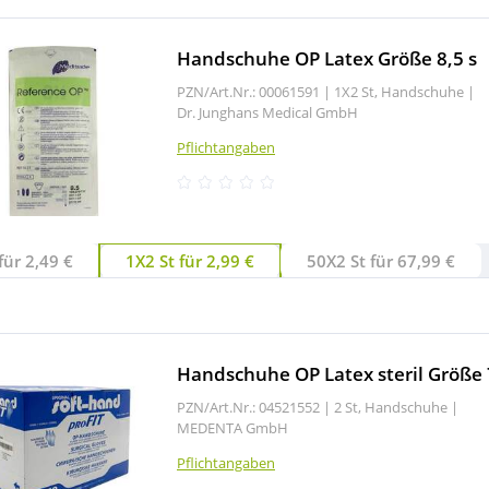
Handschuhe OP Latex Größe 8,5 s
PZN/Art.Nr.: 00061591 |
1X2 St, Handschuhe
|
Dr. Junghans Medical GmbH
Pflichtangaben
für 2,49 €
1X2 St für 2,99 €
50X2 St für 67,99 €
Handschuhe OP Latex steril Größe 
PZN/Art.Nr.: 04521552 |
2 St, Handschuhe
|
MEDENTA GmbH
Pflichtangaben