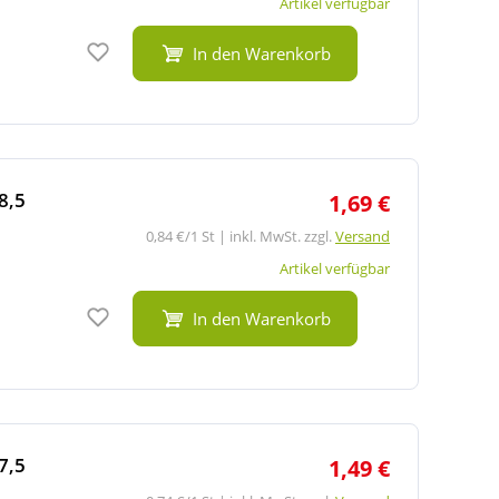
Artikel verfügbar
Auf den Merkzettel
In den Warenkorb
8,5
1,69 €
0,84 €/1 St | inkl. MwSt. zzgl.
Versand
Artikel verfügbar
Auf den Merkzettel
In den Warenkorb
7,5
1,49 €