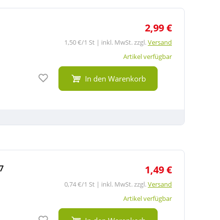
2,99 €
1,50 €/1 St | inkl. MwSt. zzgl.
Versand
Artikel verfügbar
Auf den Merkzettel
In den Warenkorb
7
1,49 €
0,74 €/1 St | inkl. MwSt. zzgl.
Versand
Artikel verfügbar
Auf den Merkzettel