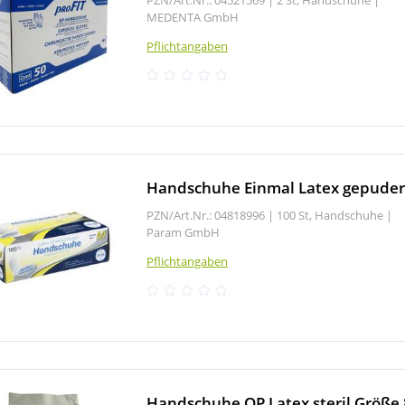
MEDENTA GmbH
Pflichtangaben
Handschuhe Einmal Latex gepuder
PZN/Art.Nr.: 04818996 |
100 St, Handschuhe
|
Param GmbH
Pflichtangaben
Handschuhe OP Latex steril Größe 