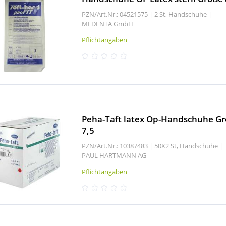
PZN/Art.Nr.: 04521575 |
2 St, Handschuhe
|
MEDENTA GmbH
Pflichtangaben
Peha-Taft latex Op-Handschuhe G
7,5
PZN/Art.Nr.: 10387483 |
50X2 St, Handschuhe
|
PAUL HARTMANN AG
Pflichtangaben