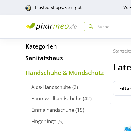
Trusted Shops: sehr gut
Ver
Kategorien
Startseit
Sanitätshaus
Lat
Handschuhe & Mundschutz
Aids-Handschuhe
(2)
Filte
Baumwollhandschuhe
(42)
Einmalhandschuhe
(15)
Fingerlinge
(5)