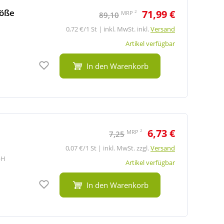
röße
71,99 €
2
MRP
89,10
0,72 €/1 St | inkl. MwSt. inkl.
Versand
Artikel verfügbar
Auf den Merkzettel
In den Warenkorb
6,73 €
2
MRP
7,25
0,07 €/1 St | inkl. MwSt. zzgl.
Versand
bH
Artikel verfügbar
Auf den Merkzettel
In den Warenkorb