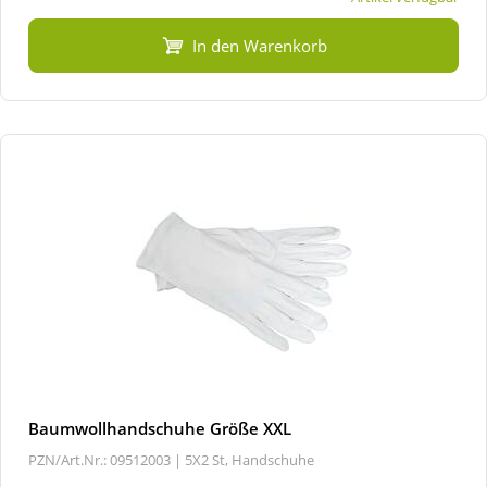
In den Warenkorb
Baumwollhandschuhe Größe XXL
PZN/Art.Nr.: 09512003 |
5X2 St, Handschuhe