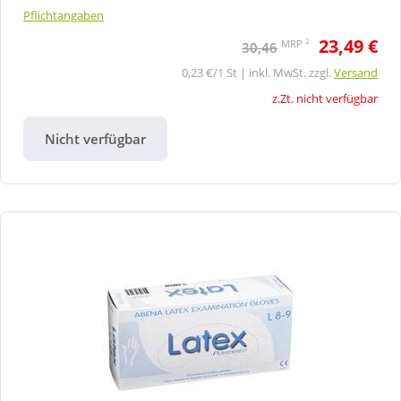
Pflichtangaben
23,49 €
2
MRP
30,46
0,23 €/1 St | inkl. MwSt. zzgl.
Versand
z.Zt. nicht verfügbar
Nicht verfügbar