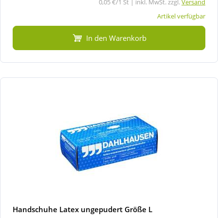
0,05 €/1 St | inkl. MwSt. zzgl.
Versand
Artikel verfügbar
In den Warenkorb
Handschuhe Latex ungepudert Größe L