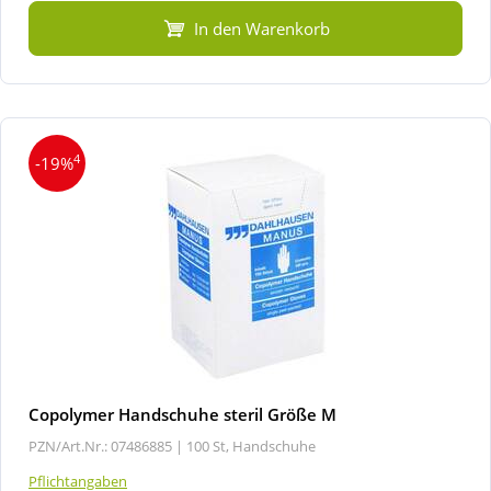
In den Warenkorb
4
-19%
Copolymer Handschuhe steril Größe M
PZN/Art.Nr.: 07486885 |
100 St, Handschuhe
Pflichtangaben