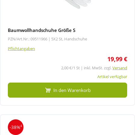
Baumwollhandschuhe Größe S
PZN/Art.Nr.: 09511966 |
5X2 St, Handschuhe
Pflichtangaben
19,99 €
2,00 €/1 St | inkl. MwSt. zzgl.
Versand
Artikel verfügbar
In den Warenkorb
4
-38%