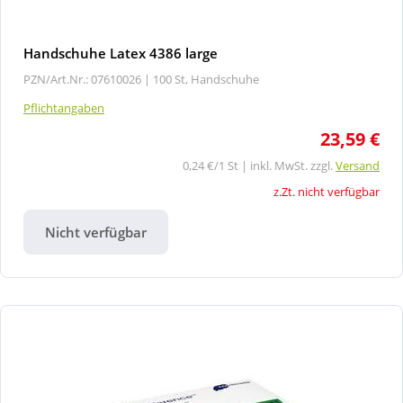
Handschuhe Latex 4386 large
PZN/Art.Nr.: 07610026 |
100 St, Handschuhe
Pflichtangaben
23,59 €
0,24 €/1 St | inkl. MwSt. zzgl.
Versand
z.Zt. nicht verfügbar
Nicht verfügbar