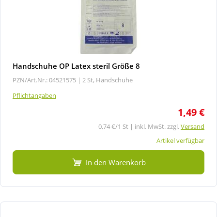
Handschuhe OP Latex steril Größe 8
PZN/Art.Nr.: 04521575 |
2 St, Handschuhe
Pflichtangaben
1,49 €
0,74 €/1 St | inkl. MwSt. zzgl.
Versand
Artikel verfügbar
In den Warenkorb