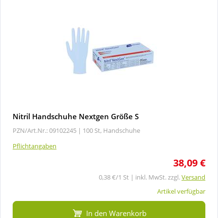
Nitril Handschuhe Nextgen Größe S
PZN/Art.Nr.: 09102245 |
100 St, Handschuhe
Pflichtangaben
38,09 €
0,38 €/1 St | inkl. MwSt. zzgl.
Versand
Artikel verfügbar
In den Warenkorb