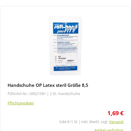
Handschuhe OP Latex steril Größe 8,5
PZN/Art.Nr.: 04521581 |
2 St, Handschuhe
Pflichtangaben
1,69 €
0,84 €/1 St | inkl. MwSt. zzgl.
Versand
Artikel verfügbar