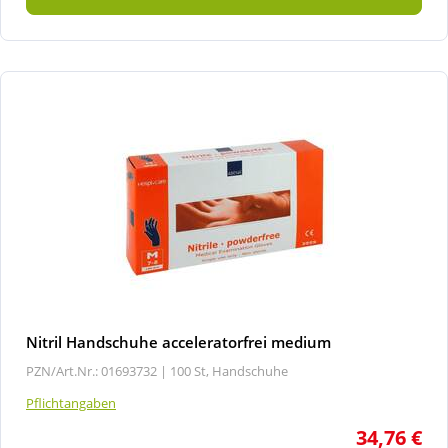
Nitril Handschuhe acceleratorfrei medium
PZN/Art.Nr.: 01693732 |
100 St, Handschuhe
Pflichtangaben
34,76 €