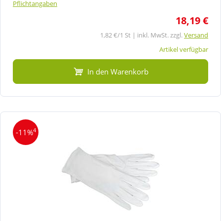
Pflichtangaben
18,19 €
1,82 €/1 St | inkl. MwSt. zzgl.
Versand
Artikel verfügbar
In den Warenkorb
4
-11%