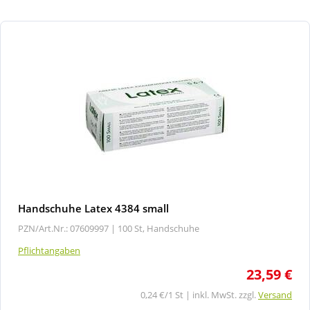
Handschuhe Latex 4384 small
PZN/Art.Nr.: 07609997 |
100 St, Handschuhe
Pflichtangaben
23,59 €
0,24 €/1 St | inkl. MwSt. zzgl.
Versand