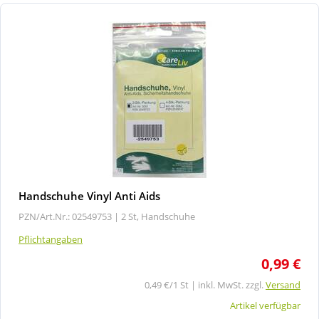
Handschuhe Vinyl Anti Aids
PZN/Art.Nr.: 02549753 |
2 St, Handschuhe
Pflichtangaben
0,99 €
0,49 €/1 St | inkl. MwSt. zzgl.
Versand
Artikel verfügbar