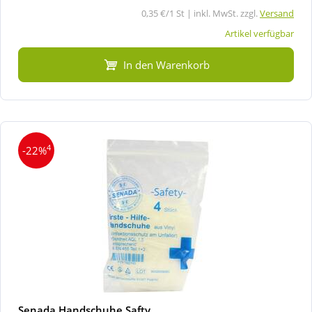
0,35 €/1 St | inkl. MwSt. zzgl.
Versand
Artikel verfügbar
In den Warenkorb
4
-22%
Senada Handschuhe Safty