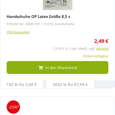
Handschuhe OP Latex Größe 8,5 s
PZN/Art.Nr.: 00061591 |
1X2 St, Handschuhe
Pflichtangaben
2,49 €
1,25 €/1 St | inkl. MwSt. zzgl.
Versand
Artikel verfügbar
In den Warenkorb
1X2 St für 2,49 €
50X2 St für 67,99 €
4
-25%