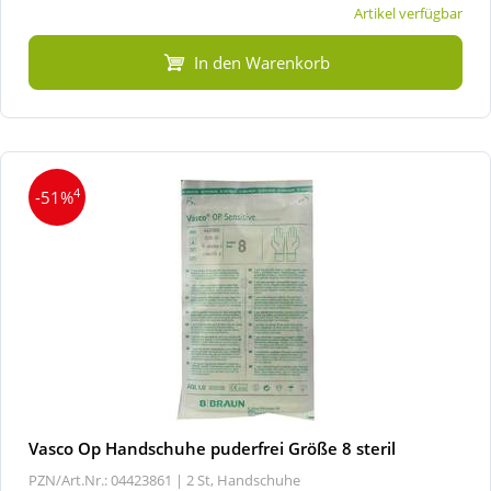
Artikel verfügbar
In den Warenkorb
4
-51%
Vasco Op Handschuhe puderfrei Größe 8 steril
PZN/Art.Nr.: 04423861 |
2 St, Handschuhe