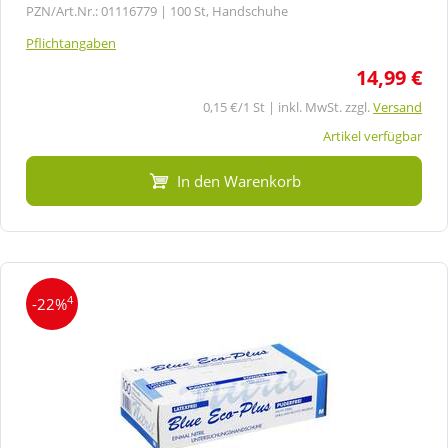
PZN/Art.Nr.: 01116779 |
100 St, Handschuhe
Pflichtangaben
14,99 €
0,15 €/1 St | inkl. MwSt. zzgl.
Versand
Artikel verfügbar
In den Warenkorb
4
-22%