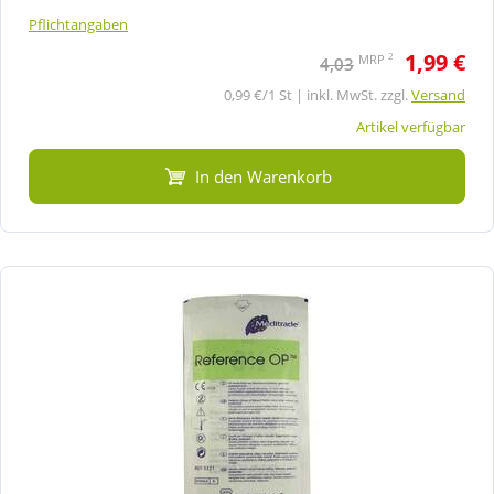
Pflichtangaben
1,99 €
2
MRP
4,03
0,99 €/1 St | inkl. MwSt. zzgl.
Versand
Artikel verfügbar
In den Warenkorb