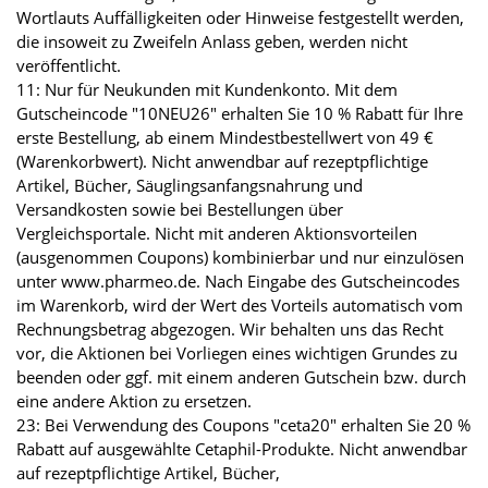
Wortlauts Auffälligkeiten oder Hinweise festgestellt werden,
die insoweit zu Zweifeln Anlass geben, werden nicht
veröffentlicht.
11: Nur für Neukunden mit Kundenkonto. Mit dem
Gutscheincode "10NEU26" erhalten Sie 10 % Rabatt für Ihre
erste Bestellung, ab einem Mindestbestellwert von 49 €
(Warenkorbwert). Nicht anwendbar auf rezeptpflichtige
Artikel, Bücher, Säuglingsanfangsnahrung und
Versandkosten sowie bei Bestellungen über
Vergleichsportale. Nicht mit anderen Aktionsvorteilen
(ausgenommen Coupons) kombinierbar und nur einzulösen
unter www.pharmeo.de. Nach Eingabe des Gutscheincodes
im Warenkorb, wird der Wert des Vorteils automatisch vom
Rechnungsbetrag abgezogen. Wir behalten uns das Recht
vor, die Aktionen bei Vorliegen eines wichtigen Grundes zu
beenden oder ggf. mit einem anderen Gutschein bzw. durch
eine andere Aktion zu ersetzen.
23: Bei Verwendung des Coupons "ceta20" erhalten Sie 20 %
Rabatt auf ausgewählte Cetaphil-Produkte. Nicht anwendbar
auf rezeptpflichtige Artikel, Bücher,