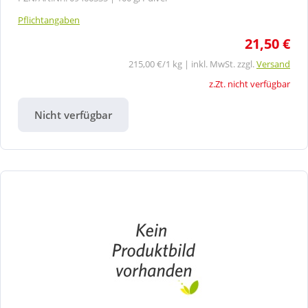
Pflichtangaben
21,50 €
215,00 €/1 kg | inkl. MwSt. zzgl.
Versand
z.Zt. nicht verfügbar
Nicht verfügbar