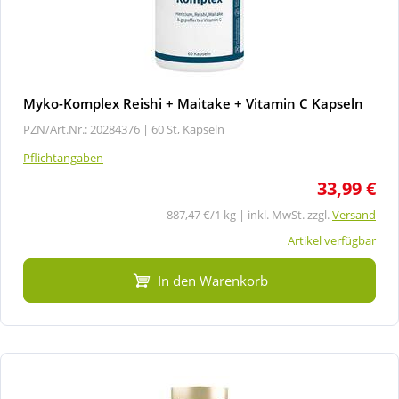
Myko-Komplex Reishi + Maitake + Vitamin C Kapseln
PZN/Art.Nr.: 20284376 |
60 St, Kapseln
Pflichtangaben
33,99 €
887,47 €/1 kg | inkl. MwSt. zzgl.
Versand
Artikel verfügbar
In den Warenkorb