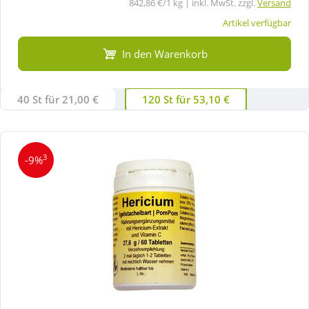
842,86 €/1 kg | inkl. MwSt. zzgl.
Versand
Artikel verfügbar
In den Warenkorb
40 St für 21,00 €
120 St für 53,10 €
3
-9%