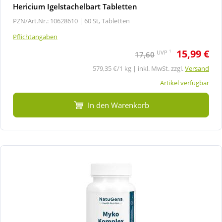
Hericium Igelstachelbart Tabletten
PZN/Art.Nr.: 10628610 |
60 St, Tabletten
Pflichtangaben
15,99 €
1
UVP
17,60
579,35 €/1 kg | inkl. MwSt. zzgl.
Versand
Artikel verfügbar
In den Warenkorb