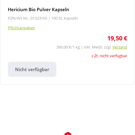
Hericium Bio Pulver Kapseln
PZN/Art.Nr.: 01323165 |
100 St, Kapseln
Pflichtangaben
19,50 €
390,00 €/1 kg | inkl. MwSt. zzgl.
Versand
z.Zt. nicht verfügbar
Nicht verfügbar