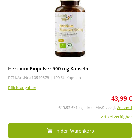
Hericium Biopulver 500 mg Kapseln
PZN/Art.Nr.: 10549678 |
120 St, Kapseln
Pflichtangaben
43,99 €
613,53 €/1 kg | inkl. MwSt. zzgl.
Versand
Artikel verfügbar
In den Warenkorb