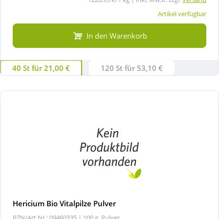
Artikel verfügbar
In den Warenkorb
40 St für 21,00 €
120 St für 53,10 €
Hericium Bio Vitalpilze Pulver
PZN/Art.Nr.: 09460335 |
100 g, Pulver