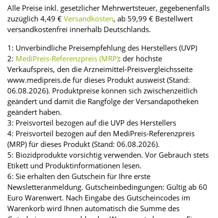
Alle Preise inkl. gesetzlicher Mehrwertsteuer, gegebenenfalls
zuzüglich 4,49 €
Versandkosten
, ab 59,99 € Bestellwert
versandkostenfrei innerhalb Deutschlands.
1: Unverbindliche Preisempfehlung des Herstellers (UVP)
2:
MediPreis-Referenzpreis (MRP)
: der höchste
Verkaufspreis, den die Arzneimittel-Preisvergleichsseite
www.medipreis.de für dieses Produkt ausweist (Stand:
06.08.2026). Produktpreise können sich zwischenzeitlich
geändert und damit die Rangfolge der Versandapotheken
geändert haben.
3: Preisvorteil bezogen auf die UVP des Herstellers
4: Preisvorteil bezogen auf den MediPreis-Referenzpreis
(MRP) für dieses Produkt (Stand: 06.08.2026).
5: Biozidprodukte vorsichtig verwenden. Vor Gebrauch stets
Etikett und Produktinformationen lesen.
6: Sie erhalten den Gutschein für Ihre erste
Newsletteranmeldung. Gutscheinbedingungen: Gültig ab 60
Euro Warenwert. Nach Eingabe des Gutscheincodes im
Warenkorb wird Ihnen automatisch die Summe des