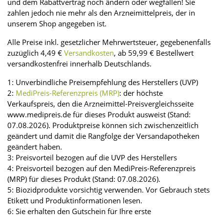
und dem Rabattvertrag noch ändern oder wegfallen! Sie
zahlen jedoch nie mehr als den Arzneimittelpreis, der in
unserem Shop angegeben ist.
Alle Preise inkl. gesetzlicher Mehrwertsteuer, gegebenenfalls
zuzüglich 4,49 €
Versandkosten
, ab 59,99 € Bestellwert
versandkostenfrei innerhalb Deutschlands.
1: Unverbindliche Preisempfehlung des Herstellers (UVP)
2:
MediPreis-Referenzpreis (MRP)
: der höchste
Verkaufspreis, den die Arzneimittel-Preisvergleichsseite
www.medipreis.de für dieses Produkt ausweist (Stand:
07.08.2026). Produktpreise können sich zwischenzeitlich
geändert und damit die Rangfolge der Versandapotheken
geändert haben.
3: Preisvorteil bezogen auf die UVP des Herstellers
4: Preisvorteil bezogen auf den MediPreis-Referenzpreis
(MRP) für dieses Produkt (Stand: 07.08.2026).
5: Biozidprodukte vorsichtig verwenden. Vor Gebrauch stets
Etikett und Produktinformationen lesen.
6: Sie erhalten den Gutschein für Ihre erste