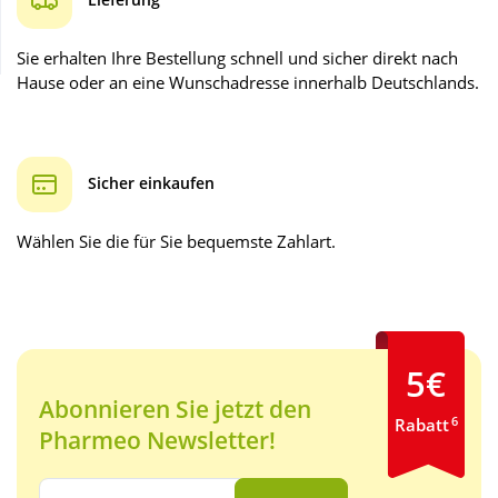
Sie erhalten Ihre Bestellung schnell und sicher direkt nach
Wellness
Hause oder an eine Wunschadresse innerhalb Deutschlands.
Sicher einkaufen
Wählen Sie die für Sie bequemste Zahlart.
5€
Abonnieren Sie jetzt den
6
Rabatt
Pharmeo Newsletter!
Ihre E-Mail Adresse: