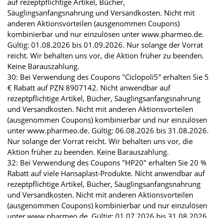
auf rezeptpflichtige Artikel, Bücher,
Säuglingsanfangsnahrung und Versandkosten. Nicht mit
anderen Aktionsvorteilen (ausgenommen Coupons)
kombinierbar und nur einzulösen unter www.pharmeo.de.
Gültig: 01.08.2026 bis 01.09.2026. Nur solange der Vorrat
reicht. Wir behalten uns vor, die Aktion früher zu beenden.
Keine Barauszahlung.
30: Bei Verwendung des Coupons "Ciclopoli5" erhalten Sie 5
€ Rabatt auf PZN 8907142. Nicht anwendbar auf
rezeptpflichtige Artikel, Bücher, Säuglingsanfangsnahrung
und Versandkosten. Nicht mit anderen Aktionsvorteilen
(ausgenommen Coupons) kombinierbar und nur einzulösen
unter www.pharmeo.de. Gültig: 06.08.2026 bis 31.08.2026.
Nur solange der Vorrat reicht. Wir behalten uns vor, die
Aktion früher zu beenden. Keine Barauszahlung.
32: Bei Verwendung des Coupons "HP20" erhalten Sie 20 %
Rabatt auf viele Hansaplast-Produkte. Nicht anwendbar auf
rezeptpflichtige Artikel, Bücher, Säuglingsanfangsnahrung
und Versandkosten. Nicht mit anderen Aktionsvorteilen
(ausgenommen Coupons) kombinierbar und nur einzulösen
unter www.pharmeo.de. Gültig: 01.07.2026 bis 31.08.2026.