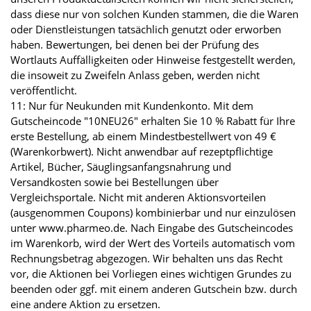
dass diese nur von solchen Kunden stammen, die die Waren
oder Dienstleistungen tatsächlich genutzt oder erworben
haben. Bewertungen, bei denen bei der Prüfung des
Wortlauts Auffälligkeiten oder Hinweise festgestellt werden,
die insoweit zu Zweifeln Anlass geben, werden nicht
veröffentlicht.
11: Nur für Neukunden mit Kundenkonto. Mit dem
Gutscheincode "10NEU26" erhalten Sie 10 % Rabatt für Ihre
erste Bestellung, ab einem Mindestbestellwert von 49 €
(Warenkorbwert). Nicht anwendbar auf rezeptpflichtige
Artikel, Bücher, Säuglingsanfangsnahrung und
Versandkosten sowie bei Bestellungen über
Vergleichsportale. Nicht mit anderen Aktionsvorteilen
(ausgenommen Coupons) kombinierbar und nur einzulösen
unter www.pharmeo.de. Nach Eingabe des Gutscheincodes
im Warenkorb, wird der Wert des Vorteils automatisch vom
Rechnungsbetrag abgezogen. Wir behalten uns das Recht
vor, die Aktionen bei Vorliegen eines wichtigen Grundes zu
beenden oder ggf. mit einem anderen Gutschein bzw. durch
eine andere Aktion zu ersetzen.