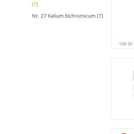
(7)
Nr. 27 Kalium bichromicum
(7)
100 St 