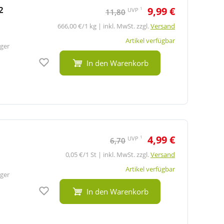
2
9,99 €
1
UVP
11,80
666,00 €/1 kg | inkl. MwSt. zzgl.
Versand
Artikel verfügbar
ger
Auf den Merkzettel
In den Warenkorb
4,99 €
1
UVP
6,70
0,05 €/1 St | inkl. MwSt. zzgl.
Versand
Artikel verfügbar
ger
Auf den Merkzettel
In den Warenkorb