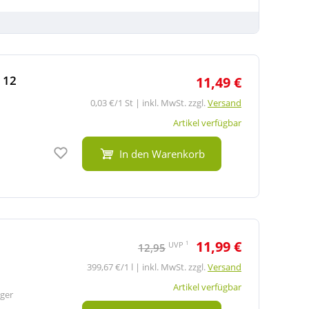
 12
11,49 €
0,03 €/1 St | inkl. MwSt. zzgl.
Versand
Artikel verfügbar
Auf den Merkzettel
In den Warenkorb
11,99 €
1
UVP
12,95
399,67 €/1 l | inkl. MwSt. zzgl.
Versand
Artikel verfügbar
ger
Auf den Merkzettel