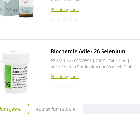
Pflichtangaben
Biochemie Adler 26 Selenium
PZN/Art.Nr.: 00833591 |
200 St, Tabletten
|
Adler Pharma Produktion und Vertrieb GmbH
Pflichtangaben
für 8,99 €
400 St für 13,99 €