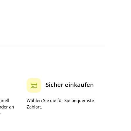
Sicher einkaufen
hnell
Wählen Sie die für Sie bequemste
oder an
Zahlart.
b