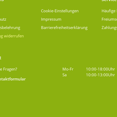
Cookie-Einstellungen
Häufige
hutz
Impressum
Freiums
fsbelehrung
Barrierefreiheitserklärung
Zahlung
ng widerrufen
t
e Fragen?
Mo-Fr
10:00-18:00Uhr
Sa
10:00-13:00Uhr
taktformular