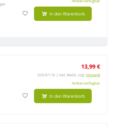
Artikel verfügbar
ger
Auf den Merkzettel
In den Warenkorb
13,99 €
0,03 €/1 St | inkl. MwSt. zzgl.
Versand
Artikel verfügbar
Auf den Merkzettel
In den Warenkorb