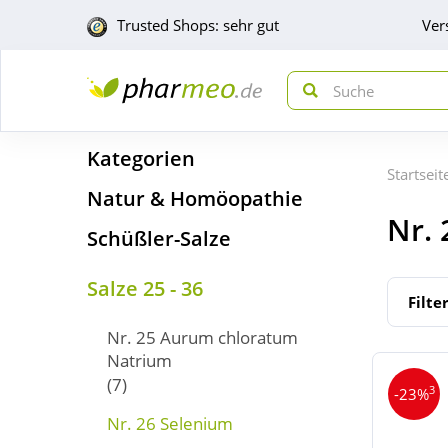
Trusted Shops: sehr gut
Ver
Kategorien
Startseit
Natur & Homöopathie
Nr.
Schüßler-Salze
Salze 25 - 36
Filte
Nr. 25 Aurum chloratum
Natrium
(7)
3
-23%
Nr. 26 Selenium