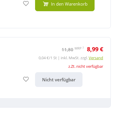
In den Warenkorb
8,99 €
2
MRP
11,80
0,04 €/1 St | inkl. MwSt. zzgl.
Versand
z.Zt. nicht verfügbar
Auf den Merkzettel
Nicht verfügbar