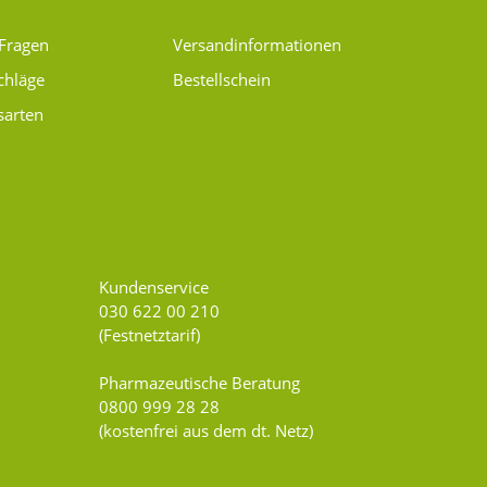
 Fragen
Versand­informationen
chläge
Bestellschein
sarten
Kundenservice
030 622 00 210
(Festnetztarif)
Pharmazeutische Beratung
0800 999 28 28
(kostenfrei aus dem dt. Netz)