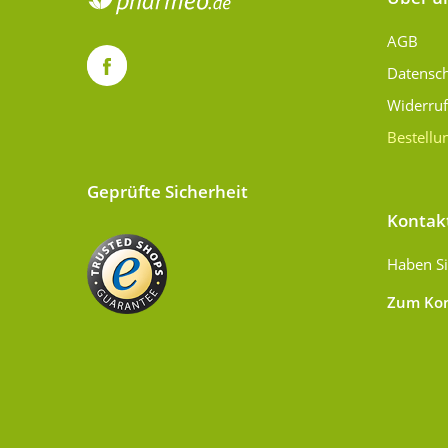
AGB
Datensc
Widerru
Bestellu
Geprüfte Sicherheit
Kontak
Haben Si
Zum Kon