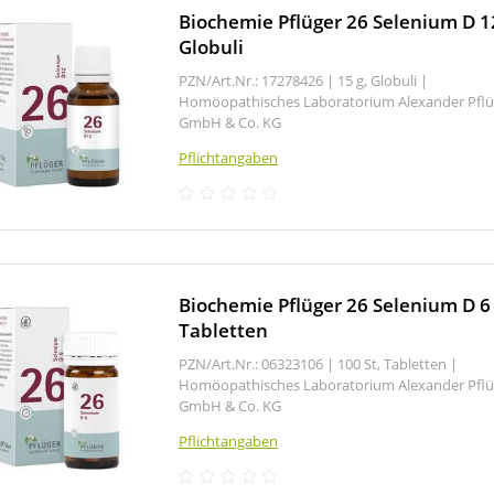
Biochemie Pflüger 26 Selenium D 1
Globuli
PZN/Art.Nr.: 17278426 |
15 g, Globuli
|
Homöopathisches Laboratorium Alexander Pflü
GmbH & Co. KG
Pflichtangaben
Biochemie Pflüger 26 Selenium D 6
Tabletten
PZN/Art.Nr.: 06323106 |
100 St, Tabletten
|
Homöopathisches Laboratorium Alexander Pflü
GmbH & Co. KG
Pflichtangaben