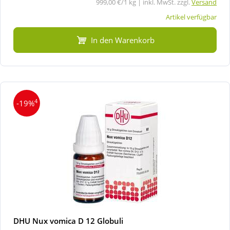
999,00 €/1 kg | inkl. MwSt. zzgl.
Versand
Artikel verfügbar
In den Warenkorb
4
-19%
DHU Nux vomica D 12 Globuli