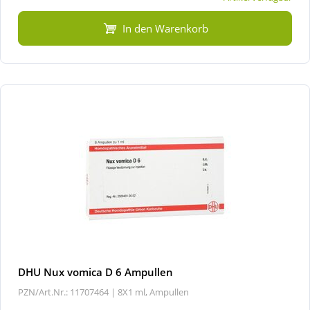
In den Warenkorb
DHU Nux vomica D 6 Ampullen
PZN/Art.Nr.: 11707464 |
8X1 ml, Ampullen