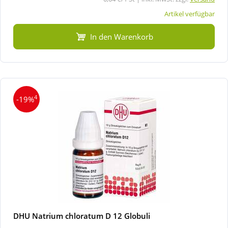
Artikel verfügbar
In den Warenkorb
4
-19%
DHU Natrium chloratum D 12 Globuli