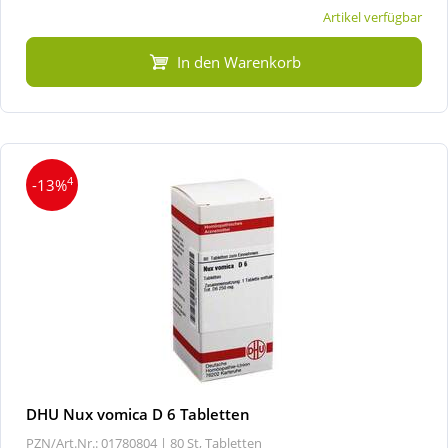
Artikel verfügbar
In den Warenkorb
4
-13%
DHU Nux vomica D 6 Tabletten
PZN/Art.Nr.: 01780804 |
80 St, Tabletten