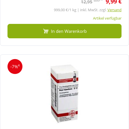
9,99 €
MRP
12,95
999,00 €/1 kg | inkl. MwSt. zzgl.
Versand
Artikel verfügbar
In den Warenkorb
4
-7%