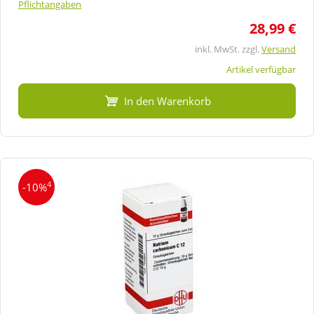
Pflichtangaben
28,99 €
inkl. MwSt. zzgl.
Versand
Artikel verfügbar
In den Warenkorb
4
-10%