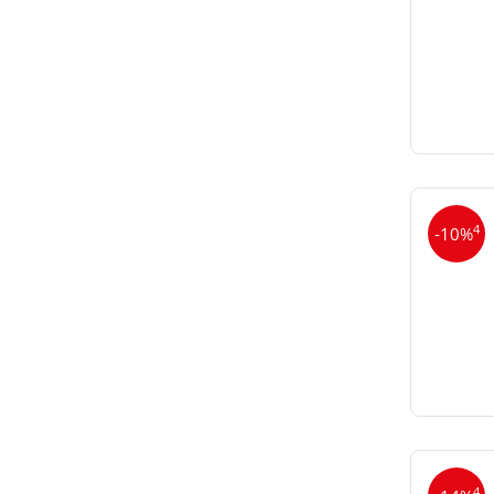
4
-10%
4