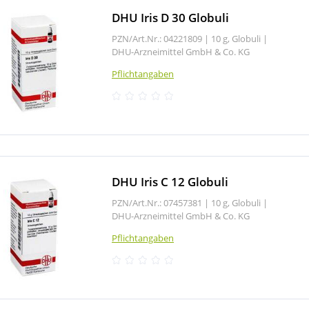
DHU Iris D 30 Globuli
PZN/Art.Nr.: 04221809 |
10 g, Globuli
|
DHU-Arzneimittel GmbH & Co. KG
Pflichtangaben
DHU Iris C 12 Globuli
PZN/Art.Nr.: 07457381 |
10 g, Globuli
|
DHU-Arzneimittel GmbH & Co. KG
Pflichtangaben