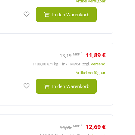
Artikel verfügbar
Auf den Merkzettel
In den Warenkorb
11,89 €
2
MRP
13,19
1189,00 €/1 kg | inkl. MwSt. zzgl.
Versand
Artikel verfügbar
Auf den Merkzettel
In den Warenkorb
12,69 €
2
MRP
14,95