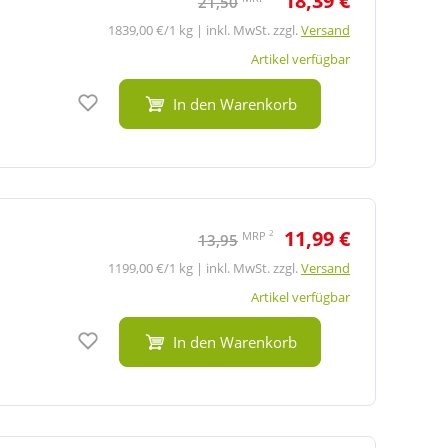
18,39 €
21,50
1839,00 €/1 kg | inkl. MwSt. zzgl.
Versand
Artikel verfügbar
Auf den Merkzettel
In den Warenkorb
11,99 €
2
MRP
13,95
1199,00 €/1 kg | inkl. MwSt. zzgl.
Versand
Artikel verfügbar
Auf den Merkzettel
In den Warenkorb