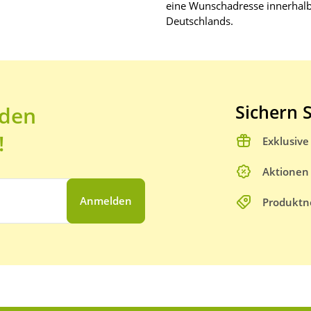
eine Wunschadresse innerhal
Deutschlands.
Sichern S
 den
!
Exklusiv
Aktionen
Anmelden
Produktn