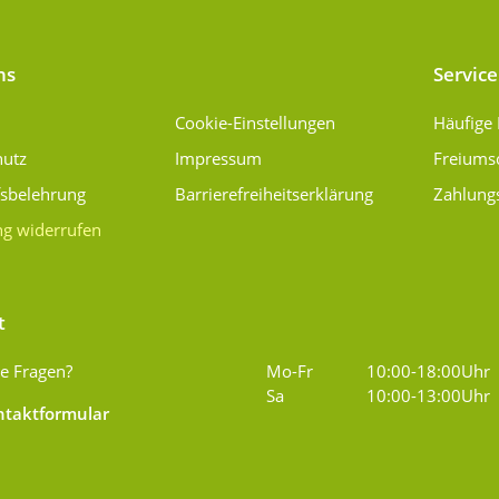
ns
Service
Cookie-Einstellungen
Häufige
hutz
Impressum
Freiums
fsbelehrung
Barrierefreiheitserklärung
Zahlung
ng widerrufen
t
e Fragen?
Mo-Fr
10:00-18:00Uhr
Sa
10:00-13:00Uhr
taktformular