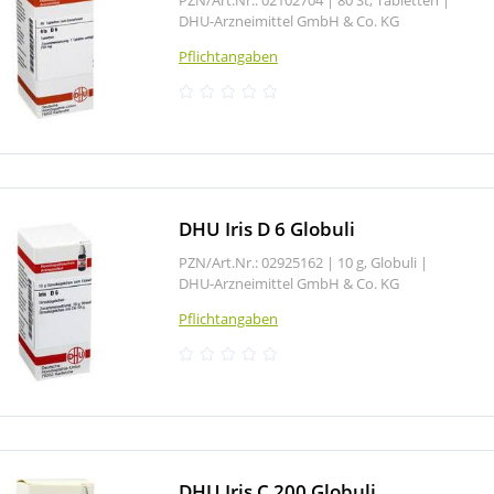
DHU-Arzneimittel GmbH & Co. KG
Pflichtangaben
DHU Iris D 6 Globuli
PZN/Art.Nr.: 02925162 |
10 g, Globuli
|
DHU-Arzneimittel GmbH & Co. KG
Pflichtangaben
DHU Iris C 200 Globuli