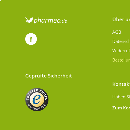
Über u
AGB
Datensc
Widerru
Bestellu
Geprüfte Sicherheit
Kontak
Haben Si
Zum Kon