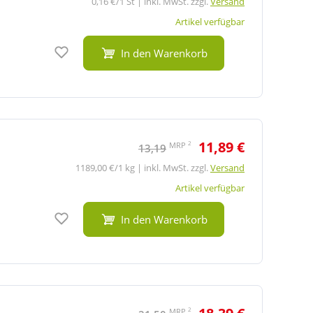
0,16 €/1 St | inkl. MwSt. zzgl.
Versand
Artikel verfügbar
Auf den Merkzettel
In den Warenkorb
11,89 €
2
MRP
13,19
1189,00 €/1 kg | inkl. MwSt. zzgl.
Versand
Artikel verfügbar
Auf den Merkzettel
In den Warenkorb
2
MRP