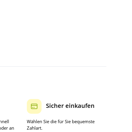
Sicher einkaufen
hnell
Wählen Sie die für Sie bequemste
oder an
Zahlart.