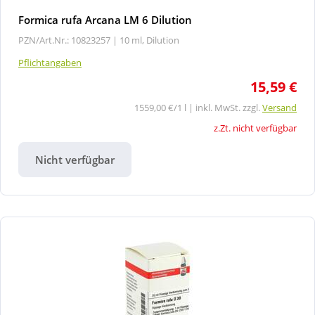
Formica rufa Arcana LM 6 Dilution
PZN/Art.Nr.: 10823257 |
10 ml, Dilution
Pflichtangaben
15,59 €
1559,00 €/1 l | inkl. MwSt. zzgl.
Versand
z.Zt. nicht verfügbar
Nicht verfügbar