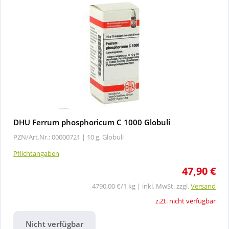
DHU Ferrum phosphoricum C 1000 Globuli
PZN/Art.Nr.: 00000721 |
10 g, Globuli
Pflichtangaben
47,90 €
4790,00 €/1 kg | inkl. MwSt. zzgl.
Versand
z.Zt. nicht verfügbar
Nicht verfügbar