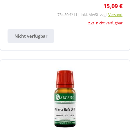
15,09 €
754,50 €/1 l | inkl. MwSt. zzgl.
Versand
z.Zt. nicht verfügbar
Nicht verfügbar