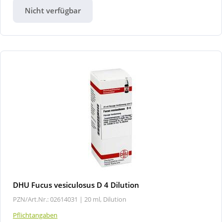
Nicht verfügbar
DHU Fucus vesiculosus D 4 Dilution
PZN/Art.Nr.: 02614031 |
20 ml, Dilution
Pflichtangaben