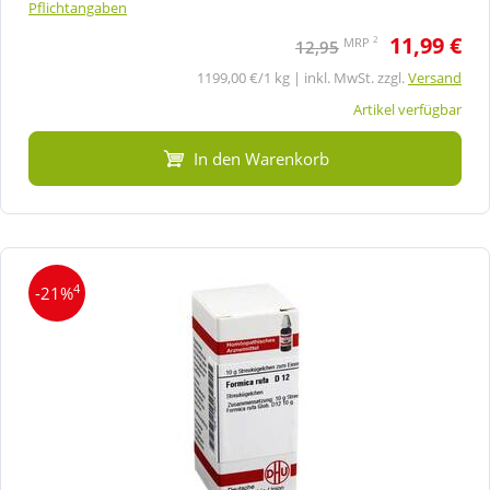
Pflichtangaben
11,99 €
2
MRP
12,95
1199,00 €/1 kg | inkl. MwSt. zzgl.
Versand
Artikel verfügbar
In den Warenkorb
4
-21%