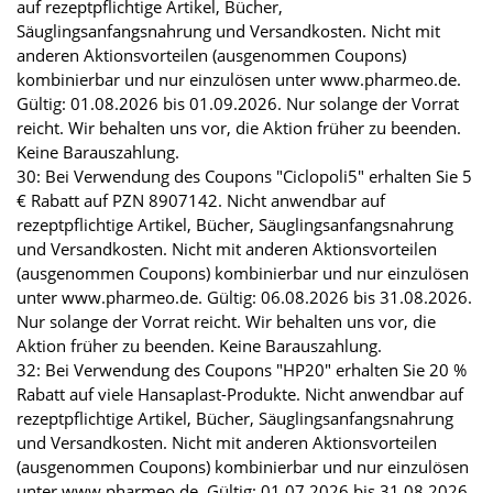
auf rezeptpflichtige Artikel, Bücher,
Säuglingsanfangsnahrung und Versandkosten. Nicht mit
anderen Aktionsvorteilen (ausgenommen Coupons)
kombinierbar und nur einzulösen unter www.pharmeo.de.
Gültig: 01.08.2026 bis 01.09.2026. Nur solange der Vorrat
reicht. Wir behalten uns vor, die Aktion früher zu beenden.
Keine Barauszahlung.
30: Bei Verwendung des Coupons "Ciclopoli5" erhalten Sie 5
€ Rabatt auf PZN 8907142. Nicht anwendbar auf
rezeptpflichtige Artikel, Bücher, Säuglingsanfangsnahrung
und Versandkosten. Nicht mit anderen Aktionsvorteilen
(ausgenommen Coupons) kombinierbar und nur einzulösen
unter www.pharmeo.de. Gültig: 06.08.2026 bis 31.08.2026.
Nur solange der Vorrat reicht. Wir behalten uns vor, die
Aktion früher zu beenden. Keine Barauszahlung.
32: Bei Verwendung des Coupons "HP20" erhalten Sie 20 %
Rabatt auf viele Hansaplast-Produkte. Nicht anwendbar auf
rezeptpflichtige Artikel, Bücher, Säuglingsanfangsnahrung
und Versandkosten. Nicht mit anderen Aktionsvorteilen
(ausgenommen Coupons) kombinierbar und nur einzulösen
unter www.pharmeo.de. Gültig: 01.07.2026 bis 31.08.2026.