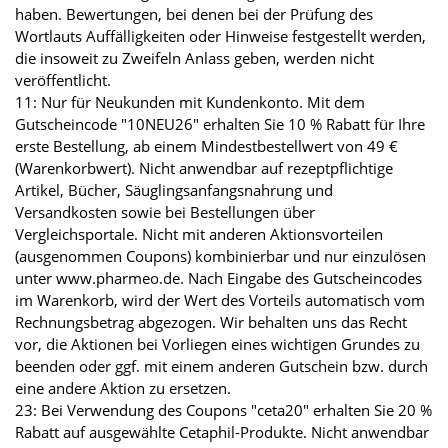
haben. Bewertungen, bei denen bei der Prüfung des
Wortlauts Auffälligkeiten oder Hinweise festgestellt werden,
die insoweit zu Zweifeln Anlass geben, werden nicht
veröffentlicht.
11: Nur für Neukunden mit Kundenkonto. Mit dem
Gutscheincode "10NEU26" erhalten Sie 10 % Rabatt für Ihre
erste Bestellung, ab einem Mindestbestellwert von 49 €
(Warenkorbwert). Nicht anwendbar auf rezeptpflichtige
Artikel, Bücher, Säuglingsanfangsnahrung und
Versandkosten sowie bei Bestellungen über
Vergleichsportale. Nicht mit anderen Aktionsvorteilen
(ausgenommen Coupons) kombinierbar und nur einzulösen
unter www.pharmeo.de. Nach Eingabe des Gutscheincodes
im Warenkorb, wird der Wert des Vorteils automatisch vom
Rechnungsbetrag abgezogen. Wir behalten uns das Recht
vor, die Aktionen bei Vorliegen eines wichtigen Grundes zu
beenden oder ggf. mit einem anderen Gutschein bzw. durch
eine andere Aktion zu ersetzen.
23: Bei Verwendung des Coupons "ceta20" erhalten Sie 20 %
Rabatt auf ausgewählte Cetaphil-Produkte. Nicht anwendbar