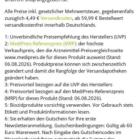
Alle Preise inkl. gesetzlicher Mehrwertsteuer, gegebenenfalls
zuzüglich 4,49 €
Versandkosten
, ab 59,99 € Bestellwert
versandkostenfrei innerhalb Deutschlands.
1: Unverbindliche Preisempfehlung des Herstellers (UVP)
2:
MediPreis-Referenzpreis (MRP)
: der höchste
Verkaufspreis, den die Arzneimittel-Preisvergleichsseite
www.medipreis.de für dieses Produkt ausweist (Stand:
06.08.2026). Produktpreise können sich zwischenzeitlich
geändert und damit die Rangfolge der Versandapotheken
geändert haben.
3: Preisvorteil bezogen auf die UVP des Herstellers
4: Preisvorteil bezogen auf den MediPreis-Referenzpreis
(MRP) für dieses Produkt (Stand: 06.08.2026).
5: Biozidprodukte vorsichtig verwenden. Vor Gebrauch stets
Etikett und Produktinformationen lesen.
6: Sie erhalten den Gutschein für Ihre erste
Newsletteranmeldung. Gutscheinbedingungen: Gültig ab 60
Euro Warenwert. Nach Eingabe des Gutscheincodes im