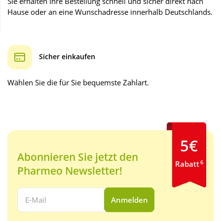
Sie erhalten Ihre Bestellung schnell und sicher direkt nach
Hause oder an eine Wunschadresse innerhalb Deutschlands.
Wellness
Sicher einkaufen
Wählen Sie die für Sie bequemste Zahlart.
5€
Abonnieren Sie jetzt den
6
Rabatt
Pharmeo Newsletter!
Ihre E-Mail Adresse:
Anmelden