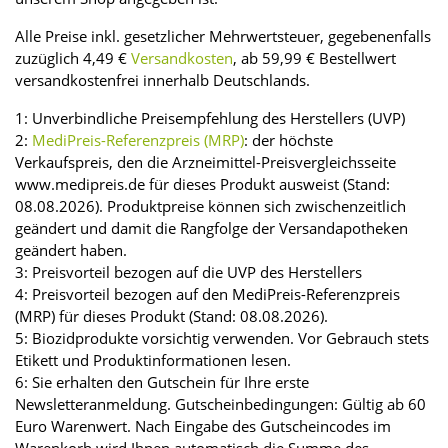
Alle Preise inkl. gesetzlicher Mehrwertsteuer, gegebenenfalls
zuzüglich 4,49 €
Versandkosten
, ab 59,99 € Bestellwert
versandkostenfrei innerhalb Deutschlands.
1: Unverbindliche Preisempfehlung des Herstellers (UVP)
2:
MediPreis-Referenzpreis (MRP)
: der höchste
Verkaufspreis, den die Arzneimittel-Preisvergleichsseite
www.medipreis.de für dieses Produkt ausweist (Stand:
08.08.2026). Produktpreise können sich zwischenzeitlich
geändert und damit die Rangfolge der Versandapotheken
geändert haben.
3: Preisvorteil bezogen auf die UVP des Herstellers
4: Preisvorteil bezogen auf den MediPreis-Referenzpreis
(MRP) für dieses Produkt (Stand: 08.08.2026).
5: Biozidprodukte vorsichtig verwenden. Vor Gebrauch stets
Etikett und Produktinformationen lesen.
6: Sie erhalten den Gutschein für Ihre erste
Newsletteranmeldung. Gutscheinbedingungen: Gültig ab 60
Euro Warenwert. Nach Eingabe des Gutscheincodes im