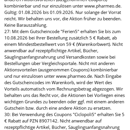
kombinierbar und nur einzulösen unter www.pharmeo.de.
Gültig: 01.08.2026 bis 01.09.2026. Nur solange der Vorrat
reicht. Wir behalten uns vor, die Aktion früher zu beenden.
Keine Barauszahlung.
27: Mit dem Gutscheincode "Ferien5" erhalten Sie bis zum
10.08.2026 bei Ihrer Bestellung zusätzlich 5 € Rabatt, ab
einem Mindestbestellwert von 59 € (Warenkorbwert). Nicht
anwendbar auf rezeptpflichtige Artikel, Bücher,
Säuglingsanfangsnahrung und Versandkosten sowie bei
Bestellungen über Vergleichsportale. Nicht mit anderen
Aktionsvorteilen (ausgenommen Coupons) kombinierbar
und nur einzulösen unter www.pharmeo.de. Nach Eingabe
des Gutscheincodes im Warenkorb, wird der Wert des
Vorteils automatisch vom Rechnungsbetrag abgezogen. Wir
behalten uns das Recht vor, die Aktionen bei Vorliegen eines
wichtigen Grundes zu beenden oder ggf. mit einem anderen
Gutschein bzw. durch eine andere Aktion zu ersetzen.
30: Bei Verwendung des Coupons "Ciclopoli5" erhalten Sie 5
€ Rabatt auf PZN 8907142. Nicht anwendbar auf
rezeptpflichtige Artikel, Bücher, Säuglingsanfangsnahrung