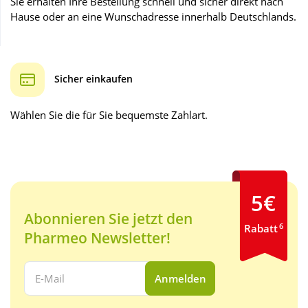
Sie erhalten Ihre Bestellung schnell und sicher direkt nach
Hause oder an eine Wunschadresse innerhalb Deutschlands.
Wellness
Sicher einkaufen
Wählen Sie die für Sie bequemste Zahlart.
5€
Abonnieren Sie jetzt den
6
Rabatt
Pharmeo Newsletter!
Ihre E-Mail Adresse:
Anmelden