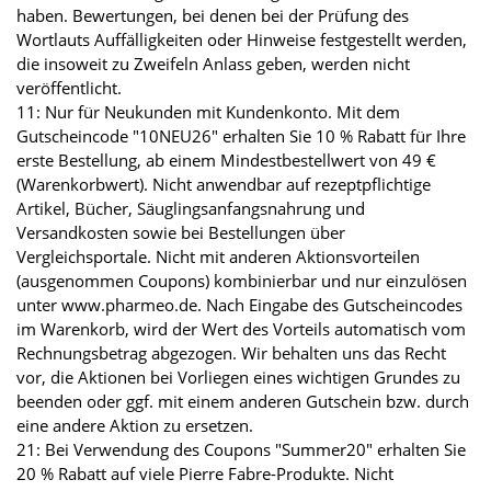
haben. Bewertungen, bei denen bei der Prüfung des
Wortlauts Auffälligkeiten oder Hinweise festgestellt werden,
die insoweit zu Zweifeln Anlass geben, werden nicht
veröffentlicht.
11: Nur für Neukunden mit Kundenkonto. Mit dem
Gutscheincode "10NEU26" erhalten Sie 10 % Rabatt für Ihre
erste Bestellung, ab einem Mindestbestellwert von 49 €
(Warenkorbwert). Nicht anwendbar auf rezeptpflichtige
Artikel, Bücher, Säuglingsanfangsnahrung und
Versandkosten sowie bei Bestellungen über
Vergleichsportale. Nicht mit anderen Aktionsvorteilen
(ausgenommen Coupons) kombinierbar und nur einzulösen
unter www.pharmeo.de. Nach Eingabe des Gutscheincodes
im Warenkorb, wird der Wert des Vorteils automatisch vom
Rechnungsbetrag abgezogen. Wir behalten uns das Recht
vor, die Aktionen bei Vorliegen eines wichtigen Grundes zu
beenden oder ggf. mit einem anderen Gutschein bzw. durch
eine andere Aktion zu ersetzen.
21: Bei Verwendung des Coupons "Summer20" erhalten Sie
20 % Rabatt auf viele Pierre Fabre-Produkte. Nicht