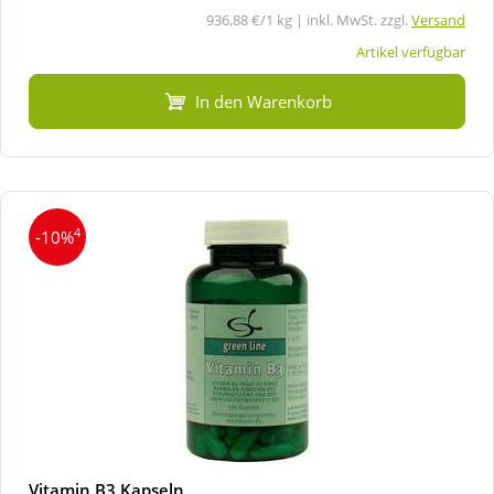
936,88 €/1 kg | inkl. MwSt. zzgl.
Versand
Artikel verfügbar
In den Warenkorb
4
-10%
Vitamin B3 Kapseln