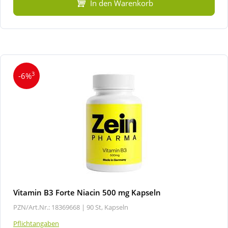
In den Warenkorb
3
-6%
Vitamin B3 Forte Niacin 500 mg Kapseln
PZN/Art.Nr.: 18369668 |
90 St, Kapseln
Pflichtangaben