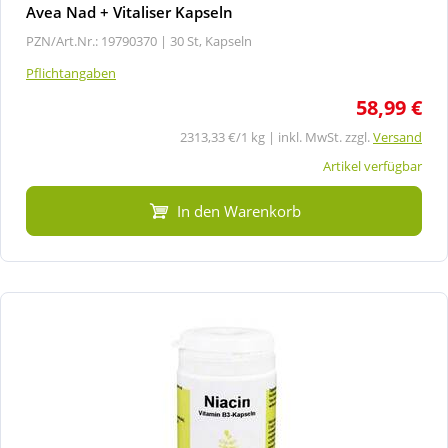
Avea Nad + Vitaliser Kapseln
PZN/Art.Nr.: 19790370 |
30 St, Kapseln
Pflichtangaben
58,99 €
2313,33 €/1 kg | inkl. MwSt. zzgl.
Versand
Artikel verfügbar
In den Warenkorb