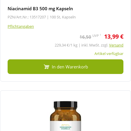
Niacinamid B3 500 mg Kapseln
PZN/Art.Nr.: 13517207 |
100 St, Kapseln
Pflichtangaben
13,99 €
1
UVP
16,50
229,34 €/1 kg | inkl. MwSt. zzgl.
Versand
Artikel verfügbar
In den Warenkorb