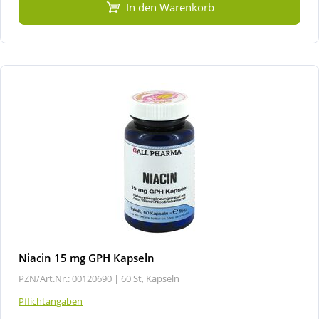
In den Warenkorb
Niacin 15 mg GPH Kapseln
PZN/Art.Nr.: 00120690 |
60 St, Kapseln
Pflichtangaben