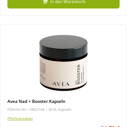
In den Warenkorb
Avea Nad + Booster Kapseln
PZN/Art.Nr.: 19827104 |
30 St, Kapseln
Pflichtangaben