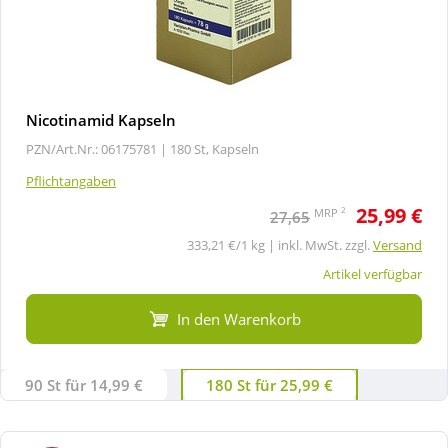
Nicotinamid Kapseln
PZN/Art.Nr.: 06175781 |
180 St, Kapseln
Pflichtangaben
25,99 €
2
MRP
27,65
333,21 €/1 kg | inkl. MwSt. zzgl.
Versand
Artikel verfügbar
In den Warenkorb
90 St für 14,99 €
180 St für 25,99 €