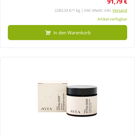
91,79 €
2283,33 €/1 kg | inkl. MwSt. inkl.
Versand
Artikel verfügbar
In den Warenkorb