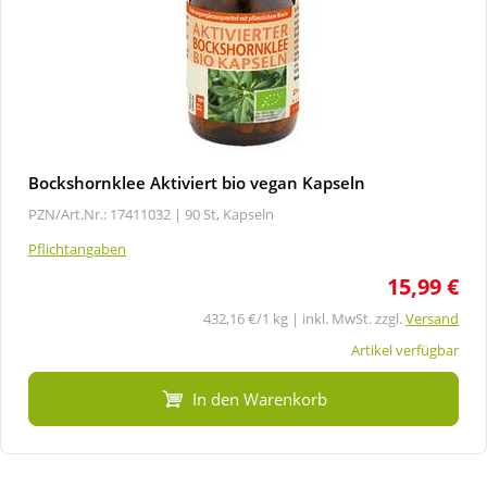
Bockshornklee Aktiviert bio vegan Kapseln
PZN/Art.Nr.: 17411032 |
90 St, Kapseln
Pflichtangaben
15,99 €
432,16 €/1 kg | inkl. MwSt. zzgl.
Versand
Artikel verfügbar
In den Warenkorb