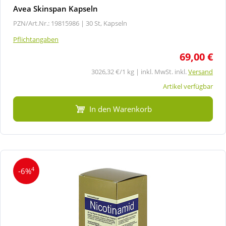
Avea Skinspan Kapseln
PZN/Art.Nr.: 19815986 |
30 St, Kapseln
Pflichtangaben
69,00 €
3026,32 €/1 kg | inkl. MwSt. inkl.
Versand
Artikel verfügbar
In den Warenkorb
4
-6%