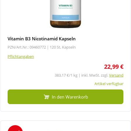
Vitamin B3 Nicotinamid Kapseln
PZN/Art.Nr.: 09460772 |
120 St, Kapseln
Pflichtangaben
22,99 €
383,17 €/1 kg | inkl. MwSt. zzgl.
Versand
Artikel verfügbar
In den Warenkorb