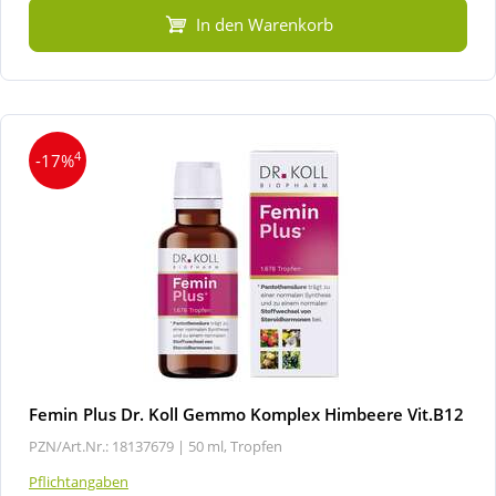
In den Warenkorb
4
-17%
Femin Plus Dr. Koll Gemmo Komplex Himbeere Vit.B12
PZN/Art.Nr.: 18137679 |
50 ml, Tropfen
Pflichtangaben