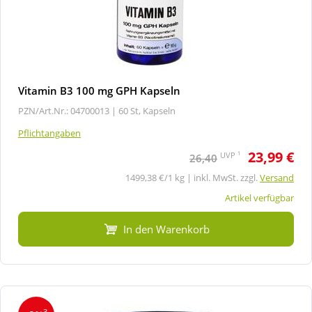
Vitamin B3 100 mg GPH Kapseln
PZN/Art.Nr.: 04700013 |
60 St, Kapseln
Pflichtangaben
23,99 €
1
UVP
26,40
1499,38 €/1 kg | inkl. MwSt. zzgl.
Versand
Artikel verfügbar
In den Warenkorb
3