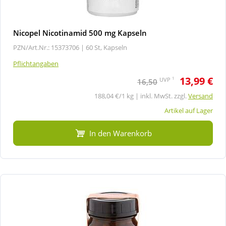
Nicopel Nicotinamid 500 mg Kapseln
PZN/Art.Nr.: 15373706 |
60 St, Kapseln
Pflichtangaben
13,99 €
1
UVP
16,50
188,04 €/1 kg | inkl. MwSt. zzgl.
Versand
Artikel auf Lager
In den Warenkorb