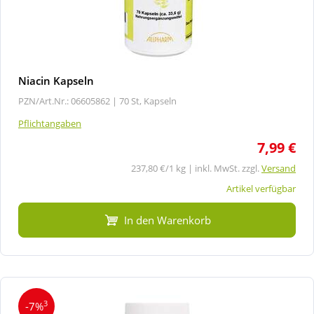
Niacin Kapseln
PZN/Art.Nr.: 06605862 |
70 St, Kapseln
Pflichtangaben
7,99 €
237,80 €/1 kg | inkl. MwSt. zzgl.
Versand
Artikel verfügbar
In den Warenkorb
3
-7%