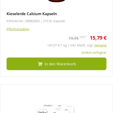
Kieselerde Calcium Kapseln
PZN/Art.Nr.: 09082850 |
210 St, Kapseln
Pflichtangaben
15,79 €
1
UVP
19,95
147,57 €/1 kg | inkl. MwSt. zzgl.
Versand
Artikel verfügbar
In den Warenkorb