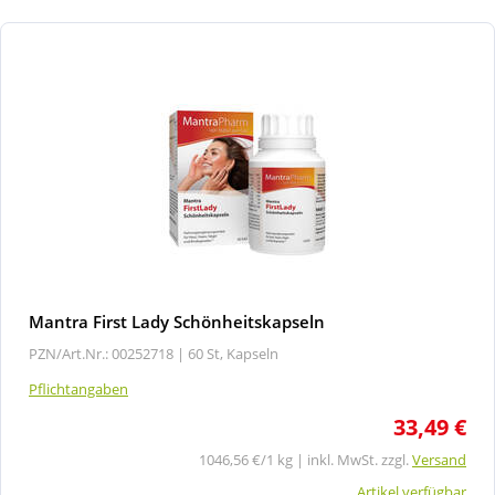
Mantra First Lady Schönheitskapseln
PZN/Art.Nr.: 00252718 |
60 St, Kapseln
Pflichtangaben
33,49 €
1046,56 €/1 kg | inkl. MwSt. zzgl.
Versand
Artikel verfügbar