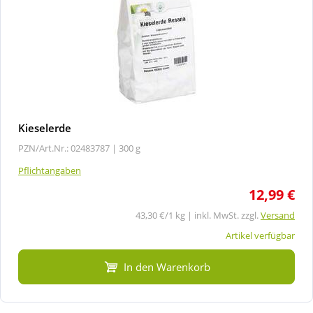
Kieselerde
PZN/Art.Nr.: 02483787 |
300 g
Pflichtangaben
12,99 €
43,30 €/1 kg | inkl. MwSt. zzgl.
Versand
Artikel verfügbar
In den Warenkorb