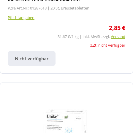
PZN/Art.Nr.: 01287618 |
20 St, Brausetabletten
Pflichtangaben
2,85 €
31,67 €/1 kg | inkl. MwSt. zzgl.
Versand
z.Zt. nicht verfügbar
Nicht verfügbar