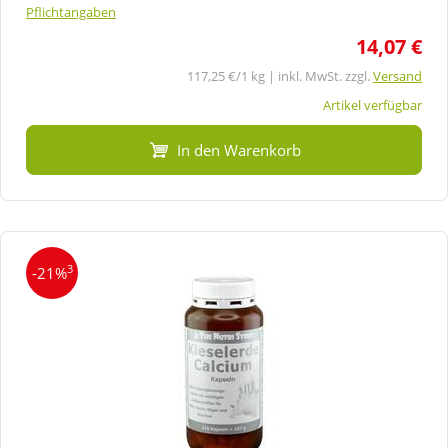
Pflichtangaben
14,07 €
117,25 €/1 kg | inkl. MwSt. zzgl.
Versand
Artikel verfügbar
In den Warenkorb
3
-21%