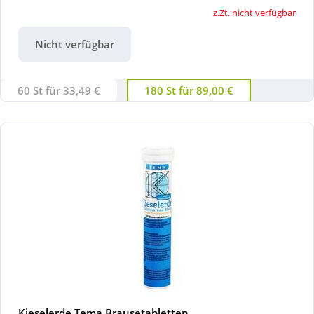
z.Zt. nicht verfügbar
Nicht verfügbar
60 St für 33,49 €
180 St für 89,00 €
Kieselerde Tema Brausetabletten