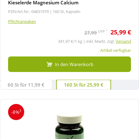
Kieselerde Magnesium Calcium
PZN/Art.Nr.: 04831979 |
160 St, Kapseln
Pflichtangaben
25,99 €
1
UVP
27,99
341,97 €/1 kg | inkl. MwSt. zzgl.
Versand
Artikel verfügbar
In den Warenkorb
60 St für 11,99 €
160 St für 25,99 €
3
-8%