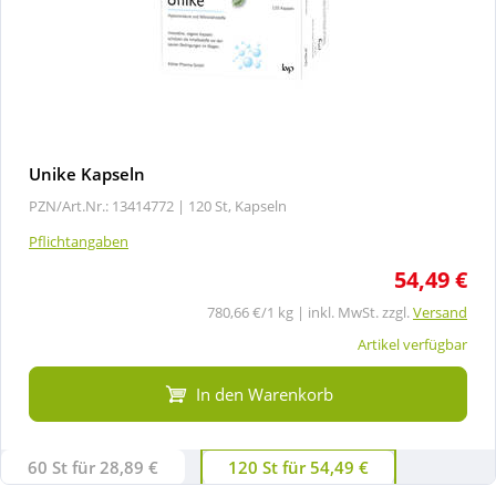
Unike Kapseln
PZN/Art.Nr.: 13414772 |
120 St, Kapseln
Pflichtangaben
54,49 €
780,66 €/1 kg | inkl. MwSt. zzgl.
Versand
Artikel verfügbar
In den Warenkorb
60 St für 28,89 €
120 St für 54,49 €