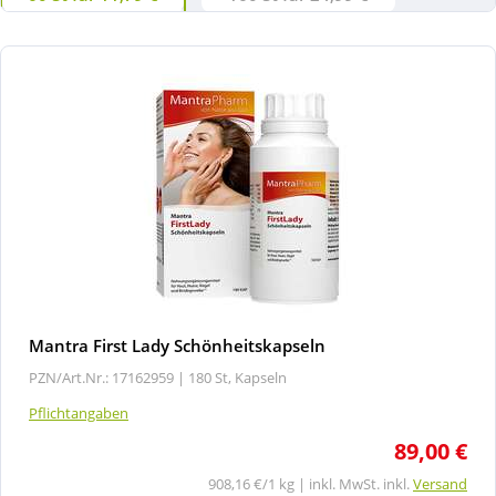
Mantra First Lady Schönheitskapseln
PZN/Art.Nr.: 17162959 |
180 St, Kapseln
Pflichtangaben
89,00 €
908,16 €/1 kg | inkl. MwSt. inkl.
Versand