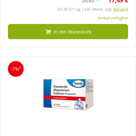
17,49 €
20,43
221,87 €/1 kg | inkl. MwSt. zzgl.
Versand
Artikel verfügbar
In den Warenkorb
3
-7%