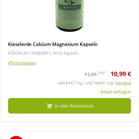
Kieselerde Calcium Magnesium Kapseln
PZN/Art.Nr.: 05382897 |
90 St, Kapseln
Pflichtangaben
10,99 €
1
UVP
11,95
444,94 €/1 kg | inkl. MwSt. zzgl.
Versand
Artikel verfügbar
In den Warenkorb