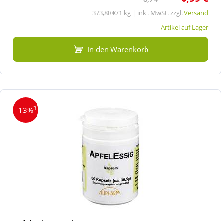
373,80 €/1 kg | inkl. MwSt. zzgl.
Versand
Artikel auf Lager
In den Warenkorb
3
-13%