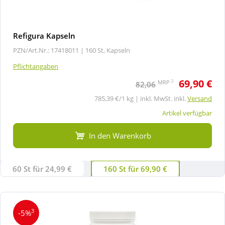
Refigura Kapseln
PZN/Art.Nr.: 17418011 |
160 St, Kapseln
Pflichtangaben
69,90 €
2
MRP
82,06
785,39 €/1 kg | inkl. MwSt. inkl.
Versand
Artikel verfügbar
In den Warenkorb
60 St für 24,99 €
160 St für 69,90 €
3
-5%