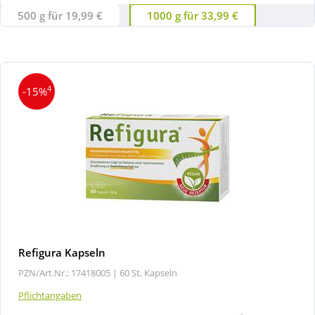
500 g für 19,99 €
1000 g für 33,99 €
4
-15%
Refigura Kapseln
PZN/Art.Nr.: 17418005 |
60 St, Kapseln
Pflichtangaben