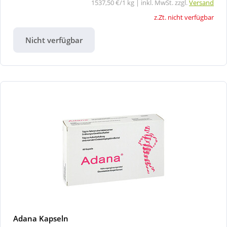
1537,50 €/1 kg | inkl. MwSt. zzgl.
Versand
z.Zt. nicht verfügbar
Nicht verfügbar
Adana Kapseln