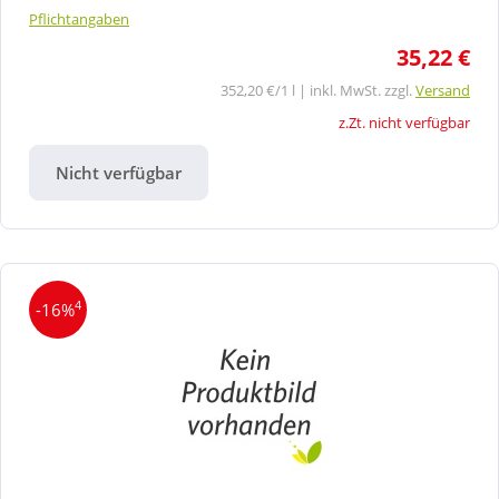
Pflichtangaben
35,22 €
352,20 €/1 l | inkl. MwSt. zzgl.
Versand
z.Zt. nicht verfügbar
Nicht verfügbar
4
-16%