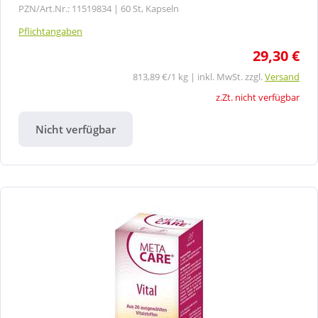
PZN/Art.Nr.: 11519834 |
60 St, Kapseln
Pflichtangaben
29,30 €
813,89 €/1 kg | inkl. MwSt. zzgl.
Versand
z.Zt. nicht verfügbar
Nicht verfügbar