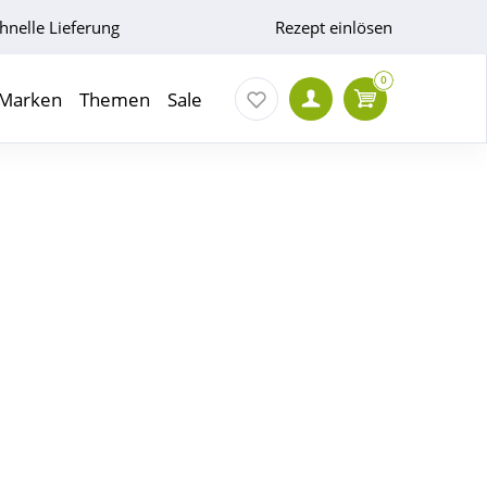
hnelle Lieferung
Rezept einlösen
0
Marken
Themen
Sale