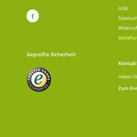
AGB
Datensc
Widerru
Bestellu
Geprüfte Sicherheit
Kontak
Haben Si
Zum Kon