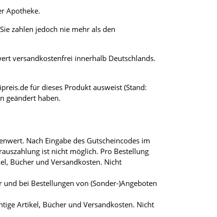
er Apotheke.
ie zahlen jedoch nie mehr als den
wert versandkostenfrei innerhalb Deutschlands.
preis.de für dieses Produkt ausweist (Stand:
en geändert haben.
renwert. Nach Eingabe des Gutscheincodes im
szahlung ist nicht möglich. Pro Bestellung
ikel, Bücher und Versandkosten. Nicht
bar und bei Bestellungen von (Sonder-)Angeboten
chtige Artikel, Bücher und Versandkosten. Nicht