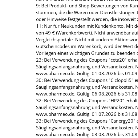
9: Bei Produkt- und Shop-Bewertungen von Kunde
stammen, die die Waren oder Dienstleistungen t
oder Hinweise festgestellt werden, die insoweit 
11: Nur für Neukunden mit Kundenkonto. Mit de
von 49 € (Warenkorbwert). Nicht anwendbar auf 
Vergleichsportale. Nicht mit anderen Aktions
Gutscheincodes im Warenkorb, wird der Wert de
Vorliegen eines wichtigen Grundes zu beenden o
23: Bei Verwendung des Coupons "ceta20" erhalt
Säuglingsanfangsnahrung und Versandkosten. N
www.pharmeo.de. Gültig: 01.08.2026 bis 01.09.2
30: Bei Verwendung des Coupons "Ciclopoli5" er
Säuglingsanfangsnahrung und Versandkosten. N
www.pharmeo.de. Gültig: 06.08.2026 bis 31.08.2
32: Bei Verwendung des Coupons "HP20" erhalten
Säuglingsanfangsnahrung und Versandkosten. N
www.pharmeo.de. Gültig: 01.07.2026 bis 31.08.2
33: Bei Verwendung des Coupons "Canergy20" erh
Säuglingsanfangsnahrung und Versandkosten. N
www.pharmeo.de. Gültig: 03.08.2026 bis 31.08.2