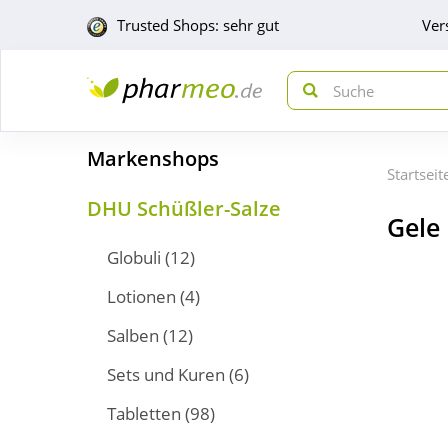
Trusted Shops: sehr gut
Ver
Markenshops
Startseit
DHU Schüßler-Salze
Gele
Globuli
(12)
Lotionen
(4)
Salben
(12)
Sets und Kuren
(6)
Tabletten
(98)