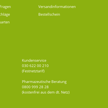
 Fragen
Versand­informationen
chläge
Bestellschein
sarten
Kundenservice
030 622 00 210
(Festnetztarif)
Pharmazeutische Beratung
0800 999 28 28
(kostenfrei aus dem dt. Netz)