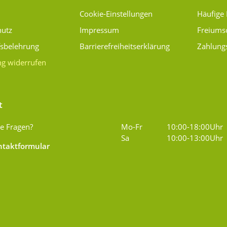
Cookie-Einstellungen
Häufige
hutz
Impressum
Freiums
fsbelehrung
Barrierefreiheitserklärung
Zahlung
ng widerrufen
t
e Fragen?
Mo-Fr
10:00-18:00Uhr
Sa
10:00-13:00Uhr
taktformular