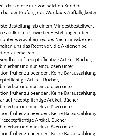
en, dass diese nur von solchen Kunden
bei der Prüfung des Wortlauts Auffälligkeiten
ste Bestellung, ab einem Mindestbestellwert
Versandkosten sowie bei Bestellungen über
en unter www.pharmeo.de. Nach Eingabe des
lten uns das Recht vor, die Aktionen bei
tion zu ersetzen.
ndbar auf rezeptpflichtige Artikel, Bücher,
inierbar und nur einzulösen unter
ktion früher zu beenden. Keine Barauszahlung.
tpflichtige Artikel, Bücher,
inierbar und nur einzulösen unter
ktion früher zu beenden. Keine Barauszahlung.
auf rezeptpflichtige Artikel, Bücher,
inierbar und nur einzulösen unter
ktion früher zu beenden. Keine Barauszahlung.
zeptpflichtige Artikel, Bücher,
inierbar und nur einzulösen unter
ktion früher zu beenden. Keine Barauszahlung.