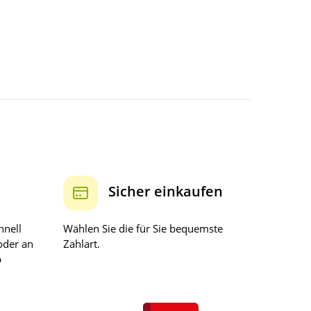
Sicher einkaufen
hnell
Wählen Sie die für Sie bequemste
oder an
Zahlart.
b