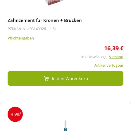
Zahnzement für Kronen + Brücken
PZN/Art.Nr.: 03149926 |
1 St
Pflichtangaben
16,39 €
inkl. MwSt. zzgl.
Versand
Artikel verfügbar
In den Warenkorb
4
-35%