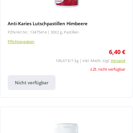
Anti-Karies Lutschpastillen Himbeere
PZN/Art.Nr.: 13475414 |
30X2 g, Pastillen
Pflichtangaben
6,40 €
106,67 €/1 kg | inkl. MwSt. zzgl.
Versand
z.Zt. nicht verfügbar
Nicht verfügbar