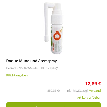
Doclue Mund und Atemspray
PZN/Art.Nr.: 00622233 |
15 ml, Spray
Pflichtangaben
12,89 €
859,33 €/1 l | inkl. MwSt. zzgl.
Versand
Artikel verfügbar