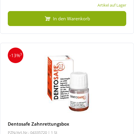
Artikel auf Lager
In den Warenkorb
3
-13%
Dentosafe Zahnrettungsbox
PZN/Art.Nr.: 04335720 |
1 St