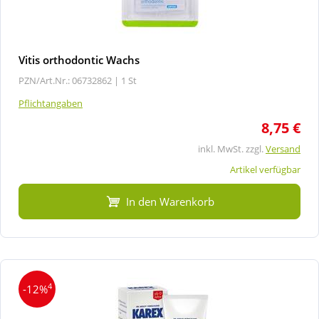
Vitis orthodontic Wachs
PZN/Art.Nr.: 06732862 |
1 St
Pflichtangaben
8,75 €
inkl. MwSt. zzgl.
Versand
Artikel verfügbar
In den Warenkorb
4
-12%