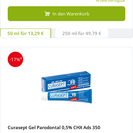
Artikel verfügbar
In den Warenkorb
50 ml für 13,29 €
250 ml für 49,79 €
4
-17%
Curasept Gel Parodontal 0,5% CHX Ads 350