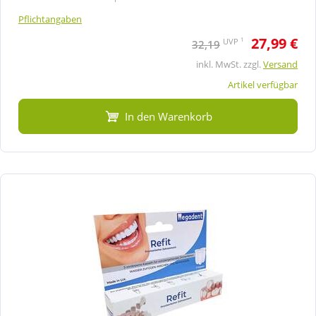
Pflichtangaben
27,99 €
1
UVP
32,19
inkl. MwSt. zzgl.
Versand
Artikel verfügbar
In den Warenkorb