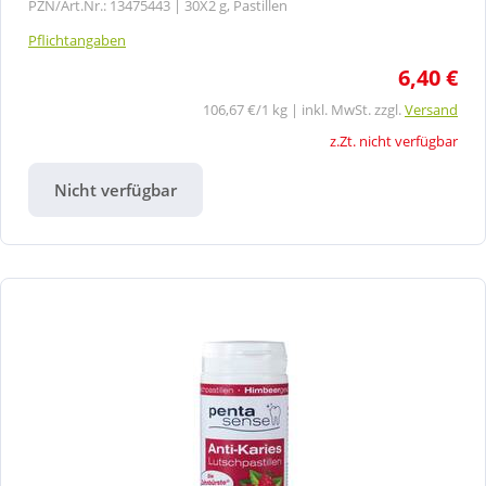
PZN/Art.Nr.: 13475443 |
30X2 g, Pastillen
Pflichtangaben
6,40 €
106,67 €/1 kg | inkl. MwSt. zzgl.
Versand
z.Zt. nicht verfügbar
Nicht verfügbar