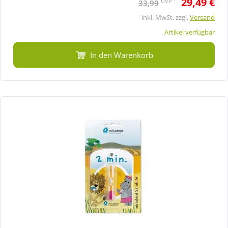
29,49 €
UVP
33,99
inkl. MwSt. zzgl.
Versand
Artikel verfügbar
In den Warenkorb