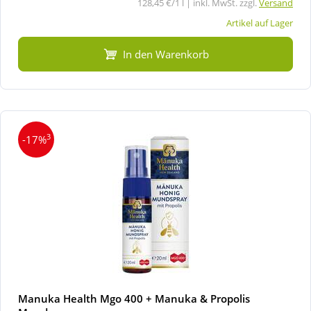
128,45 €/1 l | inkl. MwSt. zzgl.
Versand
Artikel auf Lager
In den Warenkorb
3
-17%
Manuka Health Mgo 400 + Manuka & Propolis