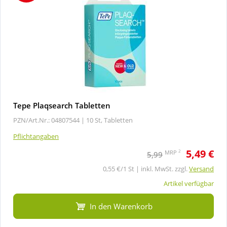
Tepe Plaqsearch Tabletten
PZN/Art.Nr.: 04807544 |
10 St, Tabletten
Pflichtangaben
5,49 €
2
MRP
5,99
0,55 €/1 St | inkl. MwSt. zzgl.
Versand
Artikel verfügbar
In den Warenkorb