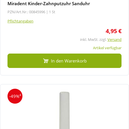
Miradent Kinder-Zahnputzuhr Sanduhr
PZN/Art.Nr.: 00845996 |
1 St
Pflichtangaben
4,95 €
inkl. MwSt. zzgl.
Versand
Artikel verfügbar
In den Warenkorb
4
-49%