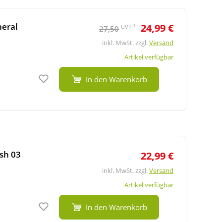
neral
24,99 €
1
UVP
27,50
inkl. MwSt. zzgl.
Versand
Artikel verfügbar
Auf den Merkzettel
In den Warenkorb
sh 03
22,99 €
inkl. MwSt. zzgl.
Versand
Artikel verfügbar
Auf den Merkzettel
In den Warenkorb