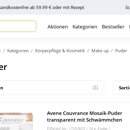
sandkostenfrei ab 59.99 € oder mit Rezept
Sc
Aktionen
Kategorien
Bestseller
e
Kategorien
Körperpflege & Kosmetik
Make up
Puder
er
rn
Sort
Avene Couvrance Mosaik-Puder
transparent mit Schwämmchen
PZN/Art.Nr.: 17257625 |
10 g, Puder
|