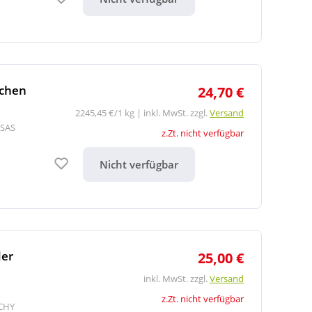
schen
24,70 €
2245,45 €/1 kg | inkl. MwSt. zzgl.
Versand
 SAS
z.Zt. nicht verfügbar
Auf den Merkzettel
Nicht verfügbar
der
25,00 €
inkl. MwSt. zzgl.
Versand
z.Zt. nicht verfügbar
ICHY