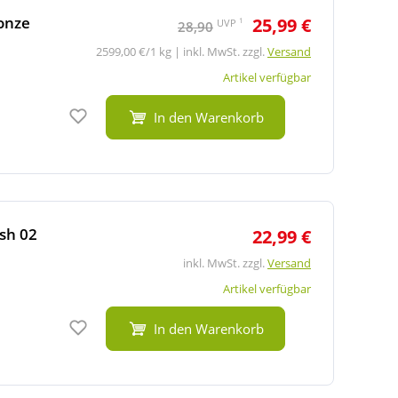
onze
25,99 €
1
UVP
28,90
2599,00 €/1 kg | inkl. MwSt. zzgl.
Versand
Artikel verfügbar
Auf den Merkzettel
In den Warenkorb
sh 02
22,99 €
inkl. MwSt. zzgl.
Versand
Artikel verfügbar
Auf den Merkzettel
In den Warenkorb