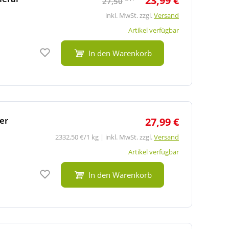
23,99 €
27,50
inkl. MwSt. zzgl.
Versand
Artikel verfügbar
Auf den Merkzettel
In den Warenkorb
er
27,99 €
2332,50 €/1 kg | inkl. MwSt. zzgl.
Versand
Artikel verfügbar
Auf den Merkzettel
In den Warenkorb