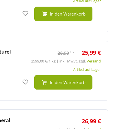
Artikel auf Lager
Auf den Merkzettel
In den Warenkorb
turel
25,99 €
1
UVP
28,90
2599,00 €/1 kg | inkl. MwSt. zzgl.
Versand
Artikel auf Lager
Auf den Merkzettel
In den Warenkorb
neral
26,99 €