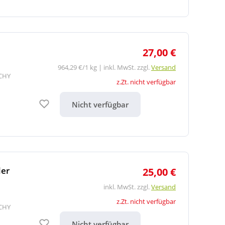
27,00 €
964,29 €/1 kg | inkl. MwSt. zzgl.
Versand
ICHY
z.Zt. nicht verfügbar
Auf den Merkzettel
Nicht verfügbar
der
25,00 €
inkl. MwSt. zzgl.
Versand
z.Zt. nicht verfügbar
ICHY
Auf den Merkzettel
Nicht verfügbar