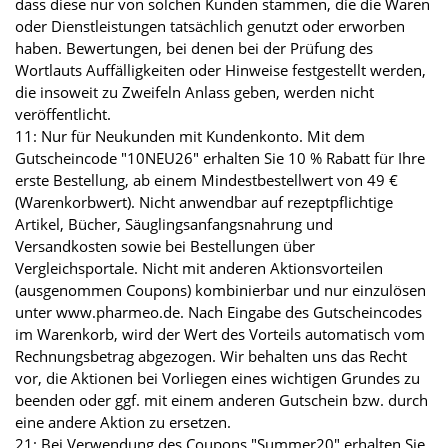
dass diese nur von solchen Kunden stammen, die die Waren
oder Dienstleistungen tatsächlich genutzt oder erworben
haben. Bewertungen, bei denen bei der Prüfung des
Wortlauts Auffälligkeiten oder Hinweise festgestellt werden,
die insoweit zu Zweifeln Anlass geben, werden nicht
veröffentlicht.
11: Nur für Neukunden mit Kundenkonto. Mit dem
Gutscheincode "10NEU26" erhalten Sie 10 % Rabatt für Ihre
erste Bestellung, ab einem Mindestbestellwert von 49 €
(Warenkorbwert). Nicht anwendbar auf rezeptpflichtige
Artikel, Bücher, Säuglingsanfangsnahrung und
Versandkosten sowie bei Bestellungen über
Vergleichsportale. Nicht mit anderen Aktionsvorteilen
(ausgenommen Coupons) kombinierbar und nur einzulösen
unter www.pharmeo.de. Nach Eingabe des Gutscheincodes
im Warenkorb, wird der Wert des Vorteils automatisch vom
Rechnungsbetrag abgezogen. Wir behalten uns das Recht
vor, die Aktionen bei Vorliegen eines wichtigen Grundes zu
beenden oder ggf. mit einem anderen Gutschein bzw. durch
eine andere Aktion zu ersetzen.
21: Bei Verwendung des Coupons "Summer20" erhalten Sie