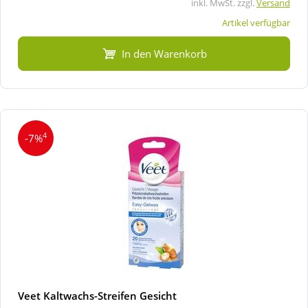
inkl. MwSt. zzgl.
Versand
Artikel verfügbar
In den Warenkorb
4
-7%
Veet Kaltwachs-Streifen Gesicht