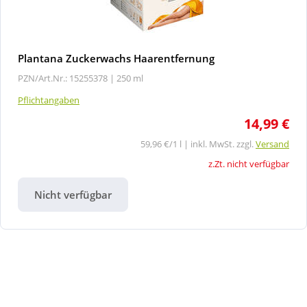
Plantana Zuckerwachs Haarentfernung
PZN/Art.Nr.: 15255378 |
250 ml
Pflichtangaben
14,99 €
59,96 €/1 l | inkl. MwSt. zzgl.
Versand
z.Zt. nicht verfügbar
Nicht verfügbar