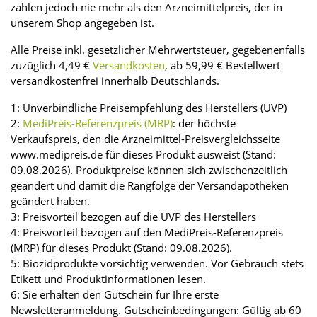
zahlen jedoch nie mehr als den Arzneimittelpreis, der in
unserem Shop angegeben ist.
Alle Preise inkl. gesetzlicher Mehrwertsteuer, gegebenenfalls
zuzüglich 4,49 €
Versandkosten
, ab 59,99 € Bestellwert
versandkostenfrei innerhalb Deutschlands.
1: Unverbindliche Preisempfehlung des Herstellers (UVP)
2:
MediPreis-Referenzpreis (MRP)
: der höchste
Verkaufspreis, den die Arzneimittel-Preisvergleichsseite
www.medipreis.de für dieses Produkt ausweist (Stand:
09.08.2026). Produktpreise können sich zwischenzeitlich
geändert und damit die Rangfolge der Versandapotheken
geändert haben.
3: Preisvorteil bezogen auf die UVP des Herstellers
4: Preisvorteil bezogen auf den MediPreis-Referenzpreis
(MRP) für dieses Produkt (Stand: 09.08.2026).
5: Biozidprodukte vorsichtig verwenden. Vor Gebrauch stets
Etikett und Produktinformationen lesen.
6: Sie erhalten den Gutschein für Ihre erste
Newsletteranmeldung. Gutscheinbedingungen: Gültig ab 60