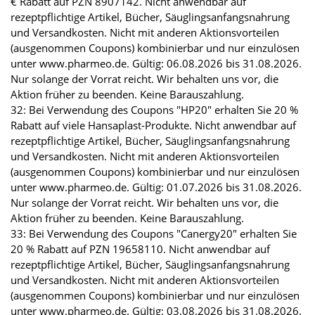
€ Rabatt auf PZN 8907142. Nicht anwendbar auf
rezeptpflichtige Artikel, Bücher, Säuglingsanfangsnahrung
und Versandkosten. Nicht mit anderen Aktionsvorteilen
(ausgenommen Coupons) kombinierbar und nur einzulösen
unter www.pharmeo.de. Gültig: 06.08.2026 bis 31.08.2026.
Nur solange der Vorrat reicht. Wir behalten uns vor, die
Aktion früher zu beenden. Keine Barauszahlung.
32: Bei Verwendung des Coupons "HP20" erhalten Sie 20 %
Rabatt auf viele Hansaplast-Produkte. Nicht anwendbar auf
rezeptpflichtige Artikel, Bücher, Säuglingsanfangsnahrung
und Versandkosten. Nicht mit anderen Aktionsvorteilen
(ausgenommen Coupons) kombinierbar und nur einzulösen
unter www.pharmeo.de. Gültig: 01.07.2026 bis 31.08.2026.
Nur solange der Vorrat reicht. Wir behalten uns vor, die
Aktion früher zu beenden. Keine Barauszahlung.
33: Bei Verwendung des Coupons "Canergy20" erhalten Sie
20 % Rabatt auf PZN 19658110. Nicht anwendbar auf
rezeptpflichtige Artikel, Bücher, Säuglingsanfangsnahrung
und Versandkosten. Nicht mit anderen Aktionsvorteilen
(ausgenommen Coupons) kombinierbar und nur einzulösen
unter www.pharmeo.de. Gültig: 03.08.2026 bis 31.08.2026.