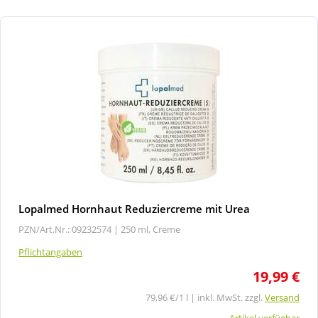
Lopalmed Hornhaut Reduziercreme mit Urea
PZN/Art.Nr.: 09232574 |
250 ml, Creme
Pflichtangaben
19,99 €
79,96 €/1 l | inkl. MwSt. zzgl.
Versand
Artikel verfügbar