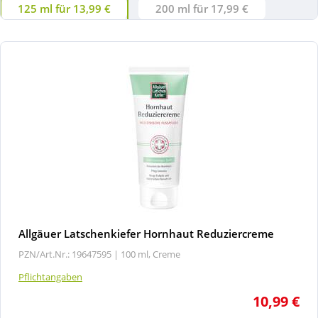
125 ml für 13,99 €
200 ml für 17,99 €
Allgäuer Latschenkiefer Hornhaut Reduziercreme
PZN/Art.Nr.: 19647595 |
100 ml, Creme
Pflichtangaben
10,99 €