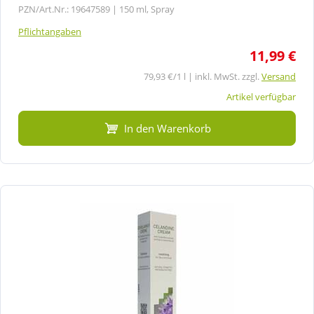
PZN/Art.Nr.: 19647589 |
150 ml, Spray
Pflichtangaben
11,99 €
79,93 €/1 l | inkl. MwSt. zzgl.
Versand
Artikel verfügbar
In den Warenkorb