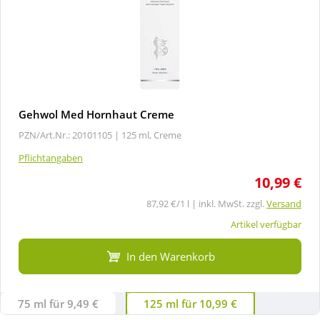
Gehwol Med Hornhaut Creme
PZN/Art.Nr.: 20101105 |
125 ml, Creme
Pflichtangaben
10,99 €
87,92 €/1 l | inkl. MwSt. zzgl.
Versand
Artikel verfügbar
In den Warenkorb
75 ml für 9,49 €
125 ml für 10,99 €