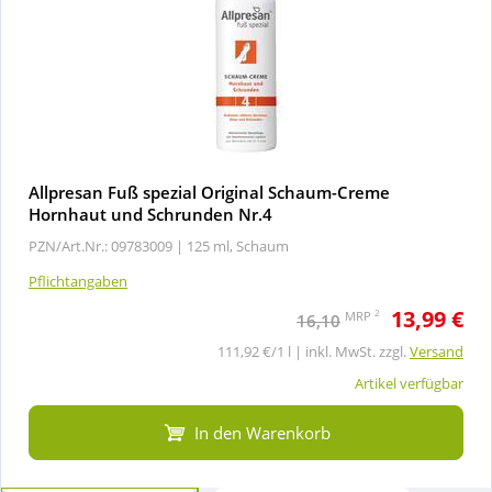
Allpresan Fuß spezial Original Schaum-Creme
Hornhaut und Schrunden Nr.4
PZN/Art.Nr.: 09783009 |
125 ml, Schaum
Pflichtangaben
13,99 €
2
MRP
16,10
111,92 €/1 l | inkl. MwSt. zzgl.
Versand
Artikel verfügbar
In den Warenkorb