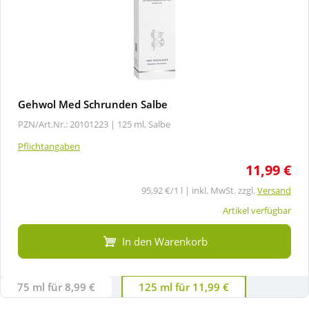
Gehwol Med Schrunden Salbe
PZN/Art.Nr.: 20101223 |
125 ml, Salbe
Pflichtangaben
11,99 €
95,92 €/1 l | inkl. MwSt. zzgl.
Versand
Artikel verfügbar
In den Warenkorb
75 ml für 8,99 €
125 ml für 11,99 €