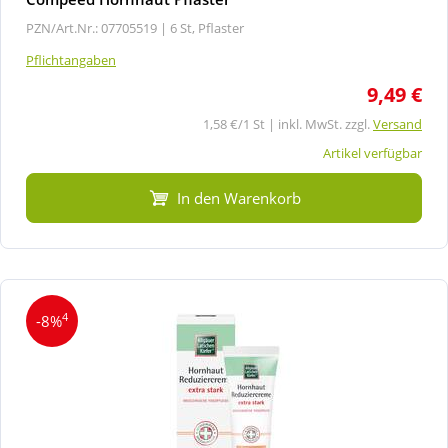
PZN/Art.Nr.: 07705519 |
6 St, Pflaster
Pflichtangaben
9,49 €
1,58 €/1 St | inkl. MwSt. zzgl.
Versand
Artikel verfügbar
In den Warenkorb
4
-8%