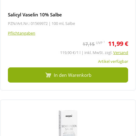
Salicyl Vaselin 10% Salbe
PZN/Art.Nr.: 01569972 |
100 ml, Salbe
Pflichtangaben
11,99 €
1
UVP
17,15
119,90 €/1 l | inkl. MwSt. zzgl.
Versand
Artikel verfügbar
In den Warenkorb