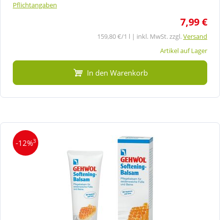
Pflichtangaben
7,99 €
159,80 €/1 l | inkl. MwSt. zzgl.
Versand
Artikel auf Lager
In den Warenkorb
3
-12%