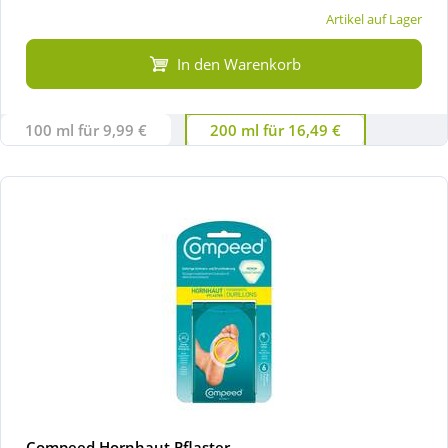
Artikel auf Lager
In den Warenkorb
100 ml für 9,99 €
200 ml für 16,49 €
Compeed Hornhaut Pflaster