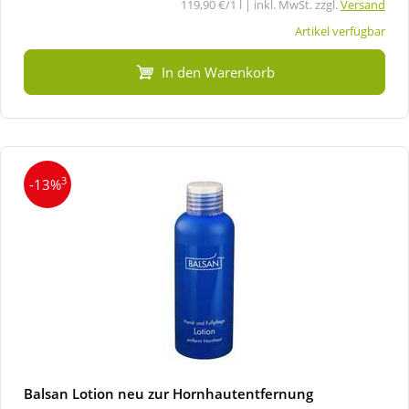
119,90 €/1 l | inkl. MwSt. zzgl.
Versand
Artikel verfügbar
In den Warenkorb
3
-13%
Balsan Lotion neu zur Hornhautentfernung