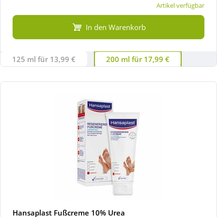
Artikel verfügbar
In den Warenkorb
125 ml für 13,99 €
200 ml für 17,99 €
Hansaplast Fußcreme 10% Urea