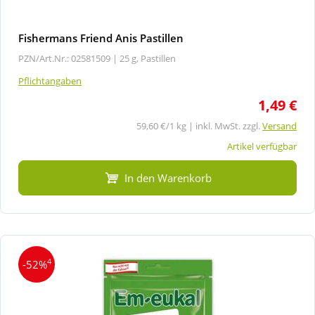
Fishermans Friend Anis Pastillen
PZN/Art.Nr.: 02581509 |
25 g, Pastillen
Pflichtangaben
1,49 €
59,60 €/1 kg | inkl. MwSt. zzgl.
Versand
Artikel verfügbar
In den Warenkorb
4
-52%