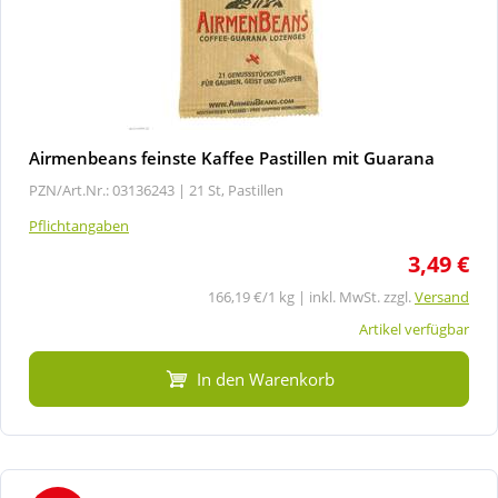
Airmenbeans feinste Kaffee Pastillen mit Guarana
PZN/Art.Nr.: 03136243 |
21 St, Pastillen
Pflichtangaben
3,49 €
166,19 €/1 kg | inkl. MwSt. zzgl.
Versand
Artikel verfügbar
In den Warenkorb