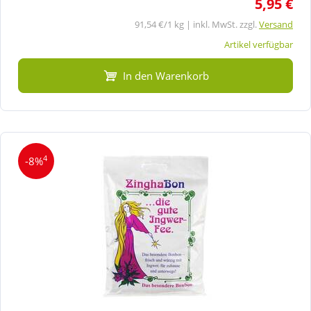
5,95 €
91,54 €/1 kg | inkl. MwSt. zzgl.
Versand
Artikel verfügbar
In den Warenkorb
4
-8%