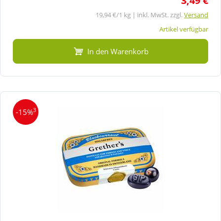
3,49 €
19,94 €/1 kg | inkl. MwSt. zzgl.
Versand
Artikel verfügbar
In den Warenkorb
3
-15%