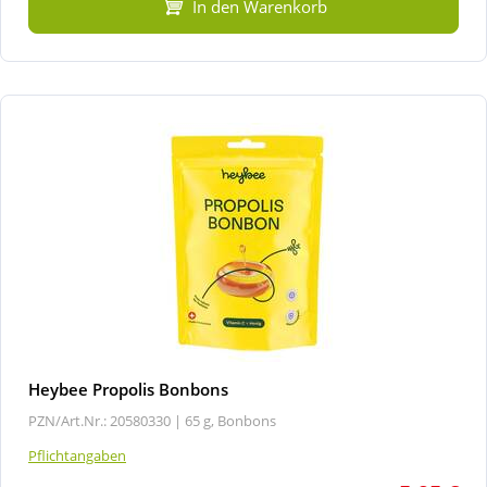
In den Warenkorb
Heybee Propolis Bonbons
PZN/Art.Nr.: 20580330 |
65 g, Bonbons
Pflichtangaben