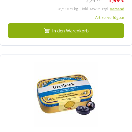
1,99 €
2,29
26,53 €/1 kg | inkl. MwSt. zzgl.
Versand
Artikel verfügbar
In den Warenkorb