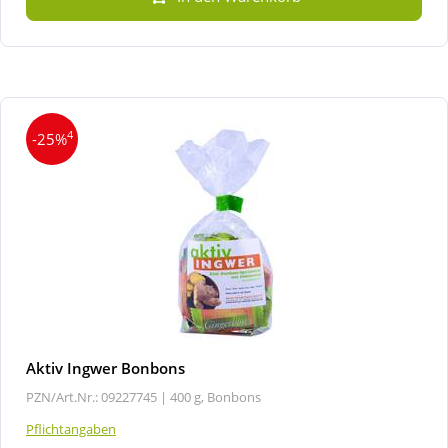
4
-25%
Aktiv Ingwer Bonbons
PZN/Art.Nr.: 09227745 |
400 g, Bonbons
Pflichtangaben