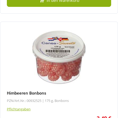
In den Warenkorb
Himbeeren Bonbons
PZN/Art.Nr.: 00932525 |
175 g, Bonbons
Pflichtangaben