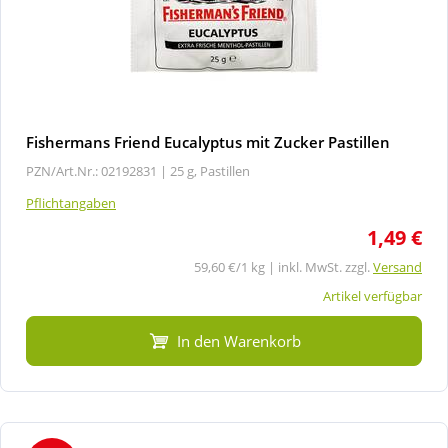
Fishermans Friend Eucalyptus mit Zucker Pastillen
PZN/Art.Nr.: 02192831 |
25 g, Pastillen
Pflichtangaben
1,49 €
59,60 €/1 kg | inkl. MwSt. zzgl.
Versand
Artikel verfügbar
In den Warenkorb