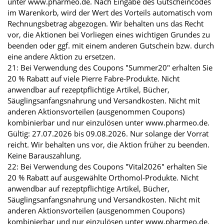
unter www.pharmeo.de. Nach Eingabe des Gutscheincodes
im Warenkorb, wird der Wert des Vorteils automatisch vom
Rechnungsbetrag abgezogen. Wir behalten uns das Recht
vor, die Aktionen bei Vorliegen eines wichtigen Grundes zu
beenden oder ggf. mit einem anderen Gutschein bzw. durch
eine andere Aktion zu ersetzen.
21: Bei Verwendung des Coupons "Summer20" erhalten Sie
20 % Rabatt auf viele Pierre Fabre-Produkte. Nicht
anwendbar auf rezeptpflichtige Artikel, Bücher,
Säuglingsanfangsnahrung und Versandkosten. Nicht mit
anderen Aktionsvorteilen (ausgenommen Coupons)
kombinierbar und nur einzulösen unter www.pharmeo.de.
Gültig: 27.07.2026 bis 09.08.2026. Nur solange der Vorrat
reicht. Wir behalten uns vor, die Aktion früher zu beenden.
Keine Barauszahlung.
22: Bei Verwendung des Coupons "Vital2026" erhalten Sie
20 % Rabatt auf ausgewählte Orthomol-Produkte. Nicht
anwendbar auf rezeptpflichtige Artikel, Bücher,
Säuglingsanfangsnahrung und Versandkosten. Nicht mit
anderen Aktionsvorteilen (ausgenommen Coupons)
kombinierbar und nur einzulösen unter www.pharmeo.de.