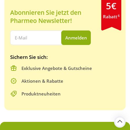
5€
Abonnieren Sie jetzt den
6
Rabatt
Pharmeo Newsletter!
Ihre E-Mail Adresse:
Anmelden
Sichern Sie sich:
Exklusive Angebote & Gutscheine
Aktionen & Rabatte
Produktneuheiten