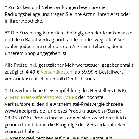
* Zu Risiken und Nebenwirkungen lesen Sie die
Packungsbeilage und fragen Sie Ihre Ärztin, Ihren Arzt oder
in Ihrer Apotheke.
** Die Zuzahlung kann sich abhängig von der Krankenkasse
und dem Rabattvertrag noch ändern oder wegfallen! Sie
zahlen jedoch nie mehr als den Arzneimittelpreis, der in
unserem Shop angegeben ist.
Alle Preise inkl. gesetzlicher Mehrwertsteuer, gegebenenfalls
zuzüglich 4,49 €
Versandkosten
, ab 59,99 € Bestellwert
versandkostenfrei innerhalb Deutschlands.
1: Unverbindliche Preisempfehlung des Herstellers (UVP)
2:
MediPreis-Referenzpreis (MRP)
: der höchste
Verkaufspreis, den die Arzneimittel-Preisvergleichsseite
www.medipreis.de für dieses Produkt ausweist (Stand:
08.08.2026). Produktpreise können sich zwischenzeitlich
geändert und damit die Rangfolge der Versandapotheken
geändert haben.
3: Preisvorteil bezogen auf die UVP des Herstellers