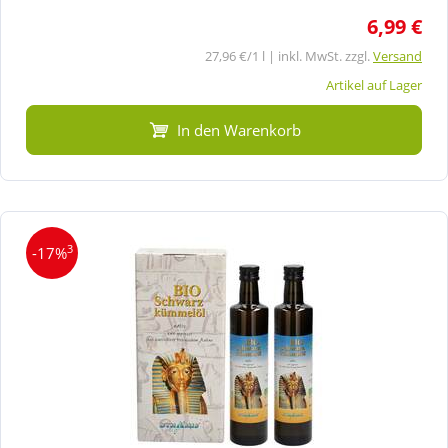
6,99 €
27,96 €/1 l | inkl. MwSt. zzgl.
Versand
Artikel auf Lager
In den Warenkorb
3
-17%