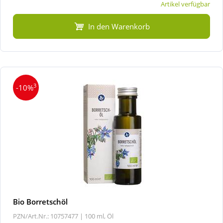
Artikel verfügbar
In den Warenkorb
3
-10%
Bio Borretschöl
PZN/Art.Nr.: 10757477 |
100 ml, Öl