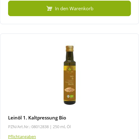
In den Warenkorb
Wellness
Leinöl 1. Kaltpressung Bio
PZN/Art.Nr.: 08012838 |
250 ml, Öl
Pflichtangaben