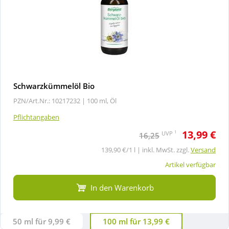
Schwarzkümmelöl Bio
PZN/Art.Nr.: 10217232 |
100 ml, Öl
Pflichtangaben
13,99 €
1
UVP
16,25
139,90 €/1 l | inkl. MwSt. zzgl.
Versand
Artikel verfügbar
In den Warenkorb
50 ml für 9,99 €
100 ml für 13,99 €