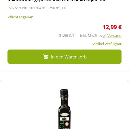
PZN/Art.Nr.: 10170476 |
250 ml, Öl
Pflichtangaben
12,99 €
51,96 €/1 l | inkl. MwSt. zzgl.
Versand
Artikel verfügbar
In den Warenkorb