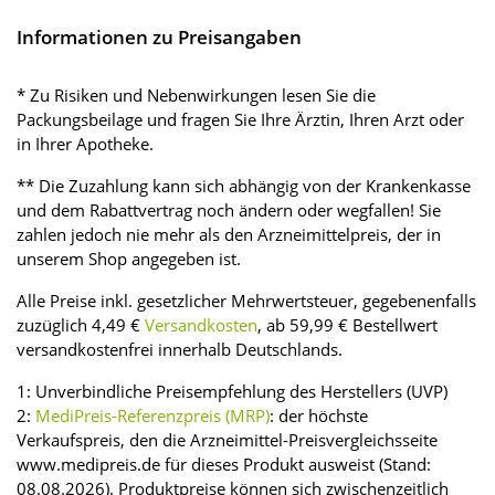
Informationen zu Preisangaben
* Zu Risiken und Nebenwirkungen lesen Sie die
Packungsbeilage und fragen Sie Ihre Ärztin, Ihren Arzt oder
in Ihrer Apotheke.
** Die Zuzahlung kann sich abhängig von der Krankenkasse
und dem Rabattvertrag noch ändern oder wegfallen! Sie
zahlen jedoch nie mehr als den Arzneimittelpreis, der in
unserem Shop angegeben ist.
Alle Preise inkl. gesetzlicher Mehrwertsteuer, gegebenenfalls
zuzüglich 4,49 €
Versandkosten
, ab 59,99 € Bestellwert
versandkostenfrei innerhalb Deutschlands.
1: Unverbindliche Preisempfehlung des Herstellers (UVP)
2:
MediPreis-Referenzpreis (MRP)
: der höchste
Verkaufspreis, den die Arzneimittel-Preisvergleichsseite
www.medipreis.de für dieses Produkt ausweist (Stand:
08.08.2026). Produktpreise können sich zwischenzeitlich