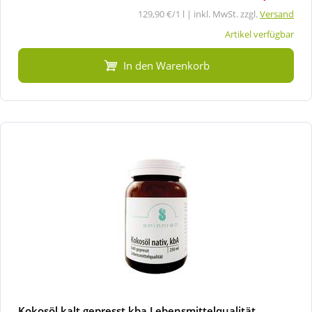
129,90 €/1 l | inkl. MwSt. zzgl.
Versand
Artikel verfügbar
In den Warenkorb
Kokosöl kalt gepresst kba Lebensmittelqualität